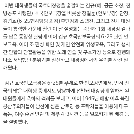
이번 대학생들의 국토대장정을 총괄하는 김규(예, 공군 소장, 전
방공포 사령관) 호국안보국장을 비롯한 정일훈(안보부장) 단장,
김병호(6·25행사담당 과장)부단장과 스텝진, 그리고 전체 대원
들이 참석한 가운데 열린 이 날 설명회는 지난해 1회 대장정 결과
를 담은 동영상 관람에 이어 김규 호국안보국장의 6·25 관련 안
보교육, 이어 조 편성 확인 및 개인 안전과 위생교육, 그리고 행사
간 단합과 단결활동을 위한 노래 연습 및 구호가창 등으로 진행돼
다소 서먹했던 분위기를 일신하고 대장정에서의 우의를 사전 일
깨웠다.
김규 호국안보국장은 6·25를 주제로 한 안보강연에서, 먼저 전
국의 많은 대학생 중에서도 당당하게 선발돼 대장정에 임하게 된
대원들에게 축하와 격려를 보내고, 이어 1945년 해방 이후 북한
공산주의자들이 남한에 심은 남로당 등 프락치들을 이용해 대구
폭동, 여수 순천 반란 및 제주 4·3사건 등을 일으키게 된 배경 등
을 설명했다.