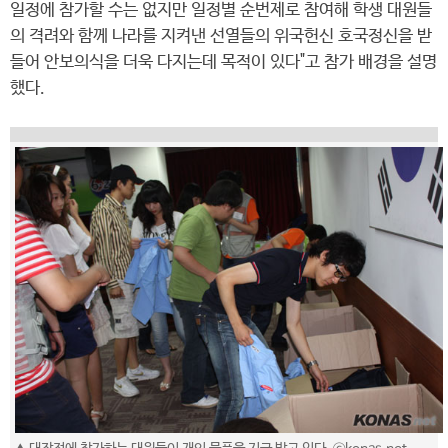
일정에 참가할 수는 없지만 일정별 순번제로 참여해 학생 대원들
의 격려와 함께 나라를 지켜낸 선열들의 위국헌신 호국정신을 받
들어 안보의식을 더욱 다지는데 목적이 있다"고 참가 배경을 설명
했다.