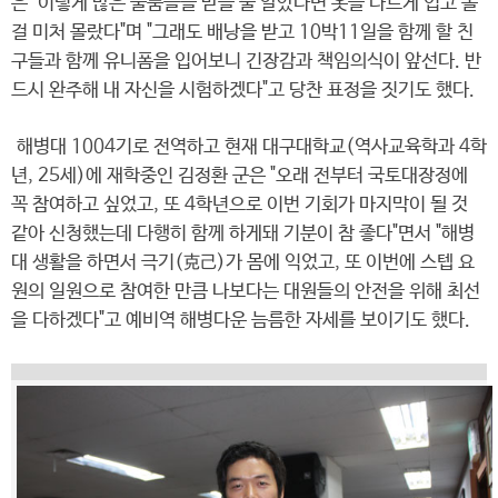
은 "이렇게 많은 물품들을 받을 줄 알았다면 옷을 다르게 입고 올
걸 미처 몰랐다"며 "그래도 배낭을 받고 10박11일을 함께 할 친
구들과 함께 유니폼을 입어보니 긴장감과 책임의식이 앞선다. 반
드시 완주해 내 자신을 시험하겠다"고 당찬 표정을 짓기도 했다.
해병대 1004기로 전역하고 현재 대구대학교(역사교육학과 4학
년, 25세)에 재학중인 김정환 군은 "오래 전부터 국토대장정에
꼭 참여하고 싶었고, 또 4학년으로 이번 기회가 마지막이 될 것
같아 신청했는데 다행히 함께 하게돼 기분이 참 좋다"면서 "해병
대 생활을 하면서 극기(克己)가 몸에 익었고, 또 이번에 스텝 요
원의 일원으로 참여한 만큼 나보다는 대원들의 안전을 위해 최선
을 다하겠다"고 예비역 해병다운 늠름한 자세를 보이기도 했다.