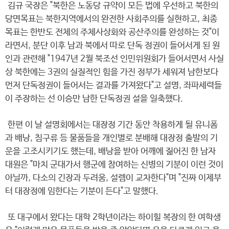
김규 국장은 "북한은 노동당 규약이 모든 법에 우선하고 북한의
당면목표는 북한지역에서의 완전한 사회주의를 실현하고, 최종
목표는 한반도 전체의 주체사상화와 공산주의를 완성하는 것"이
라면서, 분단 이후 남과 북에서 따로 단독 정권이 들어서게 된 원
인과 관련해 "1947년 2월 북조선 인민위원회가 들어서면서 사실
상 북한에는 3권의 실질적인 힘을 가진 정부가 세워져 남한보다
먼저 단독정권이 들어서는 결과를 가져왔다"고 설명, 좌파세력들
이 주장하는 선 이승만 남한 단독정권 설을 일축했다.
한편 이 날 설명회에서는 대장정 기간 동안 착용하게 될 유니폼
과 배낭, 침구류 등 물품들을 개인별로 분배해 대장정 출발의 기
운을 고조시키기도 했는데, 배낭을 받아 어깨에 짊어진 한 남자
대원은 "마치 군대가서 행군에 참여하는 신병의 기분이 이런 것이
아닐까, 다소의 긴장과 두려움, 설렘이 교차한다"며 "진짜 이제부
터 대장정에 임한다는 기분이 든다"고 말했다.
또 대구에서 왔다는 대학 2학년이라는 하이힐 복장의 한 여학생