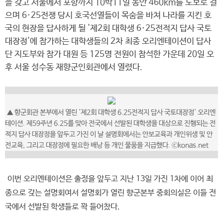
을 갖고 서울에서 포항까지 10박11일 동안 460km를 도보로 걸
으며 6·25전쟁 당시 호국선열들이 목숨을 바쳐 나라를 지킨 호
국의 현장을 답사하게 될 '제2회 대학생 6·25전적지 답사 국토
대장정'에 참가하는 대학생들의 2차 최종 오리엔테이션이 답사
단 지도부와 참가 대원 등 125명 전원이 참석한 가운데 20일 오
후 서울 성수동 재향군인회관에서 열렸다.
▲ 향군회관 본부에서 열린 '제2회 대학생 6.25전적지 답사 국토대장정' 오리엔
테이션. 제59주년 6.25를 맞아 전국에서 선발된 대학생을 대상으로 진행되는 전
적지 답사 대장정을 앞두고 가진 이 날 설명회에서는 안보교육과 개인위생 및 안
전교육, 그리고 대장정에 필요한 배낭 등 개인 물품을 지급했다. ⓒkonas.net
이번 오리엔테이션은 출정을 앞두고 지난 13일 가진 1차에 이어 최
종으로 갖는 설명회여서 설명회가 열린 향군본부 중회의실은 이들 전
국에서 선발된 학생들로 꽉 들어찼다.