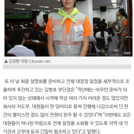
▲ 김정환 대원 ⓒkonas.net
또 이 날 최종 설명회를 준비하고 전체 대장정 일정을 세부적으로 조
율하며 추진하고 있는 김병호 부단장은 "작년에는 아무런 준비가 되
어 있지 않는 상태에서 시작해 막상 여러 가지 어려운 점도 많았지만
회사와 지도부, 대원들이 한 덩어리로 뭉쳐 진행해 나감으로써 단 한
건의 불미스런 점도 없이 전원이 완주 할 수 있었다"며 "이번에도 모든
대원들이 하나된 마음으로 전체 일정을 소화할 수 있도록 지역 내 각
기관과 군부대 등과 긴밀히 협조하고 있다"고 말했다.