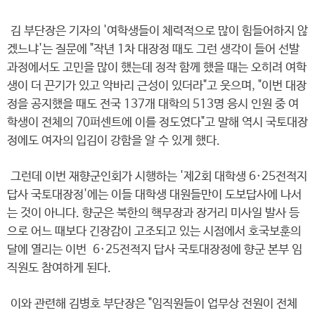
김 부단장은 기자의 '여학생들이 체력적으로 많이 힘들어하지 않
겠느냐'는 질문에 "작년 1차 대장정 때도 그런 생각이 들어 선발
과정에서도 고민을 많이 했는데 정작 함께 했을 때는 오히려 여학
생이 더 끈기가 있고 악바리 근성이 있더라"고 웃으며, "이번 대장
정을 공지했을 때도 전국 137개 대학의 513명 응시 인원 중 여
학생이 전체의 70퍼센트에 이를 정도였다"고 말해 역시 국토대장
정에도 여자의 입김이 강함을 알 수 있게 했다.
그런데 이번 재향군인회가 시행하는 '제2회 대학생 6·25전적지
답사 국토대장정'에는 이들 대학생 대원들만이 도보답사에 나서
는 것이 아니다. 향군은 북한의 핵무장과 장거리 미사일 발사 등
으로 어느 때보다 긴장감이 고조되고 있는 시점에서 호국보훈의
달에 열리는 이번 6·25전적지 답사 국토대장정에 향군 본부 임
직원도 참여하게 된다.
이와 관련해 김병호 부단장은 "임직원들이 업무상 전원이 전체