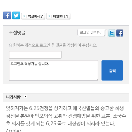
소셜댓글
원하는 계정으로 로그인 후 댓글을 작성하여 주십시요.
입력
나라사랑
잊혀져가는 6.25전쟁을 상기하고 애국선열들의 숭고한 희생
정신을 본받아 안보의식 고취와 전쟁예방을 위한 교훈, 조국수
호 의지를 갖게 되는 6.25 국토 대장정이 되리라 믿는다.
</title>