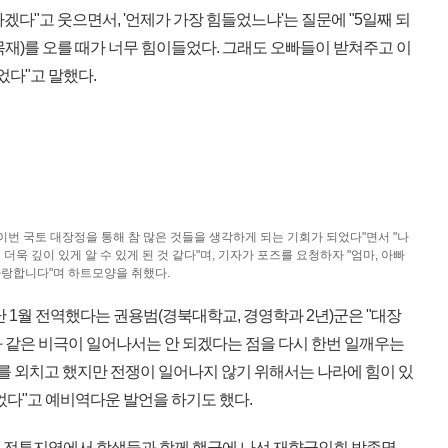
겠다"고 웃으면서, '언제가 가장 힘들었느냐'는 질문에 "5일째 되
재)를 오를 때가 너무 힘이들었다. 그래도 오빠들이 받쳐주고 이
었다"고 말했다.
이번 국토 대장정을 통해 참 많은 것들을 생각하게 되는 기회가 되었다"면서 "나
더욱 깊이 있게 알 수 있게 된 것 같다"며, 기자가 포즈를 요청하자 "엄마, 아빠
사랑합니다"며 하트모양을 취했다.
 1월 전역했다는 권용범(경북대학교, 경영학과 2년)군은 "대장
쟁과 같은 비극이 일어나서는 안 되겠다는 점을 다시 한번 일깨우는
를 외치고 했지만 전쟁이 일어나지 않기 위해서는 나라에 힘이 있
었다"고 예비역다운 발언을 하기도 했다.
동 전투지역에서 학생들과 함께 행군에 나선 재향군인회 박종명