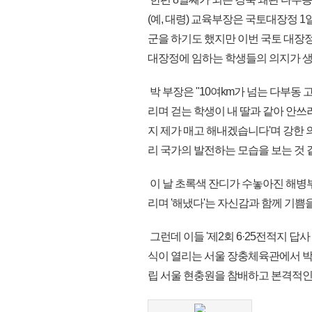
(예, 대령) 교육부장은 국토대장정 1
군을 하기도 했지만 이번 국토 대장정
대장정에 임하는 학생들의 의지가 생
박 부장은 "10여km가 넘는 다부동
리며 걷는 학생이 내 딸과 같아 안쓰
지 제가 매고 해내겠습니다'며 강한 
리 국가의 발전하는 모습을 보는 것 
이 날 초록색 잔디가 수놓아진 해병
리며 '해냈다'는 자신감과 함께 기쁨
그런데 이들 '제2회 6·25전적지 답사
식이 열리는 서울 장충체육관에서 
립 서울 현충원을 참배하고 본격적인