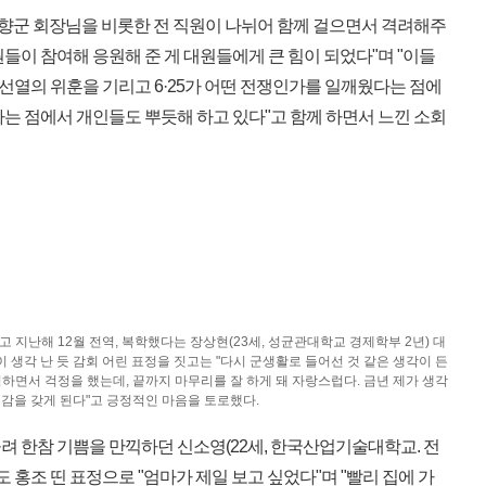
 향군 회장님을 비롯한 전 직원이 나뉘어 함께 걸으면서 격려해주
들이 참여해 응원해 준 게 대원들에게 큰 힘이 되었다"며 "이들
열의 위훈을 기리고 6·25가 어떤 전쟁인가를 일깨웠다는 점에
는 점에서 개인들도 뿌듯해 하고 있다"고 함께 하면서 느낀 소회
 지난해 12월 전역, 복학했다는 장상현(23세, 성균관대학교 경제학부 2년) 대
생각 난 듯 감회 어린 표정을 짓고는 "다시 군생활로 들어선 것 같은 생각이 든
 임하면서 걱정을 했는데, 끝까지 마무리를 잘 하게 돼 자랑스럽다. 금년 제가 생각
대감을 갖게 된다"고 긍정적인 마음을 토로했다.
 한참 기쁨을 만끽하던 신소영(22세, 한국산업기술대학교. 전
 홍조 띤 표정으로 "엄마가 제일 보고 싶었다"며 "빨리 집에 가