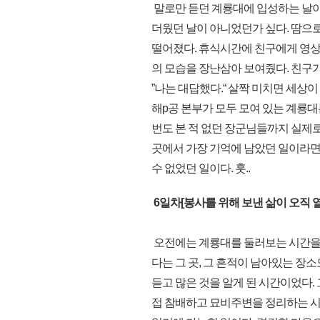
말로만 듣던 계룡대에 입성하는 날이었
더웠던 날이 아니었던가 싶다. 땀으
떨어졌다. 휴식시간에 친구에게 영상
의 모습을 장난삼아 보여줬다. 친구가
”나는 대답했다.“ 살짝 미치면 세상이
해p공 본부가 모두 모여 있는 계룡대
번도 본 적 없던 장군님들까지 실제로
곳에서 가장 기억에 남았던 일이라면 
수 없었던 일이다. 훗..
6일차[봉사를 위해 보낸 삶이 오직 열매
오전에는 계룡대를 둘러보는 시간을 
다는 그 곳, 그 흔적이 남아있는 
듣고 많은 것을 알게 된 시간이었다.
접 참배하고 묘비주변을 정리하는 시간