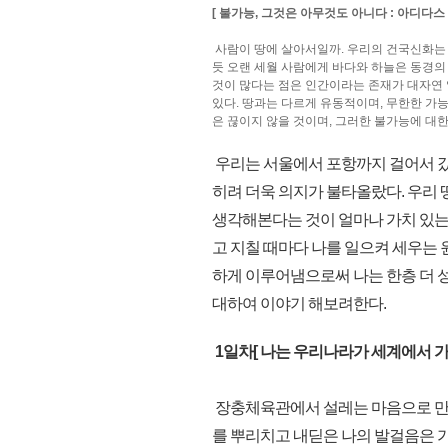
[ 불가능, 그것은 아무것도 아니다 : 아디다스 
사람이 땅에 살아서일까. 우리의 건국신화는
듯 오랜 세월 사람에게 바다와 하늘은 동경의
것이 많다는 점은 인간이라는 존재가 대자연 
있다. 땅과는 다르게 유동적이며, 무한한 가
은 끊이지 않을 것이며, 그러한 불가능에 대
우리는 서울에서 포항까지 걸어서 갔다
히려 더욱 의지가 불타올랐다. 우리 
생각해본다는 것이 얼마나 가치 있는
고 지칠 때마다 나를 일으켜 세우는 
하게 이루어냄으로써 나는 한층 더 성
대하여 이야기 해보려한다.
1일차[ 나는 우리나라가 세계에서 가
장충체육관에서 설레는 마음으로 만난
를 뿌리치고 내딛은 나의 발걸음은 