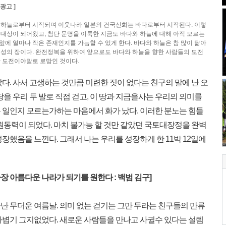
광고 ]
 하늘로부터 시작되며 이웃나라 일본의 건국신화는 바다로부터 시작된다. 이렇
 대상이 되어왔고, 첨단 문명을 이룩한 지금도 바다와 하늘에 대해 아직 모르는
앞에 얼마나 작은 존재인지를 가늠할 수 있게 한다. 바다와 하늘은 참 많이 닮아
능성의 장이다. 완전정복을 위하여 앞으로도 바다와 하늘을 향한 사람들의 도전
한 도전이야말로 로망인 것이다.
. 사서 고생하는 것만큼 미련한 짓이 없다는 친구의 말에 난 오
땅을 우리 두 발로 직접 걷고, 이 땅과 지금을사는 우리의 의미를
 일인지 모르는가하는 마음에서 화가 났다. 이러한 분노는 힘들
원동력이 되었다. 마치 불가능 할 것만 같았던 국토대장정을 완벽
장했음을 느낀다. 그래서 나는 우리를 성장하게 한 11박 12일에
장 아름다운 나라가 되기를 원한다 : 백범 김구]
 무더운 여름날. 의미 없는 걷기는 그만 두라는 친구들의 만류
가볍기 그지없었다. 새로운 사람들을 만나고 사귈수 있다는 설렘