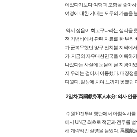
이었다기보다 여행과 모험을 좋아하는
여정에 대한 기대는 모두의 가슴을 
역시 젊음이 최고구나라는 생각을 했
전 기념비에서 관련 자료를 한 부씩
가 군복무했던 양구 펀치볼 지역에서 
가, 지금의 자유대한민국을 이룩하기까
나갔다는 사실에 눈물이 날 지경이었
지 우리는 걸어서 이동했다. 대장정을
다웠다. 일상에 치여 느끼지 못했던
2일차[爲國獻身軍人本分: 의사 안중
수원10전투비행단에서 아침식사를 
에서 UN군 최초로 적군과 전투를 벌
해 개략적인 설명을 들었다. 爲國獻