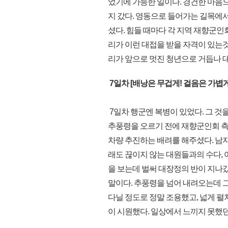
었기에 가능한 일이다. 경건한 마음으
지 갔다. 영동으로 들어가는 길목에
셨다. 힘들 때마다 각 지역 재향군
리가 이런 대접을 받을 자격이 있는것
리가 앞으로 멋진 청년으로 거듭나 
7일차 [배낭은 무겁게! 걸음은 가볍게
7일차 행군엔 복병이 있었다. 그 것
추풍령을 오르기 전에 재향군인회 
차량 추진하는 배려를 해주셨다. 남자대
래도 끊이지 않는 대원들과의 수다,
을 보는데 벌써 대장정의 반이 지나
말이다. 추풍령을 넘어 내려오는데 그
다닐 정도로 정말 조용했고, 넓게 펼
이 시원했다. 일상에서 느끼지 못했