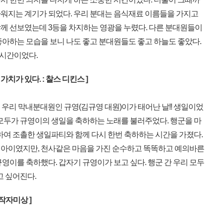
워지는 계기가 되었다. 우리 분대는 음식재료 이름들을 가지고
께 선보였는데 3등을 차지하는 영광을 누렸다. 다른 분대원들이
좋아하는 모습을 보니 나도 좋고 분대원들도 좋고 하늘도 좋았다.
 시간이었다.
치가 있다. : 찰스 디킨스 ]
 우리 막내분대원인 규영(김규영 대원)이가 태어난 날!! 생일이었
 모두가 규영이의 생일을 축하하는 노래를 불러주었다. 행군을 마
하여 조촐한 생일파티와 함께 다시 한번 축하하는 시간을 가졌다.
 아이였지만, 천사같은 마음을 가진 순수하고 똑똑하고 예의바른
영이를 축하했다. 갑자기 규영이가 보고 싶다. 행군 간 우리 모두
고 싶어진다.
작자미상 ]