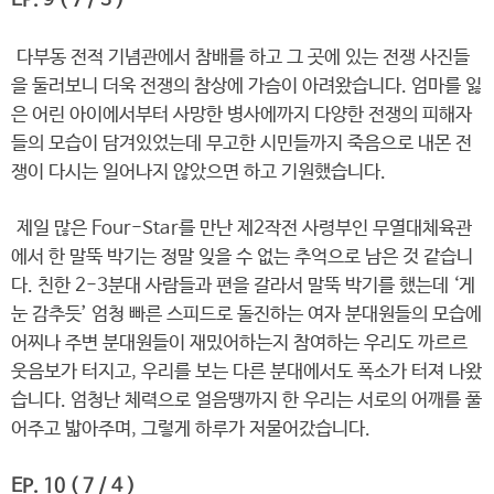
EP. 9 ( 7 / 3 )
다부동 전적 기념관에서 참배를 하고 그 곳에 있는 전쟁 사진들
을 둘러보니 더욱 전쟁의 참상에 가슴이 아려왔습니다. 엄마를 잃
은 어린 아이에서부터 사망한 병사에까지 다양한 전쟁의 피해자
들의 모습이 담겨있었는데 무고한 시민들까지 죽음으로 내몬 전
쟁이 다시는 일어나지 않았으면 하고 기원했습니다.
제일 많은 Four-Star를 만난 제2작전 사령부인 무열대체육관
에서 한 말뚝 박기는 정말 잊을 수 없는 추억으로 남은 것 같습니
다. 친한 2-3분대 사람들과 편을 갈라서 말뚝 박기를 했는데 ‘게
눈 감추듯’ 엄청 빠른 스피드로 돌진하는 여자 분대원들의 모습에
어찌나 주변 분대원들이 재밌어하는지 참여하는 우리도 까르르
웃음보가 터지고, 우리를 보는 다른 분대에서도 폭소가 터져 나왔
습니다. 엄청난 체력으로 얼음땡까지 한 우리는 서로의 어깨를 풀
어주고 밟아주며, 그렇게 하루가 저물어갔습니다.
EP. 10 ( 7 / 4 )