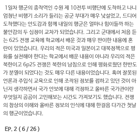
1일차 행군의 종착역인 수원 제 10전투 비행단에 도착하고 나니
엄청난 비행기 소리가 들리는 공군 부대가 매우 낯설었고, 드디어
도착했다는 안도감과 함께 내일의 행군은 얼마나 힘이들까 하는
불안감의 두 심정이 교차가 되었습니다. 그리고 군대에서 처음 듣
는 625 전쟁 교육에 학교에서 배운 것과 매우 판이한 내용에 혼
란이 있었습니다. 우리의 적은 미국과 일본이고 대북정책으로 평
화를 실천해야 한다는 학교에서 배운 내용이 아니라 우리의 적은
북한이고 6p25 전쟁은 북한의 남침으로 인해 평화로웠던 한반도
가 분열이 되었다는 것도 매우 다른 내용이었습니다. 혹여 잘못된
언론과 주입식 교육으로 인해 조작된 정보를 접하고 있던 것이 아
닌지 생각하면서 국가 안보에 대해 걱정하고 올바른 국가관이란
무엇일지 곰곰이 고민해보는 시간도 가져보기도 했습니다. 전쟁
의 참상의 이해와 올바른 정보의 인식에 대해 한걸음 다가간 첫날
의 행군이었습니다.
EP. 2 ( 6 / 26 )