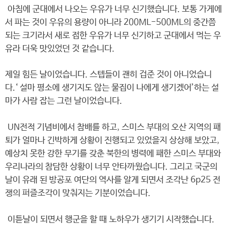
아침에 군대에서 나오는 우유가 너무 신기했습니다. 보통 가게에
서 파는 것이 우유의 용량이 아니라 200ML-500ML의 중간쯤
되는 크기라서 새로 접한 우유가 너무 신기하고 군대에서 먹는 우
유라 더욱 맛있었던 것 같습니다.
제일 힘든 날이었습니다. 스텝들이 괜히 겁준 것이 아니었습니
다.‘ 설마 평소에 생기지도 않는 물집이 나에게 생기겠어’하는 설
마가 사람 잡는 그런 날이었습니다.
UN전적 기념비에서 참배를 하고, 스미스 부대의 오산 지역의 패
퇴가 얼마나 긴박하게 상황이 진행되고 있었을지 상상해 보았고,
예상치 못한 강한 무기를 갖춘 북한의 병력에 패한 스미스 부대와
우리나라의 참담한 상황이 너무 안타까웠습니다. 그리고 국군의
날이 유래 된 방공포 여단의 역사를 알게 되면서 조각난 6p25 전
쟁의 퍼즐조각이 맞춰지는 기분이었습니다.
이튿날이 되면서 행군을 할 때 노하우가 생기기 시작했습니다.