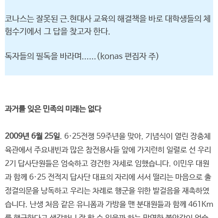
코나스는 잘못된 근.현대사 교육의 해결책을 바로 대학생들의 체
험수기에서 그 답을 찾고자 한다.
독자들의 필독을 바라며......(konas 편집자 주)
과거를 잊은 민족의 미래는 없다
2009년 6월 25일
. 6·25전쟁 59주년을 맞아, 기념식이 열린 장충체
육관에서 주요내빈과 많은 참전용사들 앞에 가지런히 일렬로 선 우리
2기 답사단원들은 엄숙하고 경건한 자세로 임했습니다. 이민우 대원
과 함께 6·25 전적지 답사단 대표의 자리에 서서 떨리는 마음으로 출
정결의문을 낭독하고 우리는 차례로 행군을 위한 발걸음을 재촉하였
습니다. 난생 처음 같은 유니폼과 가방을 맨 분대원들과 함께 461Km