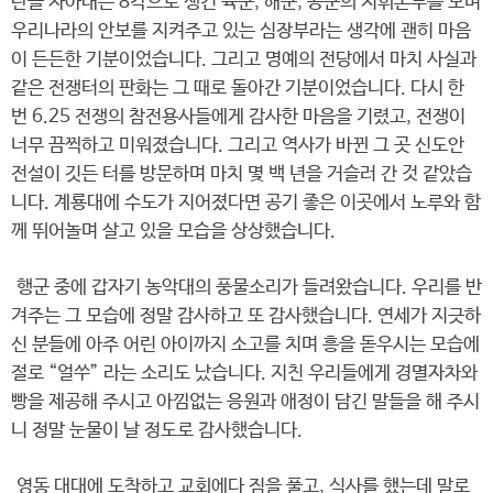
탄을 자아내는 8각으로 생긴 육군, 해군, 공군의 지휘본부를 보며
우리나라의 안보를 지켜주고 있는 심장부라는 생각에 괜히 마음
이 든든한 기분이었습니다. 그리고 명예의 전당에서 마치 사실과
같은 전쟁터의 판화는 그 때로 돌아간 기분이었습니다. 다시 한
번 6.25 전쟁의 참전용사들에게 감사한 마음을 기렸고, 전쟁이
너무 끔찍하고 미워졌습니다. 그리고 역사가 바뀐 그 곳 신도안
전설이 깃든 터를 방문하며 마치 몇 백 년을 거슬러 간 것 같았습
니다. 계룡대에 수도가 지어졌다면 공기 좋은 이곳에서 노루와 함
께 뛰어놀며 살고 있을 모습을 상상했습니다.
행군 중에 갑자기 농악대의 풍물소리가 들려왔습니다. 우리를 반
겨주는 그 모습에 정말 감사하고 또 감사했습니다. 연세가 지긋하
신 분들에 아주 어린 아이까지 소고를 치며 흥을 돋우시는 모습에
절로 “얼쑤” 라는 소리도 났습니다. 지친 우리들에게 경멸자차와
빵을 제공해 주시고 아낌없는 응원과 애정이 담긴 말들을 해 주시
니 정말 눈물이 날 정도로 감사했습니다.
영동 대대에 도착하고 교회에다 짐을 풀고, 식사를 했는데 말로