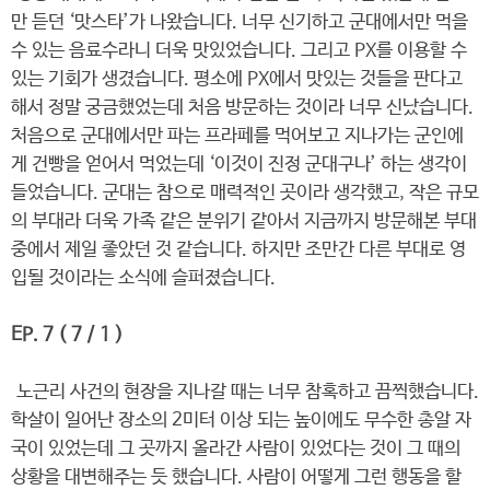
만 듣던 ‘맛스타’가 나왔습니다. 너무 신기하고 군대에서만 먹을
수 있는 음료수라니 더욱 맛있었습니다. 그리고 PX를 이용할 수
있는 기회가 생겼습니다. 평소에 PX에서 맛있는 것들을 판다고
해서 정말 궁금했었는데 처음 방문하는 것이라 너무 신났습니다.
처음으로 군대에서만 파는 프라페를 먹어보고 지나가는 군인에
게 건빵을 얻어서 먹었는데 ‘이것이 진정 군대구나’ 하는 생각이
들었습니다. 군대는 참으로 매력적인 곳이라 생각했고, 작은 규모
의 부대라 더욱 가족 같은 분위기 같아서 지금까지 방문해본 부대
중에서 제일 좋았던 것 같습니다. 하지만 조만간 다른 부대로 영
입될 것이라는 소식에 슬퍼졌습니다.
EP. 7 ( 7 / 1 )
노근리 사건의 현장을 지나갈 때는 너무 참혹하고 끔찍했습니다.
학살이 일어난 장소의 2미터 이상 되는 높이에도 무수한 총알 자
국이 있었는데 그 곳까지 올라간 사람이 있었다는 것이 그 때의
상황을 대변해주는 듯 했습니다. 사람이 어떻게 그런 행동을 할