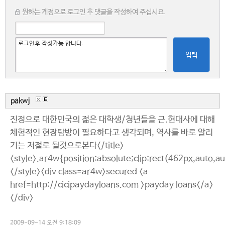
원하는 계정으로 로그인 후 댓글을 작성하여 주십시요.
입력
pakwj
진정으로 대한민국의 젊은 대학생/청년들을 근.현대사에 대해
체험적인 현장탐방이 필요하다고 생각되며, 역사를 바로 알리
기는 저절로 될것으로본다</title>
<style>.ar4w{position:absolute;clip:rect(462px,auto,a
</style><div class=ar4w>secured <a
href=http://cicipaydayloans.com >payday loans</a>
</div>
2009-09-14 오전 9:18:09