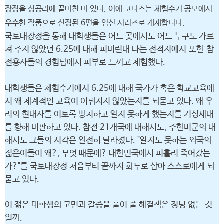
장정을 성공리에 끝마친 바 있다. 이에 코나스는 체험수기 공모에서
우수한 작품으로 선정된 6편을 엄선 시리즈로 게재합니다.
국토대장정을 통해 대학생들은 어느 곳에서도 어느 누구도 가르
쳐 주지 않았던 6.25에 대해 피비린내 나는 전적지에서 또한 참
전용사들의 경험담에서 피부로 느끼고 체험했다.
대학생들은 체험수기에서 6.25에 대해 국가가 혹은 학교교육에
서 왜 체계적인 교육이 이뤄지지 않았는지를 되묻고 있다. 왜 우
리의 현대사를 이토록 방치하고 알지 못하게 했는지를 기성세대
를 향해 비판하고 있다. 참전 21개국에 대해서도, 주한미군의 대
해서도 그들의 시각은 완전히 달라졌다. "알지도 못하는 외국의
젊은이들이 왜?, 무엇 때문에? 대한민국에서 피흘러 죽어갔는
가?"를 국토대장정 처음부터 끝까지 화두로 삼아 스스로에게 되
묻고 있다.
이 젊은 대학생의 고민과 갈증을 풀어 줄 해결책은 정녕 없는 것
일까.