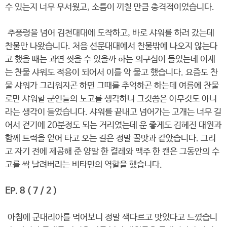
수 있는지 너무 무서웠고, 소름이 끼칠 만큼 충격적이었습니다.
추풍령을 넘어 김천대대에 도착하고, 바로 샤워를 하러 갔는데
찬물만 나왔습니다. 처음 선문대대에서 찬물밖에 나오지 않는다
고 했을 때는 과연 씻을 수 있을까 하는 의구심이 들었는데 이제
는 찬물 샤워도 적응이 되어서 이를 악 물고 했습니다. 요즘도 찬
물 샤워가 그리워지곤 하면 그때를 추억하곤 하는데 여름에 찬물
로만 샤워할 군인들의 노고를 생각하니 그것쯤은 아무것도 아니
라는 생각이 들었습니다. 샤워를 끝내고 넘어가는 고개는 너무 길
어서 걷기에 20분정도 되는 거리였는데 운 좋게도 김혜진 대원과
함께 트럭을 얻어 타고 오는 길은 정말 꿀맛과 같았습니다. 그리
고 자기 전에 제공해 준 양말 한 켤레와 맥주 한 캔은 그동안의 수
고를 싹 날려버리는 비타민의 역할을 했습니다.
EP. 8 ( 7 / 2 )
아침에 군대리아를 먹어보니 정말 색다르고 맛있다고 느꼈습니