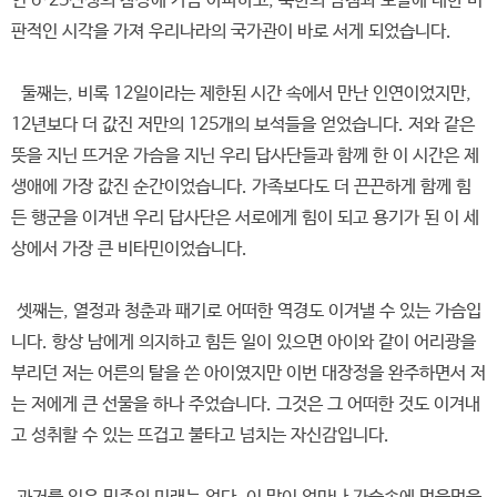
인 6·25전쟁의 참상에 가슴 아파하고, 북한의 남침과 도발에 대한 비
판적인 시각을 가져 우리나라의 국가관이 바로 서게 되었습니다.
둘째는, 비록 12일이라는 제한된 시간 속에서 만난 인연이었지만,
12년보다 더 값진 저만의 125개의 보석들을 얻었습니다. 저와 같은
뜻을 지닌 뜨거운 가슴을 지닌 우리 답사단들과 함께 한 이 시간은 제
생애에 가장 값진 순간이었습니다. 가족보다도 더 끈끈하게 함께 힘
든 행군을 이겨낸 우리 답사단은 서로에게 힘이 되고 용기가 된 이 세
상에서 가장 큰 비타민이었습니다.
셋째는, 열정과 청춘과 패기로 어떠한 역경도 이겨낼 수 있는 가슴입
니다. 항상 남에게 의지하고 힘든 일이 있으면 아이와 같이 어리광을
부리던 저는 어른의 탈을 쓴 아이였지만 이번 대장정을 완주하면서 저
는 저에게 큰 선물을 하나 주었습니다. 그것은 그 어떠한 것도 이겨내
고 성취할 수 있는 뜨겁고 불타고 넘치는 자신감입니다.