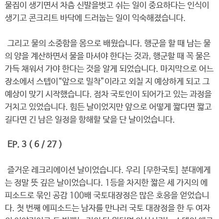
물집이 생기면서 차츰 신발을벗고 쉬는 일이 중요하다는 인식이
생기고 콘크리트 바닥에 드러눕는 일이 익숙해졌습니다.
그리고 물의 소중함을 몸으로 배웠습니다. 행군을 할 때 남는 물
의 양을 계산하면서 물을 마셔야 한다는 것과, 행군할 때 꼭 물은
가득 채워서 가야 한다는 것을 알게 되었습니다. 마지막으로 어느
장소에서 스텝이“앞으로 밀착”이라고 외칠 지 예상하게 되고 그
예상이 맞기 시작했습니다. 점차 국토인이 되어가고 있는 과정을
거치고 있었습니다. 힘든 날이었지만 앞으로 어떻게 짧다면 짧고
길다면 긴 남은 일정을 항해할 닻을 단 날이었습니다.
EP. 3 ( 6 / 27 )
즐거운 레크리에이션 날이었습니다. 우리 [무한국토] 분대에게
는 정말 뜻 깊은 날이었습니다. 1등을 차지한 짧은 세 가지의 에
피소드로 묶인 공감 100배 국토대장정은 많은 호응을 얻었습니
다. 첫 번째 에피소드는 남자를 만나러 국토 대장정을 한 두 여자