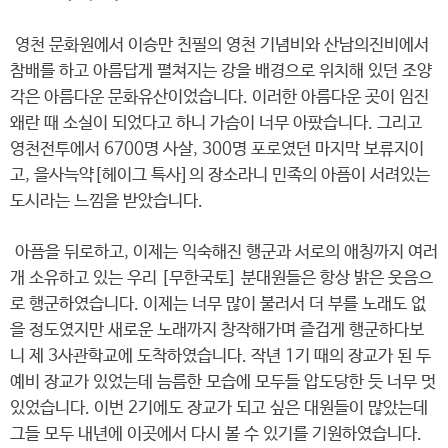
영천 문화원에서 이승만 친필의 영천 기념비와 산남의진비에서
참배를 하고 아름답게 펼쳐지는 강을 배경으로 위치해 있던 조양
각은 아름다운 문화유산이었습니다. 이러한 아름다운 곳이 임진
왜란 때 소실이 되었다고 하니 가슴이 너무 아팠습니다. 그리고
영천전투에서 6700명 사살, 300명 포로였던 마지막 보류지이
고, 을사늑약[헤이그 특사]의 장소라니 민족의 아픔이 서려있는
도시라는 느낌을 받았습니다.
아픔을 뒤로하고, 이제는 익숙해진 행군과 서로의 애칭까지 여러
개 소유하고 있는 우리 [무한국토] 분대원들은 항상 밝은 웃음으
로 행군하였습니다. 이제는 너무 많이 불러서 더 부를 노래도 없
을 정도였지만 새로운 노래까지 창작해가며 즐겁게 행군하다보
니 제 3사관학교에 도착하였습니다. 작년 1기 때의 장교가 된 두
예비 장교가 있었는데 늠름한 모습에 모두들 압도당한 듯 너무 멋
있었습니다. 이번 2기에도 장교가 되고 싶은 대원들이 많았는데
그들 모두 내년에 이곳에서 다시 볼 수 있기를 기원하였습니다.