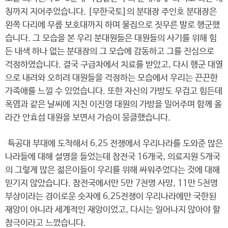
칭까지 지어주었습니다. [무한국토]의 분대장 주인호 분대장은
왼쪽 다리에 무릎 보호대까지 하며 물집으로 짓무른 발로 행군했
습니다. 그 모습을 본 우리 분대원들은 대원들의 사기를 위해 힘
든 내색 하나 없는 분대장의 그 모습에 감동하고 그를 진심으로
걱정하였습니다. 결국 구급차에서 치료를 받았고, 다시 행군 대열
으로 내려와 오히려 대원들을 걱정하는 모습에서 우리는 끈끈한
가족애를 느낄 수 있었습니다. 또한 자신의 가방도 무겁고 힘든데
폭염과 같은 날씨에 지친 이진영 대원의 가방을 밀어주며 함께 올
라간 안효섭 대원을 보면서 가슴이 뭉클했습니다.
특공대 부대에 도착해서 6.25 전쟁에서 우리나라를 도와준 많은
나라들에 대해 설명을 들었는데 참전국 16개국, 의료지원 5개국
의 그렇게 많은 젊은이들이 우리를 위해 싸워주었다는 것에 대해
믿기지 않았습니다. 참전국에서만 5만 7천명 사망, 11만 5천명
부상이라는 경이로운 숫자에 6.25전쟁이 우리나라에만 국한된
재앙이 아니라 세계적인 재앙이었고, 다시는 일어나지 않아야 할
참극이라고 느꼈습니다.