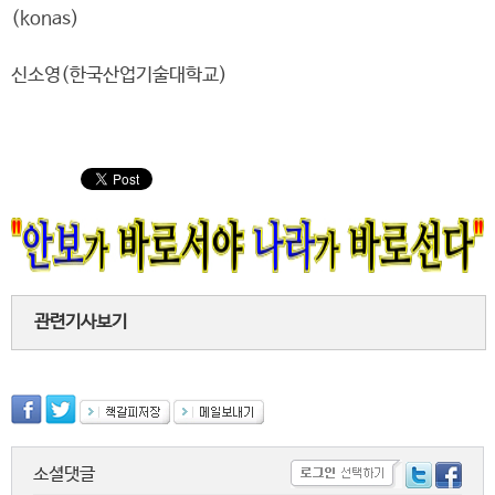
(konas)
신소영(한국산업기술대학교)
관련기사보기
소셜댓글