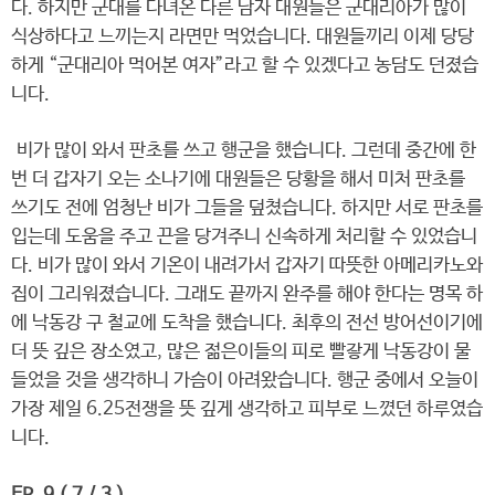
다. 하지만 군대를 다녀온 다른 남자 대원들은 군대리아가 많이
식상하다고 느끼는지 라면만 먹었습니다. 대원들끼리 이제 당당
하게 “군대리아 먹어본 여자”라고 할 수 있겠다고 농담도 던졌습
니다.
비가 많이 와서 판초를 쓰고 행군을 했습니다. 그런데 중간에 한
번 더 갑자기 오는 소나기에 대원들은 당황을 해서 미처 판초를
쓰기도 전에 엄청난 비가 그들을 덮쳤습니다. 하지만 서로 판초를
입는데 도움을 주고 끈을 당겨주니 신속하게 처리할 수 있었습니
다. 비가 많이 와서 기온이 내려가서 갑자기 따뜻한 아메리카노와
집이 그리워졌습니다. 그래도 끝까지 완주를 해야 한다는 명목 하
에 낙동강 구 철교에 도착을 했습니다. 최후의 전선 방어선이기에
더 뜻 깊은 장소였고, 많은 젊은이들의 피로 빨갛게 낙동강이 물
들었을 것을 생각하니 가슴이 아려왔습니다. 행군 중에서 오늘이
가장 제일 6.25전쟁을 뜻 깊게 생각하고 피부로 느꼈던 하루였습
니다.