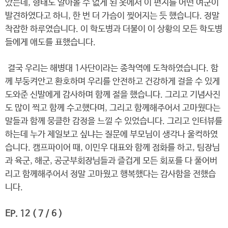
았는데, 형태도 알아볼 수 없게 된 옷에서 이 편지를 어떤 여군이
발견하였다고 하니, 한 번 더 가슴이 찢어지는 듯 했습니다. 정말
착잡한 하루였습니다. 이 학도병과 더불이 이 상황의 모든 학도병
들에게 애도를 표했습니다.
결국 우리는 해병대 1사단이라는 종착역에 도착하였습니다. 함
께 부둥켜안고 환호하며 우리를 안전하고 건강하게 걸을 수 있게
도와준 신발에게 감사하며 함께 절을 했습니다. 그리고 기념사진
도 많이 찍고 함께 수고했다며, 그리고 함께해주어서 고마웠다는
말들과 함께 뭉클한 감정을 느낄 수 있었습니다. 그리고 인터뷰를
하는데 누가 제일보고 싶냐는 질문에 부모님이 생각나 울컥하였
습니다. 캠프파이어 때, 이민우 대표와 함께 점화를 하고, 팀장님
과 육군, 해군, 공군부회장님들과 즐겁게 모든 회포를 다 풀어버
리고 함께해주어서 정말 고마웠고 행복했다는 감사함을 전했습
니다.
EP. 12 ( 7 / 6 )