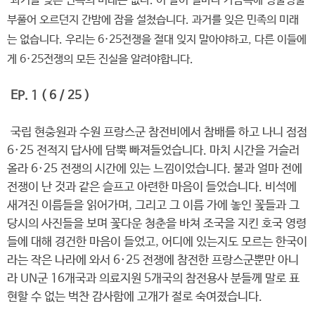
과거를 잊은 민족의 미래는 없다. 이 말이 얼마나 가슴속에 멍울멍울
부풀어 오르던지 간밤에 잠을 설쳤습니다. 과거를 잊은 민족의 미래
는 없습니다. 우리는 6·25전쟁을 절대 잊지 말아야하고, 다른 이들에
게 6·25전쟁의 모든 진실을 알려야합니다.
EP. 1 ( 6 / 25 )
국립 현충원과 수원 프랑스군 참전비에서 참배를 하고 나니 점점
6·25 전적지 답사에 담뿍 빠져들었습니다. 마치 시간을 거슬러
올라 6·25 전쟁의 시간에 있는 느낌이었습니다. 불과 얼마 전에
전쟁이 난 것과 같은 슬프고 아련한 마음이 들었습니다. 비석에
새겨진 이름들을 읽어가며, 그리고 그 이름 가에 놓인 꽃들과 그
당시의 사진들을 보며 꽃다운 청춘을 바쳐 조국을 지킨 호국 영령
들에 대해 경건한 마음이 들었고, 어디에 있는지도 모르는 한국이
라는 작은 나라에 와서 6·25 전쟁에 참전한 프랑스군뿐만 아니
라 UN군 16개국과 의료지원 5개국의 참전용사 분들께 말로 표
현할 수 없는 벅찬 감사함에 고개가 절로 숙여졌습니다.