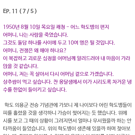
EP. 11 ( 7 / 5 )
1950년 8월 10일 목요일 쾌청 - 어느 학도병의 편지
어머니, 나는 사람을 죽였습니다.
그것도 돌담 하나를 사이에 두고 10여 명은 될 것입니다.
어머니, 전쟁은 왜 해야 하나요?
이 복잡하고 괴로운 심정을 어머님께 알려드려야 내 마음이 가라
앉을 것 같습니다.
어머니, 저는 꼭 살아서 다시 어머님 곁으로 가겠습니다.
상추쌈이 먹고 싶습니다. 찬 옹달샘에서 이가 시리도록 차거운 냉
수를 한없이 들이키고 싶습니다.
학도 의용군 전승 기념관에 가보니 제 나이보다 어린 학도병들이
피를 흘렸을 것을 생각하니 가슴이 찢어지는 듯 했습니다. 위에
시를 보고 그 때의 상황이 그려지면서 얼마나 무서웠을까 하는 안
타까움이 들었습니다. 위의 학도병이 생존해 있을까 하며 찾아보