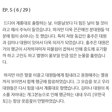
EP. 5 ( 6 / 29 )
드디어 계룡대로 출발하는 날. 이튿날보다 더 힘든 날이 될 것이
라고 해서 주눅이 들었습니다. 하지만 더욱 끈끈해진 분대원들 덕
분에 힘이 솟아나는 듯 했습니다. 특히 저랑 동갑인 홍주은 대원
과 김미나 대원이 있어서 더욱 의지가 되었습니다. 홍주은 대원은
거의 행군이 시작하자마자 피물집이 잡혀서 인해 중도에 포기할
까 하고 고민도 하고 별명이 울보일 만큼 많은 눈물을 흘렸습니
다.
하지만 아픈 발을 이끌고 대원들에게 힘내라고 응원해주는 열정
까지 보이면서 함께 행군에 합류하였습니다. 그 모습을 보고 우리
대원들은 다시 힘을 내서 계룡대로 향했습니다. 김미나 대원의 폭
소를 자아내는 개그본능으로 인해 행군하는 내내 우리 [무한국
토]는 항상 웃음꽃이 만발하였습니다.