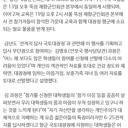
은 13일 오후 뚝섬 재향군인회관 본부에서 동일하게 시행되며,
이어 2차 교육은 19일 오후 2시 서울 뚝섬 재향군인회관 본부에
서 전 참가자들이 참석한 가운데 교육과 함께 대장정 행군에 소요
되는 필요 물품을 받게 된다.
금년도 '전적지 답사 국토대장정'과 관련해 이 행사를 기획하고
답사 부단장으로 참여하는 김병호(안보국 행사담당관)과장은
"어느 해 보다도 많은 학생들이 참여를 신청해 선발에 다소의 어
려움이 있었다"며 개인의 객관적인 자료를 토대로 건강 정도와 체
력면, 대장정에 임하는 마음가짐, 보훈가족 자녀 등 여러 자료를
토대로 선발했다고 설명했다.
김 과장은 "참가를 신청한 대학생들의 '참가 이유'등을 꼼꼼히 살
펴보면서 우리 대학생들의 몸과 마음이 무척 성장하고 있구나 하
는 것을 느끼게 된다"며 "자기 자신만을 생각하는 개인주의가 대
체적으로 지배하는 게 요즘 젊은이들의 특징이라지만 6·25전적
지를 답사하겠다고 향군 국토대장정에 지원하는 대학생들은 어