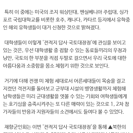
특히 이 중에는 미국의 조지 워싱턴대, 펜실베니아 주립대, 싱가
포르 국립대학교를 비롯한 호주, 캐나다, 카타르 등지에서 유학중
인 해외 유학생들이 대거 신청한 것으로 밝혀졌다.
대학생들이 이렇게 '전적지 답사 국토대장정'에 관심을 보이고
있는 것은, 우선 대학생활 중 접할 수 있는 동료들끼리의 우정과
낭만, 국토의 한 부분을 직접 두발로 걸으면서 우리 국토에 대한
아름다움과 소중함을 몸소 체험키 위한 것으로 보인다.
거기에 더해 전쟁 미 체험 세대로서 어른세대들이 목숨을 걸고
지켰던 격전지를 돌아보고 군부대 시설의 병영생활까지 체험해
남학생들은 미리 군대생활을 엿볼 수 있는 기회와 여학생들에게
는 호기심을 충족시켜주는 또 다른 매력이 있는 것으로 1, 2차 참
가자들의 반응과 지원자들의 소견에서도 들여다 볼 수 있었다.
재향군인회는 이번 '전적지 답사 국토대장정'을 통해 ▲북한의