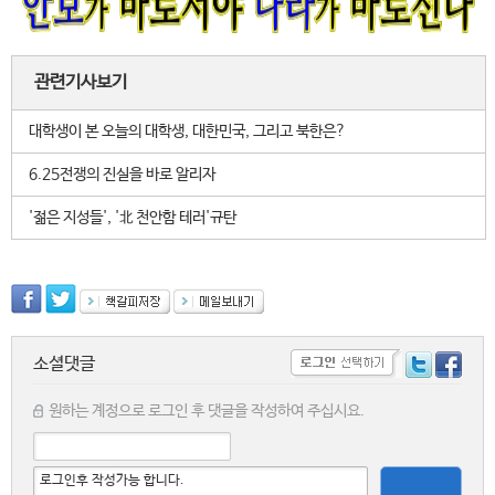
관련기사보기
대학생이 본 오늘의 대학생, 대한민국, 그리고 북한은?
6.25전쟁의 진실을 바로 알리자
'젊은 지성들', '北 천안함 테러'규탄
소셜댓글
원하는 계정으로 로그인 후 댓글을 작성하여 주십시요.