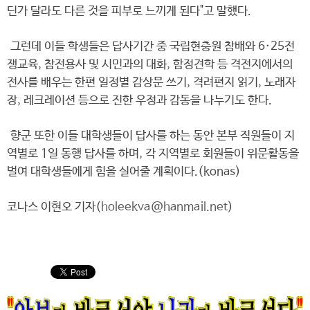
딘가 달라도 다른 것을 피부로 느끼게 된다"고 말했다.
그런데 이들 학생들은 답사기간 중 국립현충원 참배와 6·25전
쟁교육, 참전용사 및 시민과의 대화, 함정견학 등 격전지에서의
전사를 배우는 한편 일정별 감상문 쓰기, 격려편지 읽기, 노래자
장, 레크레이션 등으로 진한 우정과 감동을 나누기도 한다.
향군 또한 이들 대학생들이 답사를 하는 동안 본부 직원들이 지
역별로 1일 동행 답사를 하며, 각 지역별로 회원들이 위문활동을
벌여 대학생들에게 힘을 실어줄 계획이다.(konas)
코나스 이현오 기자(
holeekva@hanmail.net
)