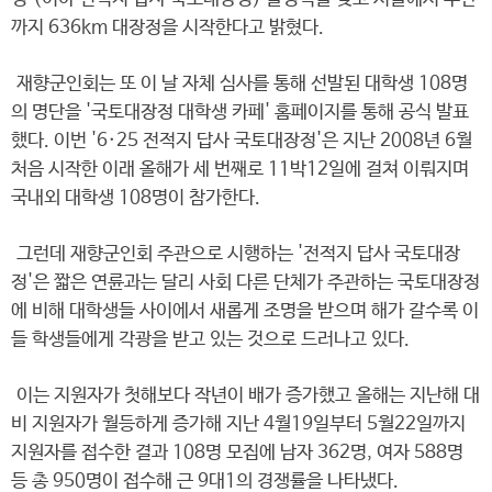
까지 636km 대장정을 시작한다고 밝혔다.
재향군인회는 또 이 날 자체 심사를 통해 선발된 대학생 108명
의 명단을 '국토대장정 대학생 카페' 홈페이지를 통해 공식 발표
했다. 이번 '6·25 전적지 답사 국토대장정'은 지난 2008년 6월
처음 시작한 이래 올해가 세 번째로 11박12일에 걸쳐 이뤄지며
국내외 대학생 108명이 참가한다.
그런데 재향군인회 주관으로 시행하는 '전적지 답사 국토대장
정'은 짧은 연륜과는 달리 사회 다른 단체가 주관하는 국토대장정
에 비해 대학생들 사이에서 새롭게 조명을 받으며 해가 갈수록 이
들 학생들에게 각광을 받고 있는 것으로 드러나고 있다.
이는 지원자가 첫해보다 작년이 배가 증가했고 올해는 지난해 대
비 지원자가 월등하게 증가해 지난 4월19일부터 5월22일까지
지원자를 접수한 결과 108명 모집에 남자 362명, 여자 588명
등 총 950명이 접수해 근 9대1의 경쟁률을 나타냈다.