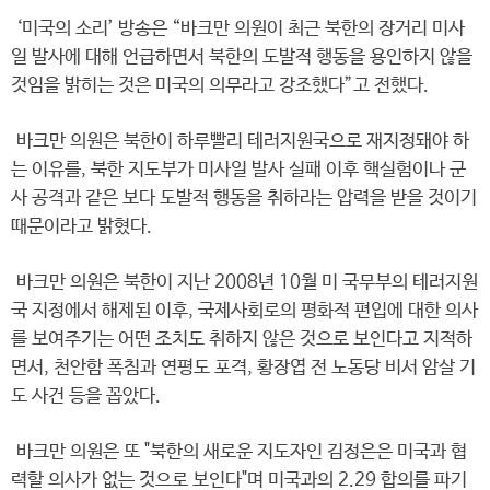
‘미국의 소리’ 방송은 “바크만 의원이 최근 북한의 장거리 미사
일 발사에 대해 언급하면서 북한의 도발적 행동을 용인하지 않을
것임을 밝히는 것은 미국의 의무라고 강조했다”고 전했다.
바크만 의원은 북한이 하루빨리 테러지원국으로 재지정돼야 하
는 이유를, 북한 지도부가 미사일 발사 실패 이후 핵실험이나 군
사 공격과 같은 보다 도발적 행동을 취하라는 압력을 받을 것이기
때문이라고 밝혔다.
바크만 의원은 북한이 지난 2008년 10월 미 국무부의 테러지원
국 지정에서 해제된 이후, 국제사회로의 평화적 편입에 대한 의사
를 보여주기는 어떤 조치도 취하지 않은 것으로 보인다고 지적하
면서, 천안함 폭침과 연평도 포격, 황장엽 전 노동당 비서 암살 기
도 사건 등을 꼽았다.
바크만 의원은 또 "북한의 새로운 지도자인 김정은은 미국과 협
력할 의사가 없는 것으로 보인다"며 미국과의 2.29 합의를 파기