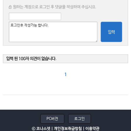
원하는 계정으로 로그인 후 댓글을 작성하여 주십시요.
입력
입력 된 100자 의견이 없습니다.
1
PC버전
로그인
ⓒ 코나스넷 |
개인정보취급방침
|
이용약관