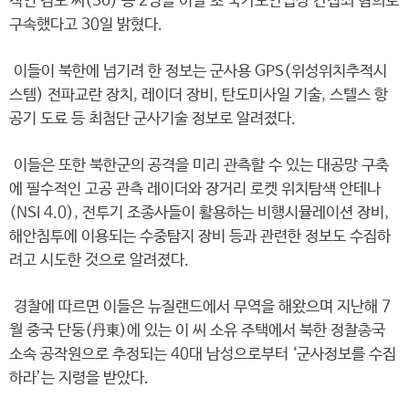
적인 김모 씨(56) 등 2명을 이달 초 국가보안법상 간첩죄 혐의로
구속했다고 30일 밝혔다.
이들이 북한에 넘기려 한 정보는 군사용 GPS(위성위치추적시
스템) 전파교란 장치, 레이더 장비, 탄도미사일 기술, 스텔스 항
공기 도료 등 최첨단 군사기술 정보로 알려졌다.
이들은 또한 북한군의 공격을 미리 관측할 수 있는 대공망 구축
에 필수적인 고공 관측 레이더와 장거리 로켓 위치탐색 안테나
(NSI 4.0), 전투기 조종사들이 활용하는 비행시뮬레이션 장비,
해안침투에 이용되는 수중탐지 장비 등과 관련한 정보도 수집하
려고 시도한 것으로 알려졌다.
경찰에 따르면 이들은 뉴질랜드에서 무역을 해왔으며 지난해 7
월 중국 단둥(丹東)에 있는 이 씨 소유 주택에서 북한 정찰총국
소속 공작원으로 추정되는 40대 남성으로부터 ‘군사정보를 수집
하라’는 지령을 받았다.