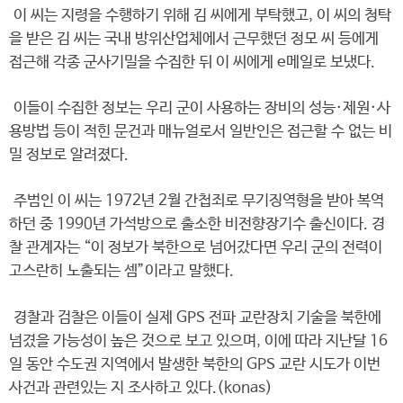
이 씨는 지령을 수행하기 위해 김 씨에게 부탁했고, 이 씨의 청탁
을 받은 김 씨는 국내 방위산업체에서 근무했던 정모 씨 등에게
접근해 각종 군사기밀을 수집한 뒤 이 씨에게 e메일로 보냈다.
이들이 수집한 정보는 우리 군이 사용하는 장비의 성능·제원·사
용방법 등이 적힌 문건과 매뉴얼로서 일반인은 접근할 수 없는 비
밀 정보로 알려졌다.
주범인 이 씨는 1972년 2월 간첩죄로 무기징역형을 받아 복역
하던 중 1990년 가석방으로 출소한 비전향장기수 출신이다. 경
찰 관계자는 “이 정보가 북한으로 넘어갔다면 우리 군의 전력이
고스란히 노출되는 셈”이라고 말했다.
경찰과 검찰은 이들이 실제 GPS 전파 교란장치 기술을 북한에
넘겼을 가능성이 높은 것으로 보고 있으며, 이에 따라 지난달 16
일 동안 수도권 지역에서 발생한 북한의 GPS 교란 시도가 이번
사건과 관련있는 지 조사하고 있다.(konas)