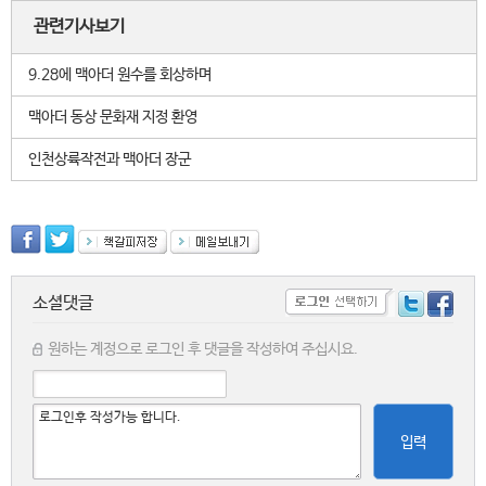
관련기사보기
9.28에 맥아더 원수를 회상하며
맥아더 동상 문화재 지정 환영
인천상륙작전과 맥아더 장군
소셜댓글
원하는 계정으로 로그인 후 댓글을 작성하여 주십시요.
입력