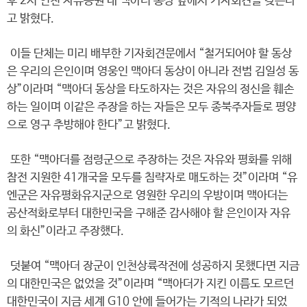
후 2시 인천 자유공원 내 맥아더 동상 앞에서 기자회견을 갖는다
고 밝혔다.
이들 단체는 미리 배부한 기자회견문에서 “철거되어야 할 동상
은 우리의 은인이며 영웅인 맥아더 동상이 아니라 전범 김일성 동
상”이라며 “맥아더 동상을 타도하자는 것은 자유의 정신을 훼손
하는 일이며 이같은 주장을 하는 자들은 모두 종북주자들로 평양
으로 영구 추방해야 한다”고 밝혔다.
또한 “맥아더를 점령군으로 주장하는 것은 자유와 평화를 위해
참전 지원한 41개국을 모두를 침략자로 매도하는 것”이라며 “유
엔군은 자유평화유지군으로 영원한 우리의 우방이며 맥아더는
공산적화로부터 대한민국을 구해준 감사해야 할 은인이자 자유
의 화신”이라고 주장했다.
덧붙여 “맥아더 장군이 인천상륙작전에 성공하지 못했다면 지금
의 대한민국은 없었을 것”이라며 “맥아더가 지킨 이름도 모르던
대한민국이 지금 세계 G10 안에 들어가는 기적의 나라가 되었