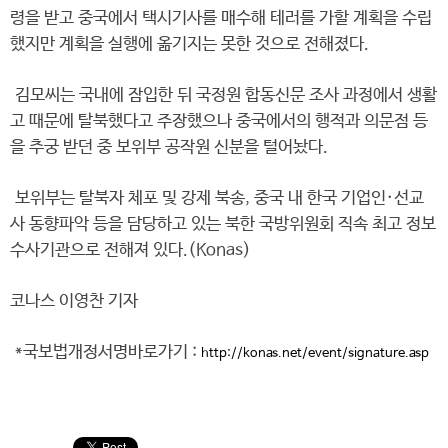
령을 받고 중국에서 택시기사를 매수해 테러를 가할 계획을 수립
했지만 계획을 실행에 옮기지는 못한 것으로 전해졌다.
김모씨는 국내에 잠입한 뒤 국정원 합동신문 조사 과정에서 생활
고 때문에 탈북했다고 주장했으나 중국에서의 행적과 의문점 등
을 추궁 받던 중 보위부 공작원 신분을 털어놨다.
보위부는 탈북자 체포 및 강제 북송, 중국 내 한국 기업인·선교
사 동향파악 등을 담당하고 있는 북한 국방위원회 직속 최고 정보
수사기관으로 전해져 있다.(Konas)
코나스 이영찬 기자
*국보법개정서명바로가기 :
http://konas.net/event/signature.asp