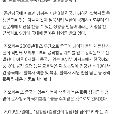
출’ 혐의 등으로 구속기소했다고 9일 밝혔다.
공안당국에 따르면 김씨는 지난 3월 한국에 정착한 탈북자들 중
생활고를 겪는 자들을 찾아 월북시켜 남한이 국제사회로부터 인
권문제에 비난을 받을 수 있는 상황을 만들어내라는 지령을 받고
탈북자로 위장해 국내에 들어온 혐의를 받고 있다.
김모씨는 2000년대 초 무단으로 중국에 넘어가 불법 체류한 사
실이 적발돼 보위부로부터 공작활동 제의를 받고 공작원으로 선
발됐다. 이후 6개월간 중국에 있는 보위부 아지트에서 한국어와
중국어, 공작 요령 등을 교육받은 뒤 노동당에 입당한 후 10여 년
간 중국에서 탈북자 색출 및 북송, 탈북자 지원 인물 탐문 등 공작
활동을 해온 인물로 확인됐다
김모씨는 또 중국에 있는 탈북자 색출과 북송 활동 성과를 인정
받아 군사칭호와 국기훈장 1급을 수여받은 것으로도 알려졌다.
2010년 7월에는 '김정남(김정일의 장남)을 넘어뜨려라'는 지