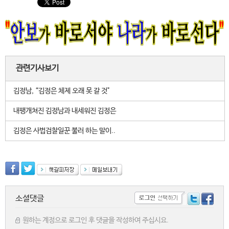
관련기사보기
김정남, “김정은 체제 오래 못 갈 것"
내팽개쳐진 김정남과 내세워진 김정은
김정은 사법검찰일꾼 불러 하는 말이..
소셜댓글
원하는 계정으로 로그인 후 댓글을 작성하여 주십시요.