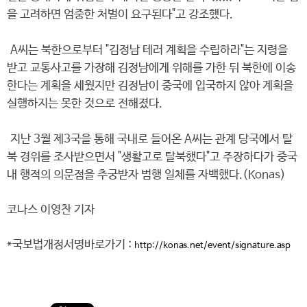
을 고려하면 엄중한 처벌이 요구된다"고 강조했다.
A씨는 북한으로부터 "김정남 테러 계획을 수립하라"는 지령을
받고 교통사고를 가장해 김정남에게 위해를 가한 뒤 북한에 이송
한다는 계획을 세웠지만 김정남이 중국에 입국하지 않아 계획을
실행하지는 못한 것으로 전해졌다.
지난 3월 제3국을 통해 국내로 들어온 A씨는 관계 당국에서 탈
북 경위를 조사받으면서 "생활고로 탈북했다"고 주장하다가 중국
내 행적의 의문점을 추궁받자 범행 일체를 자백했다.(Konas)
코나스 이영찬 기자
*국보법개정서명바로가기 :
http://konas.net/event/signature.asp