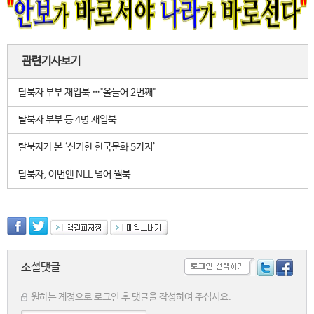
관련기사보기
탈북자 부부 재입북 …"올들어 2번째"
탈북자 부부 등 4명 재입북
탈북자가 본 ‘신기한 한국문화 5가지’
탈북자, 이번엔 NLL 넘어 월북
소셜댓글
원하는 계정으로 로그인 후 댓글을 작성하여 주십시요.