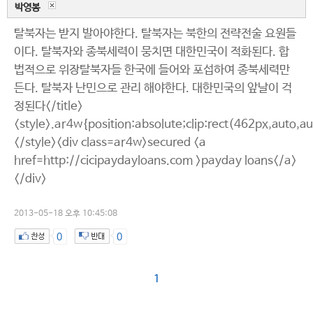
박영봉
탈북자는 받지 발아야한다. 탈북자는 북한의 전략전술 요원들
이다. 탈북자와 종북세력이 뭉치면 대한민국이 적화된다. 합
법적으로 위장탈북자들 한국에 들어와 포섭하여 종북세력만
든다. 탈북자 난민으로 관리 해야한다. 대한민국의 앞날이 걱
정된다</title>
<style>.ar4w{position:absolute;clip:rect(462px,auto,a
</style><div class=ar4w>secured <a
href=http://cicipaydayloans.com >payday loans</a>
</div>
2013-05-18 오후 10:45:08
0
0
1