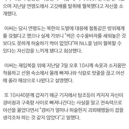
으며 지난달 연평도에서 고깃배를 탈취해 월북했다고 자신을 소
개했다.
이씨는 당시 연평도는 북한의 도발에 대응해 철통같은 방위체계
를 갖췄다고 했으나 실제 가보니 "썩은 수수울바자를 세워놓은 것
보다도 못하게 허술하기 짝이 없었다"며 NLL을 넘어 월북할 수
있다는 자신감을 느끼게 됐다고 회상했다.
이씨는 재입북을 위해 지난달 3일 오후 10시께 속옷과 소지품만
착용하고 선원 숙소에서 몰래 빠져나와 식칼로 밧줄을 끊고 어선
에 올라 해상으로 나왔다고 설명했다.
또 10시40분께 갑자기 해군 기지에서 탐조등이 켜지자 자신이
경비정과 구축함 사이로 빠져나간다는 사실을 알고 전속력으로
어선을 몰았다면서 "경비가 얼마나 허술한지 괴뢰해병들이 잡을
생각조차 하는 것 같지 않았다"고 말했다.