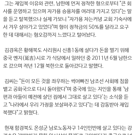
그는 재입북 이유와 관련, 남한에 먼저 정착한 형으로부터 "큰 회
사를 운영하고 있으며 자가용 승용차를 여러대 가지고 있다"는 말
을 듣고 탈북했으나 실제 가보니 "자가용 차는커녕 교회 기숙사에
서 겨우 살아가고 있었다"며 형이 정착금의 50%를 달라고 요구
한 데 대해서는 혐오감까지 느꼈다고 털어놨다.
김경옥은 황해북도 사리원시 신흥1동에 살다가 돈을 벌기 위해
중국 옌지(延吉)시로 가 식당에서 일하던 중 2011년 6월 남한으
로 갔으며 작년 12월 북한으로 돌아갔다고 말했다.
김씨는 "돈이 모든 것을 좌우하는 썩어빠진 남조선 사회에 침을
뱉고 공화국으로 다시 돌아왔다"며 중국에 있는 지인을 통해 '남
편과 아들이 예전에 살던 집에서 그대로 살고 있다'는 소식을 듣
고 "나라에서 우리 가정을 보살펴주고 있다"는 데 감동받아 재입
북했다"고 밝혔다.
현재 함경북도 온성군 남로노동자구 14인민반에 살고 있다는 강