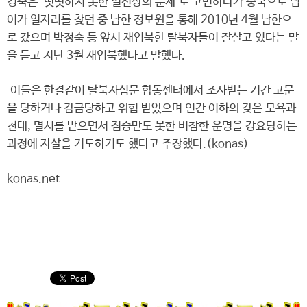
경숙은 '떳떳하지 못한 일신상의 문제'로 고민하다가 중국으로 넘
어가 일자리를 찾던 중 남한 정보원을 통해 2010년 4월 남한으
로 갔으며 박정숙 등 앞서 재입북한 탈북자들이 잘살고 있다는 말
을 듣고 지난 3월 재입북했다고 말했다.
이들은 한결같이 탈북자심문 합동센터에서 조사받는 기간 고문
을 당하거나 감금당하고 위협 받았으며 인간 이하의 갖은 모욕과
천대, 멸시를 받으면서 짐승만도 못한 비참한 운명을 강요당하는
과정에 자살을 기도하기도 했다고 주장했다.(konas)
konas.net