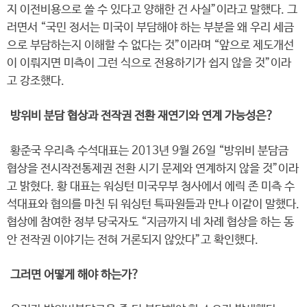
지 이전비용으로 쓸 수 있다고 양해한 건 사실”이라고 말했다. 그
러면서 “국민 정서는 미국이 부담해야 하는 부분을 왜 우리 세금
으로 부담하는지 이해할 수 없다는 것”이라며 “앞으로 제도개선
이 이뤄지면 미측이 그런 식으로 전용하기가 쉽지 않을 것”이라
고 강조했다.
방위비 분담 협상과 전작권 전환 재연기와 연계 가능성은?
황준국 우리측 수석대표는 2013년 9월 26일 “방위비 분담금
협상을 전시작전통제권 전환 시기 문제와 연계하지 않을 것”이라
고 밝혔다. 황 대표는 워싱턴 미국무부 청사에서 에릭 존 미측 수
석대표와 협의를 마친 뒤 워싱턴 특파원들과 만나 이같이 말했다.
협상에 참여한 정부 당국자도 “지금까지 네 차례 협상을 하는 동
안 전작권 이야기는 전혀 거론되지 않았다”고 확인했다.
그러면 어떻게 해야 하는가?