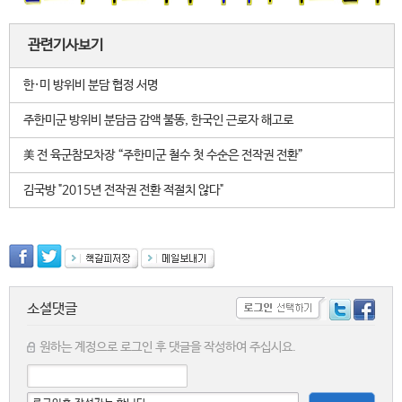
관련기사보기
한·미 방위비 분담 협정 서명
주한미군 방위비 분담금 감액 불똥, 한국인 근로자 해고로
美 전 육군참모차장 “주한미군 철수 첫 수순은 전작권 전환”
김국방 "2015년 전작권 전환 적절치 않다"
소셜댓글
원하는 계정으로 로그인 후 댓글을 작성하여 주십시요.