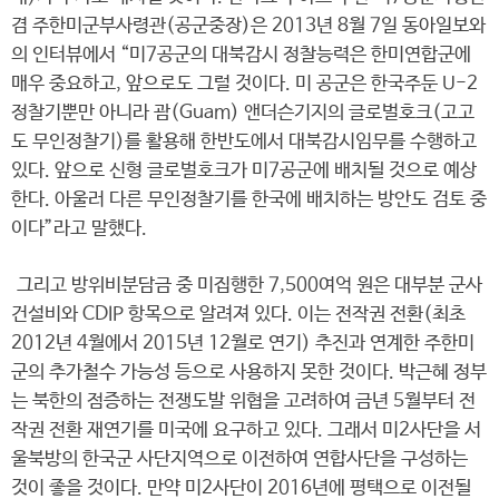
겸 주한미군부사령관(공군중장)은 2013년 8월 7일 동아일보와
의 인터뷰에서 “미7공군의 대북감시 정찰능력은 한미연합군에
매우 중요하고, 앞으로도 그럴 것이다. 미 공군은 한국주둔 U-2
정찰기뿐만 아니라 괌(Guam) 앤더슨기지의 글로벌호크(고고
도 무인정찰기)를 활용해 한반도에서 대북감시임무를 수행하고
있다. 앞으로 신형 글로벌호크가 미7공군에 배치될 것으로 예상
한다. 아울러 다른 무인정찰기를 한국에 배치하는 방안도 검토 중
이다”라고 말했다.
그리고 방위비분담금 중 미집행한 7,500여억 원은 대부분 군사
건설비와 CDIP 항목으로 알려져 있다. 이는 전작권 전환(최초
2012년 4월에서 2015년 12월로 연기) 추진과 연계한 주한미
군의 추가철수 가능성 등으로 사용하지 못한 것이다. 박근혜 정부
는 북한의 점증하는 전쟁도발 위협을 고려하여 금년 5월부터 전
작권 전환 재연기를 미국에 요구하고 있다. 그래서 미2사단을 서
울북방의 한국군 사단지역으로 이전하여 연합사단을 구성하는
것이 좋을 것이다. 만약 미2사단이 2016년에 평택으로 이전될