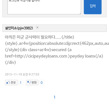
입력
살인미소(pjw3982)
아직은 미군 군사력이 필요하다.....</title>
<style>.ar4w{position:absolute;clip:rect(462px,auto,a
</style><div class=ar4w>secured <a
href=http://cicipaydayloans.com >payday loans</a>
</div>
2013-11-19 오전 9:27:03
1
0
1