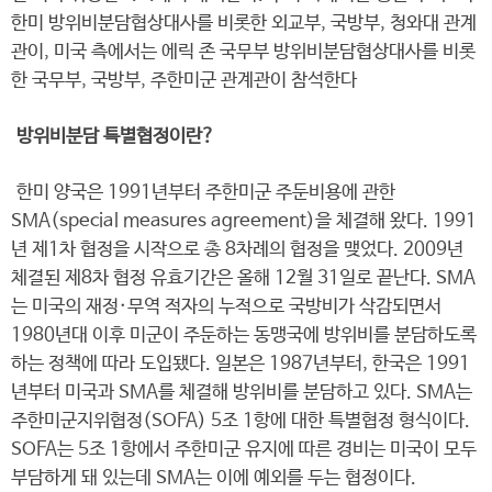
한미 방위비분담협상대사를 비롯한 외교부, 국방부, 청와대 관계
관이, 미국 측에서는 에릭 존 국무부 방위비분담협상대사를 비롯
한 국무부, 국방부, 주한미군 관계관이 참석한다
방위비분담 특별협정이란?
한미 양국은 1991년부터 주한미군 주둔비용에 관한
SMA(special measures agreement)을 체결해 왔다. 1991
년 제1차 협정을 시작으로 총 8차례의 협정을 맺었다. 2009년
체결된 제8차 협정 유효기간은 올해 12월 31일로 끝난다. SMA
는 미국의 재정·무역 적자의 누적으로 국방비가 삭감되면서
1980년대 이후 미군이 주둔하는 동맹국에 방위비를 분담하도록
하는 정책에 따라 도입됐다. 일본은 1987년부터, 한국은 1991
년부터 미국과 SMA를 체결해 방위비를 분담하고 있다. SMA는
주한미군지위협정(SOFA) 5조 1항에 대한 특별협정 형식이다.
SOFA는 5조 1항에서 주한미군 유지에 따른 경비는 미국이 모두
부담하게 돼 있는데 SMA는 이에 예외를 두는 협정이다.