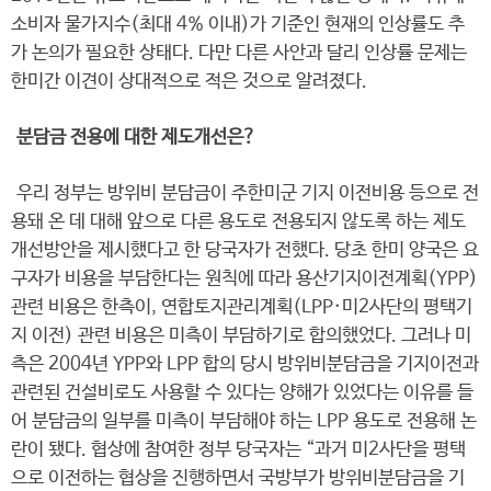
소비자 물가지수(최대 4% 이내)가 기준인 현재의 인상률도 추
가 논의가 필요한 상태다. 다만 다른 사안과 달리 인상률 문제는
한미간 이견이 상대적으로 적은 것으로 알려졌다.
분담금 전용에 대한 제도개선은?
우리 정부는 방위비 분담금이 주한미군 기지 이전비용 등으로 전
용돼 온 데 대해 앞으로 다른 용도로 전용되지 않도록 하는 제도
개선방안을 제시했다고 한 당국자가 전했다. 당초 한미 양국은 요
구자가 비용을 부담한다는 원칙에 따라 용산기지이전계획(YPP)
관련 비용은 한측이, 연합토지관리계획(LPP·미2사단의 평택기
지 이전) 관련 비용은 미측이 부담하기로 합의했었다. 그러나 미
측은 2004년 YPP와 LPP 합의 당시 방위비분담금을 기지이전과
관련된 건설비로도 사용할 수 있다는 양해가 있었다는 이유를 들
어 분담금의 일부를 미측이 부담해야 하는 LPP 용도로 전용해 논
란이 됐다. 협상에 참여한 정부 당국자는 “과거 미2사단을 평택
으로 이전하는 협상을 진행하면서 국방부가 방위비분담금을 기