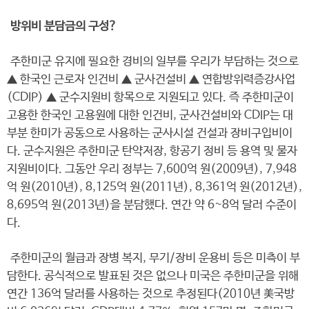
방위비 분담금의 구성?
주한미군 유지에 필요한 경비의 일부를 우리가 부담하는 것으로
▲ 한국인 근로자 인건비 ▲ 군사건설비 ▲ 연합방위력증강사업
(CDIP) ▲ 군수지원비 항목으로 지원되고 있다. 즉 주한미군이
고용한 한국인 고용원에 대한 인건비, 군사건설비와 CDIP는 대
부분 한미가 공동으로 사용하는 군사시설 건설과 장비구입비이
다. 군수지원은 주한미군 탄약저장, 항공기 정비 등 용역 및 물자
지원비이다. 그동안 우리 정부는 7,600억 원(2009년), 7,948
억 원(2010년), 8,125억 원(2011년), 8,361억 원(2012년),
8,695억 원(2013년)을 분담했다. 연간 약 6~8억 달러 수준이
다.
주한미군의 월급과 장병 복지, 무기/장비 운용비 등은 미측이 부
담한다. 공식적으로 발표된 것은 없으나 미국은 주한미군을 위해
연간 136억 달러를 사용하는 것으로 추정된다(2010년 美국방