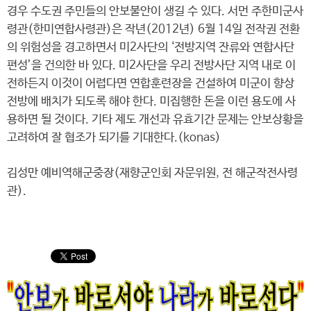
경우 수도권 주민들의 안보불안이 생길 수 있다. 서먼 주한미군사
령관(한미연합사령관)은 작년(2012년) 6월 14일 전작권 전환
의 위험성을 경고하면서 미2사단의 ‘전방지역 잔류와 연합사단
편성’을 건의한 바 있다. 미2사단을 우리 전방사단 지역 내로 이
전하든지 이것이 어렵다면 연합훈련장을 건설하여 미군이 향상
전방에 배치가 되도록 해야 한다. 미집행한 돈을 이런 용도에 사
용하면 될 것이다. 기타 제도 개선과 유효기간 문제는 안보상황을
고려하여 잘 협조가 되기를 기대한다.(konas)
김성만 예비역해군중장(재향군인회 자문위원, 전 해군작전사령
관).