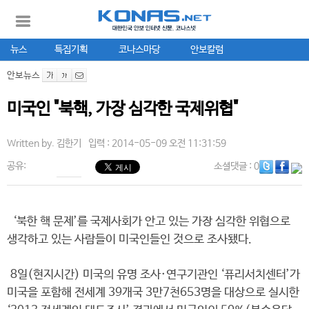
뉴스
특집기획
코나스마당
안보칼럼
안보뉴스
미국인 "북핵, 가장 심각한 국제위협"
Written by.
김한기
입력 : 2014-05-09 오전 11:31:59
공유:
소셜댓글
: 0
‘북한 핵 문제’를 국제사회가 안고 있는 가장 심각한 위협으로
생각하고 있는 사람들이 미국인들인 것으로 조사됐다.
8일(현지시간) 미국의 유명 조사·연구기관인 ‘퓨리서치센터’가
미국을 포함해 전세계 39개국 3만7천653명을 대상으로 실시한