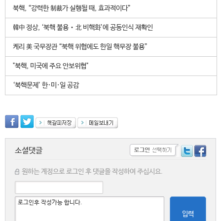
북핵, “강력한 制裁가 실행될 때, 효과적이다”
韓中 정상, ‘북핵 불용‧北 비핵화’에 공동인식 재확인
케리 美 국무장관 “북핵 위협에도 한일 핵무장 불용”
"북핵, 미국에 주요 안보위협"
‘북핵문제’ 한·미·일 공감
소셜댓글
원하는 계정으로 로그인 후 댓글을 작성하여 주십시요.
입력