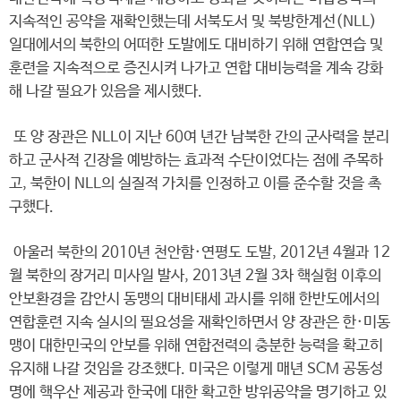
지속적인 공약을 재확인했는데 서북도서 및 북방한계선(NLL)
일대에서의 북한의 어떠한 도발에도 대비하기 위해 연합연습 및
훈련을 지속적으로 증진시켜 나가고 연합 대비능력을 계속 강화
해 나갈 필요가 있음을 제시했다.
또 양 장관은 NLL이 지난 60여 년간 남북한 간의 군사력을 분리
하고 군사적 긴장을 예방하는 효과적 수단이었다는 점에 주목하
고, 북한이 NLL의 실질적 가치를 인정하고 이를 준수할 것을 촉
구했다.
아울러 북한의 2010년 천안함·연평도 도발, 2012년 4월과 12
월 북한의 장거리 미사일 발사, 2013년 2월 3차 핵실험 이후의
안보환경을 감안시 동맹의 대비태세 과시를 위해 한반도에서의
연합훈련 지속 실시의 필요성을 재확인하면서 양 장관은 한·미동
맹이 대한민국의 안보를 위해 연합전력의 충분한 능력을 확고히
유지해 나갈 것임을 강조했다. 미국은 이렇게 매년 SCM 공동성
명에 핵우산 제공과 한국에 대한 확고한 방위공약을 명기하고 있