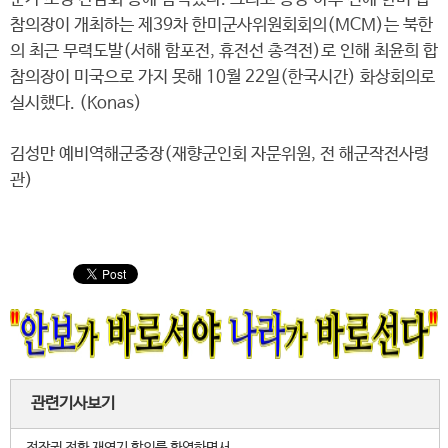
참의장이 개최하는 제39차 한미군사위원회회의(MCM)는 북한
의 최근 무력도발(서해 함포전, 휴전선 총격전)로 인해 최윤희 합
참의장이 미국으로 가지 못해 10월 22일(한국시간) 화상회의로
실시했다. (Konas)
김성만 예비역해군중장(재향군인회 자문위원, 전 해군작전사령
관)
관련기사보기