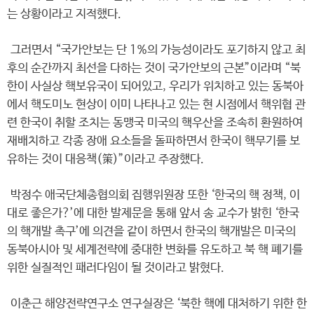
는 상황이라고 지적했다.
그러면서 “국가안보는 단 1%의 가능성이라도 포기하지 않고 최
후의 순간까지 최선을 다하는 것이 국가안보의 근본”이라며 “북
한이 사실상 핵보유국이 되어있고, 우리가 위치하고 있는 동북아
에서 핵도미노 현상이 이미 나타나고 있는 현 시점에서 핵위협 관
련 한국이 취할 조치는 동맹국 미국의 핵우산을 조속히 환원하여
재배치하고 각종 장애 요소들을 돌파하면서 한국이 핵무기를 보
유하는 것이 대응책(策)”이라고 주장했다.
박정수 애국단체총협의회 집행위원장 또한 ‘한국의 핵 정책, 이
대로 좋은가?’에 대한 발제문을 통해 앞서 송 교수가 밝힌 ‘한국
의 핵개발 촉구’에 의견을 같이 하면서 한국의 핵개발은 미국의
동북아시아 및 세계전략에 중대한 변화를 유도하고 북 핵 폐기를
위한 실질적인 패러다임이 될 것이라고 밝혔다.
이춘근 해양전략연구소 연구실장은 ‘북한 핵에 대처하기 위한 한