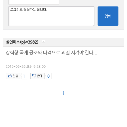
입력
살인미소(pjw3982)
강력항 국제 공조와 타격으로 괴멸 시켜야 한다...
2015-06-26 오전 9:28:00
1
0
1