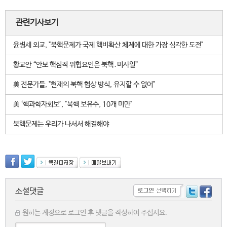
관련기사보기
윤병세 외교, "북핵문제가 국제 핵비확산 체제에 대한 가장 심각한 도전"
황교안 “안보 핵심적 위협요인은 북핵․미사일”
美 전문가들, "현재의 북핵 협상 방식, 유지할 수 없어"
美 ‘핵과학자회보’, "북핵 보유수, 10개 미만"
북핵문제는 우리가 나서서 해결해야
소셜댓글
원하는 계정으로 로그인 후 댓글을 작성하여 주십시요.