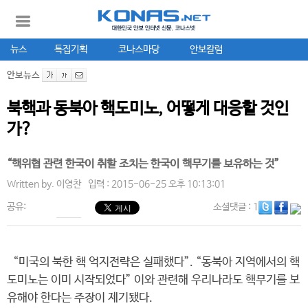
뉴스
특집기획
코나스마당
안보칼럼
안보뉴스
북핵과 동북아 핵도미노, 어떻게 대응할 것인
가?
“핵위협 관련 한국이 취할 조치는 한국이 핵무기를 보유하는 것”
Written by.
이영찬
입력 : 2015-06-25 오후 10:13:01
공유:
소셜댓글
: 1
“미국의 북한 핵 억지전략은 실패했다”. “동북아 지역에서의 핵
도미노는 이미 시작되었다” 이와 관련해 우리나라도 핵무기를 보
유해야 한다는 주장이 제기됐다.