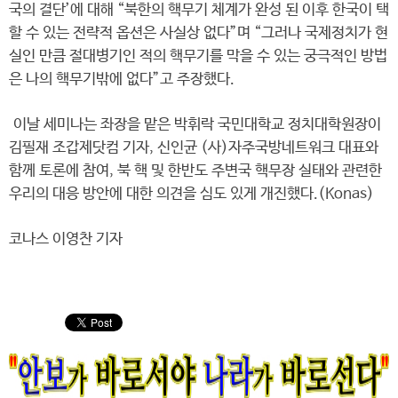
국의 결단’에 대해 “북한의 핵무기 체계가 완성 된 이후 한국이 택
할 수 있는 전략적 옵션은 사실상 없다”며 “그러나 국제정치가 현
실인 만큼 절대병기인 적의 핵무기를 막을 수 있는 궁극적인 방법
은 나의 핵무기밖에 없다”고 주장했다.
이날 세미나는 좌장을 맡은 박휘락 국민대학교 정치대학원장이
김필재 조갑제닷컴 기자, 신인균 (사)자주국방네트워크 대표와
함께 토론에 참여, 북 핵 및 한반도 주변국 핵무장 실태와 관련한
우리의 대응 방안에 대한 의견을 심도 있게 개진했다.(Konas)
코나스 이영찬 기자