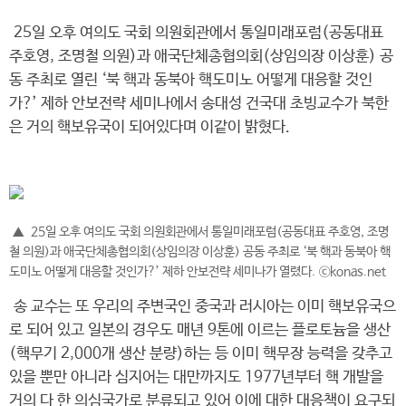
25일 오후 여의도 국회 의원회관에서 통일미래포럼(공동대표
주호영, 조명철 의원)과 애국단체총협의회(상임의장 이상훈) 공
동 주최로 열린 ‘북 핵과 동북아 핵도미노 어떻게 대응할 것인
가?’ 제하 안보전략 세미나에서 송대성 건국대 초빙교수가 북한
은 거의 핵보유국이 되어있다며 이같이 밝혔다.
▲ 25일 오후 여의도 국회 의원회관에서 통일미래포럼(공동대표 주호영, 조명
철 의원)과 애국단체총협의회(상임의장 이상훈) 공동 주최로 ‘북 핵과 동북아 핵
도미노 어떻게 대응할 것인가?’ 제하 안보전략 세미나가 열렸다. ⓒkonas.net
송 교수는 또 우리의 주변국인 중국과 러시아는 이미 핵보유국으
로 되어 있고 일본의 경우도 매년 9톤에 이르는 플로토늄을 생산
(핵무기 2,000개 생산 분량)하는 등 이미 핵무장 능력을 갖추고
있을 뿐만 아니라 심지어는 대만까지도 1977년부터 핵 개발을
거의 다 한 의심국가로 분류되고 있어 이에 대한 대응책이 요구되