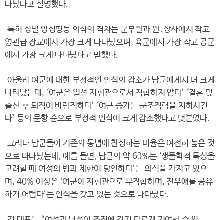
타났다고 설명했다.
특히 성별 양성평등 의식의 격차는 군무원과 원․상사에서 작고
영관급 장교에서 가장 크게 나타났으며, 육군에서 가장 작고 공군
에서 가장 크게 나타났다고 말했다.
아울러 여군에 대한 부정적인 인식의 감소가 남군에게서 더 크게
나타났는데, ‘여군은 일선 지휘관으로서 적합하지 않다’ ‘결혼 및
출산 후 퇴직이 바람직하다’ ‘여군 증가는 군조직력을 저하시킨
다’ 등의 문항 순으로 부정적 인식이 크게 감소했다고 덧붙였다.
그러나 남군들이 기존의 통념에 찬성하는 비율은 여전히 높은 것
으로 나타났는데, 예를 들면, 남군의 약 60%는 ‘생물학적 특성을
고려할 때 여성의 병과 제한이 당연하다’는 의식을 가지고 있으
며, 40% 이상은 ‘여군이 지휘관으로 부적합하며, 전우애를 공유
하기 어렵다’는 인식을 갖고 있는 것으로 나타났다.
김 대표는 “여성과 남성이 조직에 각기 다르게 기여할 수 있