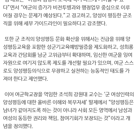
다”면서 “여군의 증가가 비전투병과와 행정업무 중심으로 이루
어질 경우는 문제가 예상된다.”고 경고하고, 양성이 평등한 군조
직을 위해 세부 가이드라인이 필요하다고 강조했다.
또한 군 조직의 양성평등 문화 확산을 위해서는 진급을 위해 양
성평등교육을 포함한 성군기교육예방필증을 제도화하고, 성희롱
교육과 간담회를 남군 고위급부터 확대하며, 임신한 여군을 잉여
자원으로 여기지 않도록 제도를 개선할 필요가 있으며, 여군 스스
로도 양성평등의식으로 무장하고 실천하는 능동적인 태도를 가
져야 한다고 제언했다.
이어 여군학교장을 역임한 조석희 강원대 교수는 ‘군 여성인력의
양성평등에 대한 올바른 이해와 복무자세’ 발제에서 “양성평등은
남녀가 같아지도록 하는 것이 아니라 사회 모든 영역에서 남성과
여성의 동등한 권리와 책임, 참여기회가 보장되는 것”이라고 개
념을 정의했다.