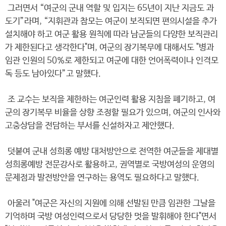
그러면서 “여군의 군내 역할 및 입지는 65년이 지난 지금도 과
도기”라며, “지휘관과 참모는 여군이 보직되면 편의시설을 추가
설치해야 하고 여군 활용 원칙에 따라 남군들의 다양한 보직관리
가 제한된다고 생각한다"며, 여군의 장기복무에 대해서도 "병과
임관 인원의 50%로 제한되고 여군에 대한 언어폭력이나 인격모
독 등도 남아있다”고 말했다.
조 교수는 보직을 제한하는 여군인력 활용 지침을 폐기하고, 여
군의 장기복무 비율을 상향 조정할 필요가 있으며, 여군의 인사와
고충상담을 전담하는 부서를 신설하자고 제안했다.
덧붙여 군내 성희롱 예방 대처방안으로 전역한 여군들을 제대별
성희롱예방 전문강사로 활용하고, 권역별로 국방여성의 운영의
문제점과 발전방안을 연구하는 용역도 필요하다고 말했다.
아울러 "여군은 자신의 지원에 의해 선발된 만큼 임관한 그날을
기억하며 국방 여성인력으로서 당당한 멋을 발휘해야 한다"면서