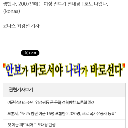
생했다. 2007년에는 여성 전투기 편대장 1호도 나왔다.
(konas)
코나스 최경선 기자
관련기사보기
여군창설 65주년, 양성평등 군 문화 정착방향 토론회 열려
보훈처, “6·25 참전 여군 16명 포함한 2,320명, 새로 국가유공자 등록”
첫 여군 패트리어트 포대장 탄생