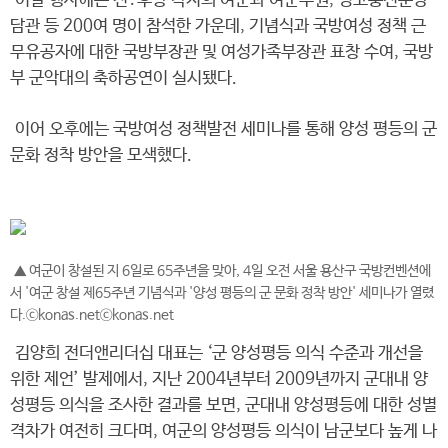
이날 행사에는 전․후방 각지의 여군과 여군무원, 성고충전문상
담관 등 200여 명이 참석한 가운데, 기념식과 국방여성 정책 근
무유공자에 대한 국방부장관 및 여성가족부장관 표창 수여, 국방
부 군악대의 축하공연이 실시됐다.
이어 오후에는 국방여성 정책발전 세미나를 통해 양성 평등의 군
문화 정착 방안을 모색했다.
▲ 여군이 창설된 지 6일로 65주년을 맞아, 4일 오전 서울 용산구 국방컨벤션에
서 '여군 창설 제65주년 기념식과 '양성 평등의 군 문화 정착 방안' 세미나가 열렸
다.ⓒkonas.netⓒkonas.net
김양희 전더앤리더십 대표는 ‘군 양성평등 의식 수준과 개선을
위한 제언’ 발제에서, 지난 2004년부터 2009년까지 군대내 양
성평등 의식을 조사한 결과를 보면, 군대내 양성평등에 대한 성별
격차가 여전히 크다며, 여군의 양성평등 의식이 남군보다 높게 나