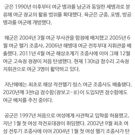
군은 1990년 이후부터 여군 병과를 남군과 동일한 제병과로 분
류해 여군 장교의 활용 범위를 확대했다. 육군은 군종, 포병, 방공
병과를 여군에 개방했다.
해군은 2004년 3월 여군 부사관을 함정에 배치했고 2005년 6
월 여군 헬기 조종사, 2006년 해병대 여군 전투부대 지휘관을 배
출했다. 2011년 4월 여군 해상초계기 조종사에 이어 그해 12월
여군 고속정 정장이 처음 탄생했다. 현재 130t급 참수리 고속정
지휘관으로 여군 3명이 활약하고 있다.
지난해에는 최초로 해상 작전헬기 링스 여군 조종사도 배출됐다.
2020년께 3천t급 잠수함(장보고-Ⅲ)이 도입되면 잠수함에도
여군 배치를 추진 중이다.
공군은 1997년 처음으로 여성에게 사관학교 입학을 허용했고,
지난 1월 첫 여성 작전포대장이 취임했다. 2002년 9월 최초 여
성 전투기 조종사에 이어 2004년 1월 첫 여성 헬기 조종사가 탄