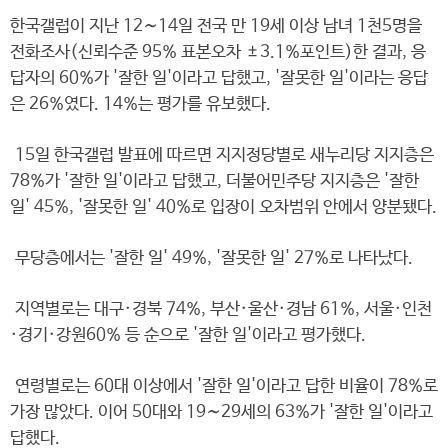
한국갤럽이 지난 12∼14일 전국 만 19세 이상 남녀 1천5명을
전화조사(신뢰수준 95% 표본오차 ±3.1%포인트)한 결과, 응
답자의 60%가 '잘한 일'이라고 답했고, '잘못한 일'이라는 응답
은 26%였다. 14%는 평가를 유보했다.
15일 한국갤럽 발표에 따르면 지지정당별로 새누리당 지지층은
78%가 '잘한 일'이라고 답했고, 더불어민주당 지지층은 '잘한
일' 45%, '잘못한 일' 40%로 입장이 오차범위 안에서 양분됐다.
무당층에서는 '잘한 일' 49%, '잘못한 일' 27%로 나타났다.
지역별로는 대구·경북 74%, 부산·울산·경남 61%, 서울·인천
·경기·강원60% 등 순으로 '잘한 일'이라고 평가했다.
연령별로는 60대 이상에서 '잘한 일'이라고 답한 비율이 78%로
가장 많았다. 이어 50대와 19∼29세의 63%가 '잘한 일'이라고
답했다.