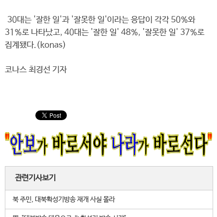
30대는 '잘한 일'과 '잘못한 일'이라는 응답이 각각 50%와
31%로 나타났고, 40대는 '잘한 일' 48%, '잘못한 일' 37%로
집계됐다.(konas)
코나스 최경선 기자
관련기사보기
북 주민, 대북확성기방송 재개 사실 몰라