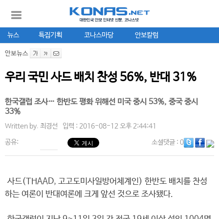
뉴스
특집기획
코나스마당
안보칼럼
안보뉴스
우리 국민 사드 배치 찬성 56%, 반대 31%
한국갤럽 조사… 한반도 평화 위해선 미국 중시 53%, 중국 중시
33%
Written by.
최경선
입력 : 2016-08-12 오후 2:44:41
공유:
소셜댓글
: 0
사드(THAAD, 고고도미사일방어체계인) 한반도 배치를 찬성
하는 여론이 반대여론에 크게 앞선 것으로 조사됐다.