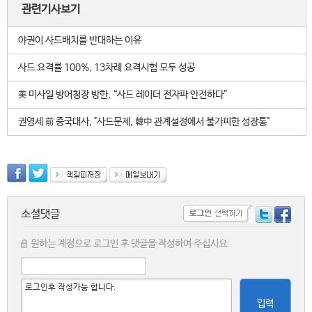
관련기사보기
야권이 사드배치를 반대하는 이유
사드 요격률 100%, 13차례 요격시험 모두 성공
美 미사일 방어청장 방한, “사드 레이더 전자파 안전하다”
권영세 前 중국대사, "사드문제, 韓中 관계설정에서 불가피한 성장통"
소셜댓글
원하는 계정으로 로그인 후 댓글을 작성하여 주십시요.
입력