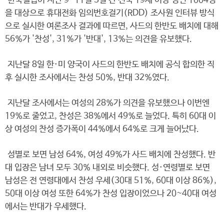
한국갤럽이 지난 9~11일 3일 간 전국 19세 이상 성인 1004명
을 대상으로 휴대전화 임의번호걸기(RDD) 조사원 인터뷰 방식
으로 실시한 여론조사 결과에 따르면, 사드의 한반도 배치에 대해
56%가 '찬성', 31%가 '반대', 13%는 의견을 유보했다.
지난달 8일 한·미 양국이 사드의 한반도 배치에 공식 합의한 직
후 실시한 조사에서는 찬성 50%, 반대 32%였다.
지난달 조사에서는 여성의 28%가 의견을 유보했으나 이번엔
19%로 줄었고, 찬성은 38%에서 49%로 늘었다. 특히 60대 이
상 여성의 찬성 증가폭이 44%에서 64%로 크게 늘어났다.
성별로 보면 남성 64%, 여성 49%가 사드 배치에 찬성했다. 반
대 입장은 남녀 모두 30% 내외로 비슷했다. 성·연령별로 보면
남성은 전 연령대에서 찬성 우세(30대 51%, 60대 이상 86%),
50대 이상 여성 또한 64%가 찬성 입장이었으나 20~40대 여성
에서는 반대가 우세했다.