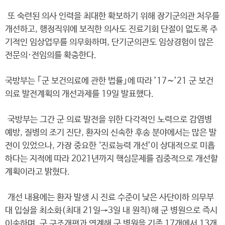
또 숙련된 의사 인력을 최대한 확보하기 위해 장기군의관 처우를
개선하고, 행정직위에 보직한 의사도 진료기회 단절이 없도록 주
기적인 임상업무를 의무화하며, 단기군의관도 임상경험이 많은
전문의·전임의를 확충한다.
국방부는 ｢군 보건의료에 관한 법률｣에 따라 ’17∼’21 군 보건
의료 발전계획의 개선과제를 19일 발표했다.
국방부는 그간 군 의료 발전을 위한 다각적인 노력으로 감염병
예방, 질병의 조기 진단, 환자의 신속한 후송 분야에서는 많은 발
전이 있었으나, 가장 중요한 ‘진료능력 개선’이 상대적으로 미흡
하다는 지적에 따라 2021년까지 핵심문제를 집중적으로 개선할
계획이라고 밝혔다.
개선 내용에는 환자 발생 시 진료 수준이 낮은 사단이하 의무부
대 입실을 최소화(최대 21일→3일 내 원칙)해 군 병원으로 즉시
이송하며, 군 구조개편과 연계해 군 병원을 기존 17개에서 13개