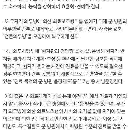
로 축소하되 능력을 강화하여 효율화·정예화 한다.
또 무자격 의무병에 의한 의료보조행위를 없애기 위해 군 병원의
의무병을 간부로 대체하고, 사단의무대에는 면허․자격을 갖춘
‘전문의무병’을 모집하여 복무하게 한다.
국군의무사령부에 ‘환자관리 전담팀’을 신설․운영해 환자가 완
치될 때까지 치료계획·보상 등 환자에게 필요한 정보를 적시에
제공하고, 환자가 원하는 시간에 진료를 받을 수 있도록 필요한
경우 현역병이 간부 동행 없이 개별적으로 군 병원을 방문할 수
있는 ‘진료 목적의 군 병원 출장제도’를 ’17년 중 시범운영한다.
이와 같은 군 의료체계 개선을 통해 야전부대에서 진료가 지연되
지 않고 환자가 적기에 군 병원에서 진료를 받을 수 있으며, 무자
격 의무병에 의한 의료보조행위 시비의 소지를 없애 자격이 있는
의료인에 의한 전문적이고 안전한 진료가 제공되고, 외상 등 군
다빈도·특수질환도 군 병원에서 대학병원 수준의 진료를 받을 수