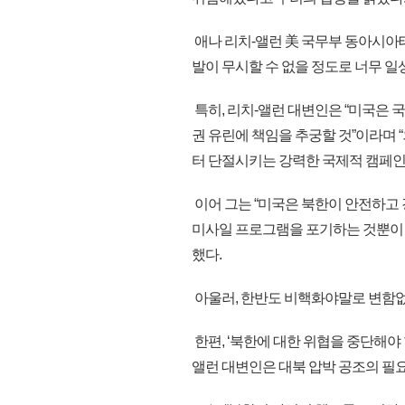
애나 리치-앨런 美 국무부 동아시아태
발이 무시할 수 없을 정도로 너무 
특히, 리치-앨런 대변인은 “미국은 
권 유린에 책임을 추궁할 것”이라며 
터 단절시키는 강력한 국제적 캠페인
이어 그는 “미국은 북한이 안전하고 
미사일 프로그램을 포기하는 것뿐이란
했다.
아울러, 한반도 비핵화야말로 변함없
한편, ‘북한에 대한 위협을 중단해야
앨런 대변인은 대북 압박 공조의 필