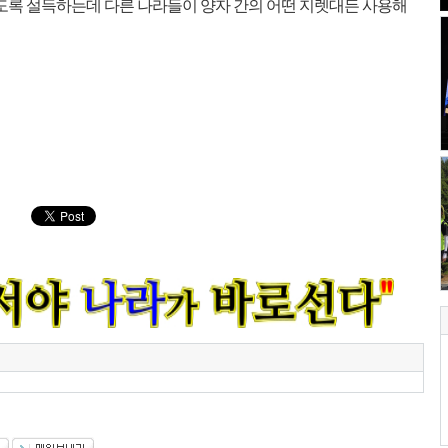
도록 설득하는데 다른 나라들이 양자 간의 어떤 지렛대든 사용해