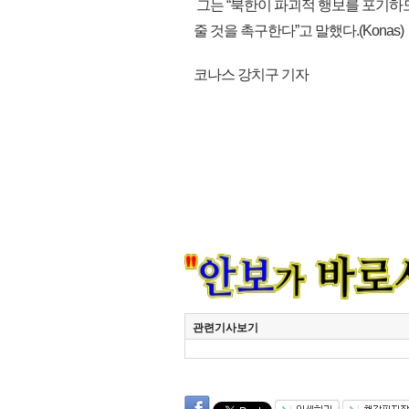
그는 “북한이 파괴적 행보를 포기하
줄 것을 촉구한다”고 말했다.(Konas)
코나스 강치구 기자
관련기사보기