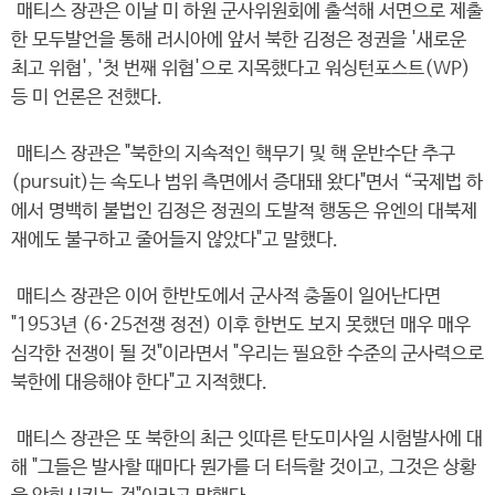
매티스 장관은 이날 미 하원 군사위원회에 출석해 서면으로 제출
한 모두발언을 통해 러시아에 앞서 북한 김정은 정권을 '새로운
최고 위협', '첫 번째 위협'으로 지목했다고 워싱턴포스트(WP)
등 미 언론은 전했다.
매티스 장관은 "북한의 지속적인 핵무기 및 핵 운반수단 추구
(pursuit)는 속도나 범위 측면에서 증대돼 왔다"면서 “국제법 하
에서 명백히 불법인 김정은 정권의 도발적 행동은 유엔의 대북제
재에도 불구하고 줄어들지 않았다"고 말했다.
매티스 장관은 이어 한반도에서 군사적 충돌이 일어난다면
"1953년 (6·25전쟁 정전) 이후 한번도 보지 못했던 매우 매우
심각한 전쟁이 될 것"이라면서 "우리는 필요한 수준의 군사력으로
북한에 대응해야 한다"고 지적했다.
매티스 장관은 또 북한의 최근 잇따른 탄도미사일 시험발사에 대
해 "그들은 발사할 때마다 뭔가를 더 터득할 것이고, 그것은 상황