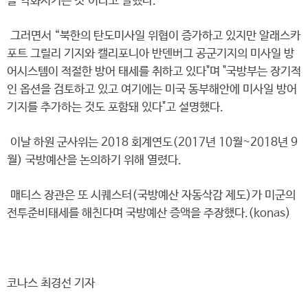
을 악화시키는 것"이라고 말했다.
그러면서 “북한의 탄도미사일 위협이 증가하고 있지만 알래스카
포트 그릴리 기지와 캘리포니아 반덴버그 공군기지의 미사일 방
어시스템이 적절한 방어 태세를 취하고 있다"며 "국방부는 장기적
인 옵션을 검토하고 있고 여기에는 미국 동부해안에 미사일 방어
기지를 추가하는 것도 포함돼 있다"고 설명했다.
이날 하원 군사위는 2018 회계연도(2017년 10월~2018년 9
월) 국방예산을 논의하기 위해 열렸다.
매티스 장관은 또 시퀘스터(국방예산 자동삭감 제도)가 미군의
전투준비태세를 해친다며 국방예산 증액을 주장했다.(konas)
코나스 최경선 기자