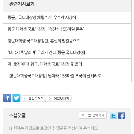
관련기사보기
향군, ‘국토대장정 체험수기’ 우수작 시상식
향군 대학생 국토대장정, '휴전선 155마일 완주'
향군대학생 국토대장정단, 혼신의 발걸음으로...
‘태극기 휘날리며’ 우리가 간다[향군 국토대장정]
자, 출정이다! 향군, 대학생 국토대장정 돛 올려
[향군대학생국토대장정] 날아라 155마일 조국의 산허리로
소셜댓글
원하는 계정으로 로그인 후 댓글을 작성하여 주십시요.