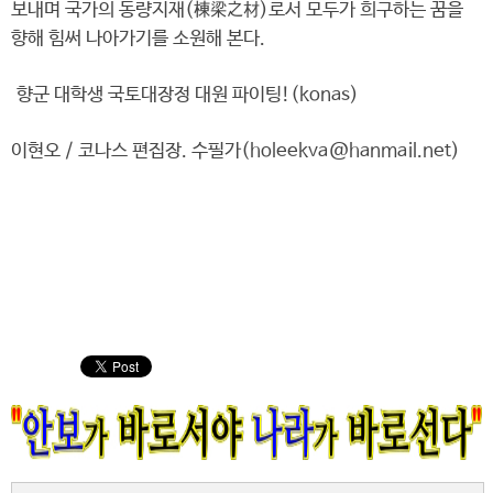
보내며 국가의 동량지재(棟梁之材)로서 모두가 희구하는 꿈을
향해 힘써 나아가기를 소원해 본다.
향군 대학생 국토대장정 대원 파이팅!(konas)
이현오 / 코나스 편집장. 수필가(holeekva@hanmail.net)