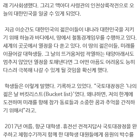
래 기사회생했다. 그리고 맥아더 사령관의 인천상륙작전으로 오
늘의 대한민국을 일굴 수 있게 되었다.
지금 이순간도 대한민국의 젊은이들이 내나라 대한민국을 지키
기 위해 하늘과 바다에서, 땅에서 철통경계임무를 수행하고 있다.
세계의 곳곳에서 열정을 다 쏟고 있다. 이 땅의 젊은이들, 미래를
이끌어갈 대학생들. 그 날의 뜨거움처럼 작열하는 태양아래서도
멈추지 않았던 열정을 토해낸다면 그 어떤 아픔도 어려움도 능히
다스려 극복해 나갈 수 있게 될 것임을 확신케 했다.
학생들은 이렇게 말했다. 기록하고 있었다. “국토대장정은 ‘나의
젊은 날 버킷리스트(Bucket list)’였다. 왜냐하면, 저의 한계에
도전하며 미래를 향해 참가 동료들과 소중한 꿈과 추억을 간직하
기 위해서”라고.
2017년 여름, 향군 대학생․휴전선 전적지답사 국토대장정을 완
주하고 체험수기까지 함께 한 대학생 대원들에게 응원의 박수를