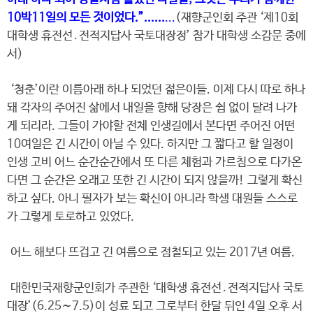
10박11일의 모든 것이었다.”......
...
(재향군인회 주관 ‘제10회
대학생 휴전선․전적지답사 국토대장정’ 참가 대학생 소감문 중에
서)
‘청춘’이란 이름아래 하나 되었던 젊은이들. 이제 다시 따로 하나
돼 각자의 주어진 삶에서 내일을 향해 당장은 쉼 없이 달려 나가
게 되리라. 그들이 가야할 전체 인생길에서 본다면 주어진 어떤
10여일은 긴 시간이 아닐 수 있다. 하지만 그 짧다고 할 일정이
인생 고비 어느 순간순간에서 또 다른 체험과 가르침으로 다가온
다면 그 순간은 오래고 또한 긴 시간이 되지 않을까! 그렇게 확신
하고 싶다. 아니 필자가 보는 확신이 아니라 학생 대원들 스스로
가 그렇게 토로하고 있었다.
어느 해보다 뜨겁고 긴 여름으로 점철되고 있는 2017년 여름.
대한민국재향군인회가 주관한 ‘대학생 휴전선․전적지답사 국토
대장’(6.25〜7.5)이 성료 되고 그로부터 한달 뒤인 4일 오후 서