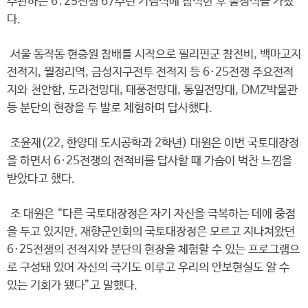
주관하는 6․25전쟁 67주년 기념식에 참석한 후 출정식을 가졌
다.
서울 동작동 현충원 참배를 시작으로 필리핀군 참전비, 백마고지
전적지, 월정리역, 금성지구전투 전적지 등 6·25전쟁 주요전적
지와 천안함, 도라전망대, 태풍전망대, 통일전망대, DMZ박물관
등 분단의 현장을 두 발로 체험하며 답사했다.
조윤재(22, 한양대 도시공학과 2학년) 대원은 이번 국토대장정
을 하면서 6·25전쟁의 전적비를 답사할 때 가슴이 벅찬 느낌을
받았다고 했다.
조 대원은 “다른 국토대장정은 자기 자신을 극복하는 데에 중점
을 두고 있지만, 재향군인회의 국토대장정은 모르고 지나쳐왔던
6·25전쟁의 전적지와 분단의 현장을 체험할 수 있는 프로그램으
로 구성돼 있어 자신의 극기도 이루고 우리의 안보현실도 알 수
있는 기회가 됐다”고 말했다.