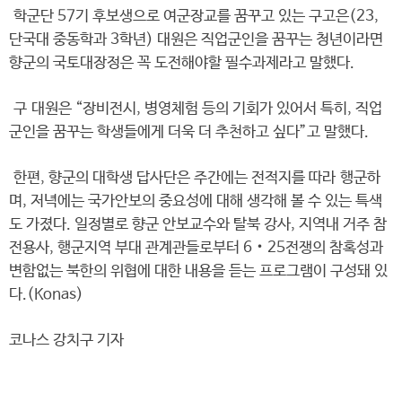
학군단 57기 후보생으로 여군장교를 꿈꾸고 있는 구고은(23,
단국대 중동학과 3학년) 대원은 직업군인을 꿈꾸는 청년이라면
향군의 국토대장정은 꼭 도전해야할 필수과제라고 말했다.
구 대원은 “장비전시, 병영체험 등의 기회가 있어서 특히, 직업
군인을 꿈꾸는 학생들에게 더욱 더 추천하고 싶다”고 말했다.
한편, 향군의 대학생 답사단은 주간에는 전적지를 따라 행군하
며, 저녁에는 국가안보의 중요성에 대해 생각해 볼 수 있는 특색
도 가졌다. 일정별로 향군 안보교수와 탈북 강사, 지역내 거주 참
전용사, 행군지역 부대 관계관들로부터 6‧25전쟁의 참혹성과
변함없는 북한의 위협에 대한 내용을 듣는 프로그램이 구성돼 있
다.(Konas)
코나스 강치구 기자