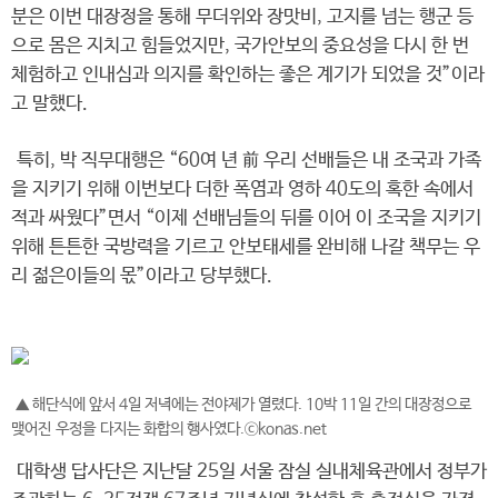
분은 이번 대장정을 통해 무더위와 장맛비, 고지를 넘는 행군 등
으로 몸은 지치고 힘들었지만, 국가안보의 중요성을 다시 한 번
체험하고 인내심과 의지를 확인하는 좋은 계기가 되었을 것”이라
고 말했다.
특히, 박 직무대행은 “60여 년 前 우리 선배들은 내 조국과 가족
을 지키기 위해 이번보다 더한 폭염과 영하 40도의 혹한 속에서
적과 싸웠다”면서 “이제 선배님들의 뒤를 이어 이 조국을 지키기
위해 튼튼한 국방력을 기르고 안보태세를 완비해 나갈 책무는 우
리 젊은이들의 몫”이라고 당부했다.
▲ 해단식에 앞서 4일 저녁에는 전야제가 열렸다. 10박 11일 간의 대장정으로
맺어진 우정을 다지는 화합의 행사였다.ⓒkonas.net
대학생 답사단은 지난달 25일 서울 잠실 실내체육관에서 정부가