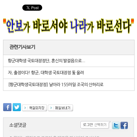
관련기사보기
향군대학생 국토대장정단, 혼신의 발걸음으로...
자, 출정이다! 향군, 대학생 국토대장정 돛 올려
[향군대학생국토대장정] 날아라 155마일 조국의 산허리로
소셜댓글