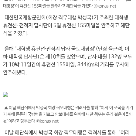
대장정’이 휴전선 155마일을 완주하고 해단식을 가졌다.ⓒkonas.net
대한민국재향군인회(회장 직무대행 박성국)가 주최한 대학생
휴전선·전적지 답사단이 5일 휴전선 155마일을 완주하고 해단
식을 가졌다.
올해 ‘대학생 휴전선∙전적지 답사 국토대장정’(단장 육근석. 이
하 대학생 답사단)은 제10회를 맞았으며, 답사 대원 132명 모두
가 10박 11일간의 휴전선 155마일, 844Km의 거리를 무사히
완주해냈다.
▲ 이날 해단식에서 박성국 회장 직무대행은 격려사를 통해 “이제 이 조국을 지키
기 위해 튼튼한 국방력을 기르고 안보태세를 완비해 나갈 책무는 우리 젊은이들의
몫”이라고 당부했다.ⓒkonas.net
이날 해단식에서 박성국 회장 직무대행은 격려사를 통해 “여러