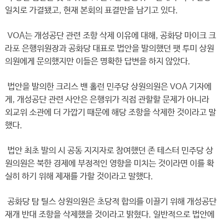
일치로 가결됐고, 현재 본회의 표결만을 남기고 있다.
VOA는 개성공단 관련 조항 삭제 이유에 대해, 공화당 마이크 크
라포 은행위원장과 공화당 대표로 법안을 발의했던 팻 투미 상원
의원에게 문의했지만 이들은 명확한 답변을 하지 않았다.
법안을 발의한 크리스 밴 홀런 민주당 상원의원은 VOA 기자에
게, 개성공단 관련 사안은 은행위가 직접 관할할 문제가 아니라
외교위 소관에 더 가깝기 때문에 해당 조항을 삭제한 것이라고 말
했다.
법안 최초 발의 시 공동 지지자로 참여했던 존 테스터 민주당 상
원의원은 북한 경제에 부정적인 영향을 미치는 것이라면 이를 확
실히 하기 위해 제재를 가할 것이라고 말했다.
공화당 탐 틸스 상원의원은 초당적 합의를 이끌기 위해 개성공단
재개 반대 조항을 삭제했을 것이라고 밝혔다. 일반적으로 법안에