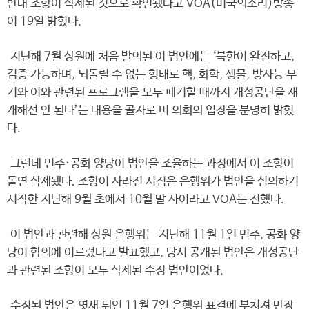
반대 조항이 삭제된 것으로 확인됐다고 VOA(미국의소리)방송
이 19일 밝혔다.
지난해 7월 상원에 처음 발의된 이 법안에는 ‘북한이 완전하고,
검증 가능하며, 되돌릴 수 없는 형태로 핵, 화학, 생물, 방사능 무
기와 이와 관련된 프로그램을 모두 폐기할 때까지 개성공단을 재
개해선 안 된다’는 내용을 골자로 미 의회의 입장을 분명히 밝혔
다.
그런데 민주·공화 양당이 법안을 조율하는 과정에서 이 조항이
돌연 삭제됐다. 조항이 사라진 시점은 은행위가 법안을 심의하기
시작한 지난해 9월 초에서 10월 말 사이라고 VOA는 전했다.
이 법안과 관련해 상원 은행위는 지난해 11월 1일 민주, 공화 양
당이 합의에 이르렀다고 발표했고, 당시 공개된 법안은 개성공단
과 관련된 조항이 모두 삭제된 수정 법안이었다.
수정된 법안은 엿새 뒤인 11월 7일 은행위 표결에 부쳐져 만장