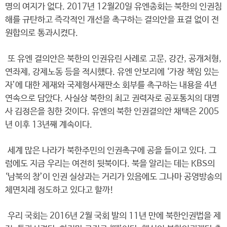
명의 여지가 없다. 2017년 12월20일 유엔총회는 북한의 인권침
해를 규탄하고 즉각적인 개선을 촉구하는 결의안을 표결 없이 전
원합의로 통과시켰다.
또 유엔 결의안은 북한의 인권유린 사례로 고문, 강간, 공개처형,
연좌제, 강제노동 등을 적시했다. 유엔 안보리에 ‘가장 책임 있는
자’에 대한 제재와 국제형사재판소 회부를 촉구하는 내용을 4년
연속으로 담았다. 사실상 북한의 최고 권력자로 공포통치의 대명
사 김정은을 칭한 것이다. 유엔의 북한 인권결의안 채택은 2005
년 이후 13년째 계속이다.
세계 많은 나라가 북한주민의 인권촉구에 공을 들이고 있다. 그
럼에도 지금 우리는 여전히 뒷북이다. 북을 알리는 데는 KBS의
‘남북의 창’이 인권 실상과는 거리가 있음에도 그나마 공영방송의
체면치레 정도하고 있다고 할까!
우리 국회는 2016년 2월 국회 발의 11년 만에 북한인권법을 제