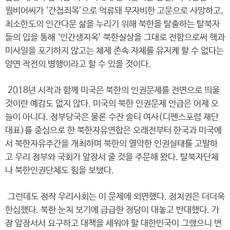
웜비어씨가 ‘간첩죄목’으로 억류돼 무자비한 고문으로 사망하고,
최소한도의 인간다운 삶을 누리기 위해 북한을 탈출하는 탈북자
들의 입을 통해 ‘인간생지옥’ 북한실상을 그대로 전함으로써 핵과
미사일을 포기하지 않고는 체제 존속 자체를 유지케 할 수 없다는
양면 작전의 병행이라고 할 수 있을 것이다.
2018년 시작과 함께 미국은 북한의 인권문제를 전면으로 띄울
것이란 예감도 없지 않다. 미국의 북한 인권문제 언급은 어제 오
늘이 아니다. 정부당국은 물론 수잔 솔티 여사(디펜스포럼 재단
대표)를 중심으로 한 북한자유연합은 오래전부터 한국과 미국에
서 북한자유주간을 개최하며 북한의 열악한 인권실태를 고발하
고 우리 정부와 국회가 앞장서 줄 것을 주문해 왔다. 탈북자단체
나 북한인권단체도 힘을 보탰다.
그런데도 정작 우리사회는 이 문제에 외면했다. 정치권은 더더욱
한심했다. 북한 눈치 보기에 급급한 정당이 대놓고 반대했다. 가
장 앞장서서 요구하고 대책을 세워야 할 대한민국이 그랬으니 변