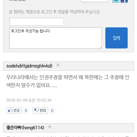
원하는 계정으로 로그인 후 댓글을 작성하여 주십시요.
입력
sodehdrl(gidrnsghlwkd)
우리나라에서는 인권주장을 하면서 왜 북한에는 그 주장에 인
색한지 알수가 없어요.....
2018-02-09 오전 10:02:34
0
0
좋은아빠(heng6114)