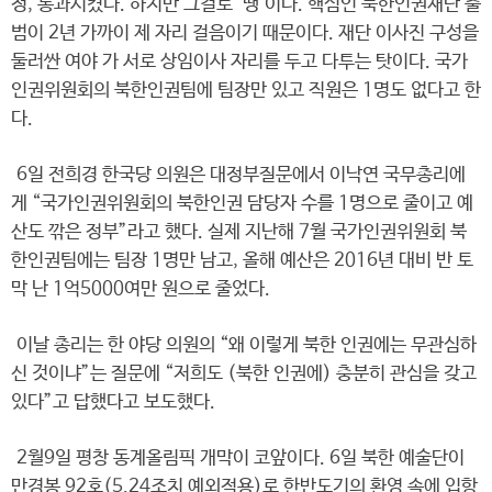
정, 통과시켰다. 하지만 그걸로 ‘땡’이다. 핵심인 북한인권재단 출
범이 2년 가까이 제 자리 걸음이기 때문이다. 재단 이사진 구성을
둘러싼 여야 가 서로 상임이사 자리를 두고 다투는 탓이다. 국가
인권위원회의 북한인권팀에 팀장만 있고 직원은 1명도 없다고 한
다.
6일 전희경 한국당 의원은 대정부질문에서 이낙연 국무총리에
게 “국가인권위원회의 북한인권 담당자 수를 1명으로 줄이고 예
산도 깎은 정부”라고 했다. 실제 지난해 7월 국가인권위원회 북
한인권팀에는 팀장 1명만 남고, 올해 예산은 2016년 대비 반 토
막 난 1억5000여만 원으로 줄었다.
이날 총리는 한 야당 의원의 “왜 이렇게 북한 인권에는 무관심하
신 것이냐”는 질문에 “저희도 (북한 인권에) 충분히 관심을 갖고
있다”고 답했다고 보도했다.
2월9일 평창 동계올림픽 개막이 코앞이다. 6일 북한 예술단이
만경봉 92호(5.24조치 예외적용)로 한반도기의 환영 속에 입항