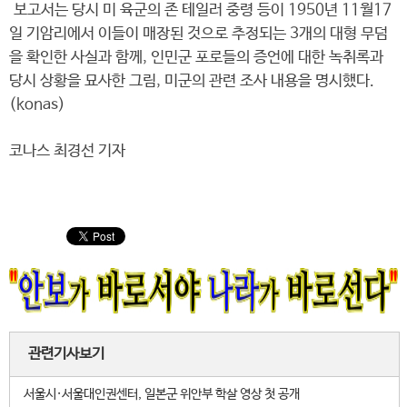
보고서는 당시 미 육군의 존 테일러 중령 등이 1950년 11월17
일 기암리에서 이들이 매장된 것으로 추정되는 3개의 대형 무덤
을 확인한 사실과 함께, 인민군 포로들의 증언에 대한 녹취록과
당시 상황을 묘사한 그림, 미군의 관련 조사 내용을 명시했다.
(konas)
코나스 최경선 기자
관련기사보기
서울시·서울대인권센터, 일본군 위안부 학살 영상 첫 공개