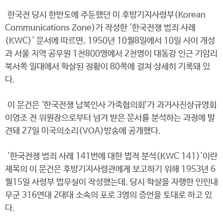
한국전 당시 한반도에 주둔했던 미 후방기지사령부(Korean
Communications Zone)가 작성한 '한국전쟁 범죄 사례
(KWC)' 문서에 따르면, 1950년 10월8일에서 10일 사이 개성
과 서울 지역 공무원 1천800명에서 2천명이 대동강 인근 기암리
북서쪽 일대에서 학살된 정황이 80쪽에 걸쳐 상세히 기록돼 있
다.
이 문건은 ‘한국전쟁 납북인사 가족협의회’가 과거사진상규명회
이영조 전 위원장으로부터 넘겨 받은 문서를 분석하는 과정에 발
견돼 27일 미국의소리(VOA)방송에 공개했다.
'한국전쟁 범죄 사례 141번에 대한 법적 분석(KWC 141)'이란
제목의 이 문건은 후방기지사령관에게 보고하기 위해 1953년 6
월15일 사령부 법무실이 작성했는데, 당시 학살을 자행한 인민내
무군 316연대 2대대 소속의 포로 3명의 증언을 토대로 하고 있
다.