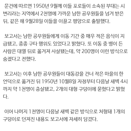
문건에 따르면 1950년 9월께 이들 포로들이 소속된 부대는 시
변리라는 지역에서 2천명에 가까운 남한 공무원들을 넘겨 받은
뒤, 같은 해 9월28일 이들을 이끌고 평양으로 출발했다.
보고서는 남한 공무원들에게 이동 기간 중 매우 적은 음식이 지
급됐고, 종종 구타 행위도 있었다고 밝혔다. 또 이동 중 병이 든
사람은 대열 뒤로 옮겨져 사살됐는데, 약 200명이 이런 방식으로
숨졌다고 전했다.
보고서는 이후 남한 공무원들이 대동강을 건너 작은 마을의 한
언덕으로 옮겨진 뒤 1950년 10월8일 자정부터 다음날 새벽 4시
까지 약 1천명이 총살됐고, 2개의 대형 구덩이에 묻혔다고 밝혔
다.
이어 나머지 1천명이 다음날 새벽 같은 방식으로 처형돼 1개의
구덩이로 던져진 내용도 보고서에 자세히 담겼다.