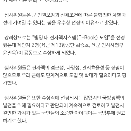
키 제한 기준 완화”가 선정되었다.
심사위원들은 군 인권보장과 신체조건에 따른 불합리한 차별 개
선에 기여할 수 있다는 점을 우수상 선정의 이유라고 밝혔다.
장려상으로는 “병영 내 전자책시스템(E-Book) 도입”을 선정
했는데 제안자 2명(육군 제13항공단 최승호, 육군 인사사령부
윤진욱)이 공동으로 수상하게 되었다.
심사위원들은 전자책의 접근성, 다양성, 관리효율성 등 장점이
많으므로 우리 군에도 단계적으로 도입 및 확대가 필요하다고 평
가했다.
심사위원들은 또한 수상작에 선정되지는 않았지만 국방정책의
발전을 위해 필요하다고 판단되어 계속적으로 검토하고 발전시
킬만한 가치가 있는 국민들의 소중한 아이디어는 국방부에 권고
하기로 했다.