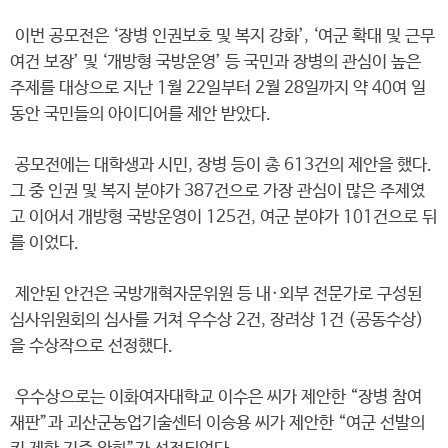
이번 공모전은 ‘장병 인권보호 및 복지 강화’, ‘여군 확대 및 근무
여건 보장’ 및 ‘개방형 국방운영’ 등 국민과 장병의 관심이 높은
주제를 대상으로 지난 1월 22일부터 2월 28일까지 약 40여 일
동안 국민들의 아이디어를 제안 받았다.
공모전에는 대학생과 시민, 장병 등이 총 613건의 제안을 했다.
그 중 인권 및 복지 분야가 387건으로 가장 관심이 많은 주제였
고 이어서 개방형 국방운영이 125건, 여군 분야가 101건으로 뒤
를 이었다.
제안된 안건은 국방개혁자문위원 등 내·외부 전문가로 구성된
심사위원회의 심사를 거쳐 우수상 2건, 장려상 1건 (공동수상)
을 수상작으로 선정했다.
우수상으로는 이화여자대학교 이수은 씨가 제안한 “장병 참여
재판”과 괴산군농업기술센터 이승용 씨가 제안한 “여군 선발의