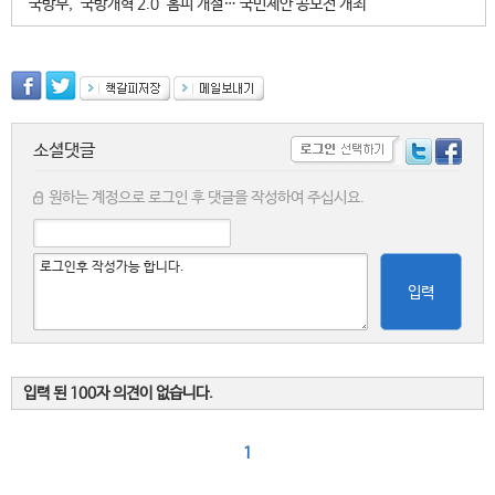
국방부, '국방개혁 2.0' 홈피 개설… 국민제안 공모전 개최
소셜댓글
원하는 계정으로 로그인 후 댓글을 작성하여 주십시요.
입력
입력 된 100자 의견이 없습니다.
1