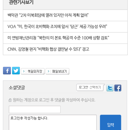
관련기사보기
백악관 “2차 미북회담에 열려 있지만 아직 계획 없어"
VOA “미, 한국이 北비핵화 조치에 앞서 ‘당근’ 제공 가능성 우려”
미 연방재난관리청 “북한의 미 본토 핵공격 수준 100배 상향 검토”
CNN, 김영철 편지 "비핵화 협상 결딴날 수 있다" 경고
소셜댓글
원하는 계정으로 로그인 후 댓글을 작성하여 주십시요.
입력