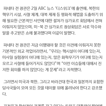
파네타 전 장관은 2일 ABC 뉴스 ‘디스위크’에 출연해, 북한의
핵무기 시설, 사찰 체계, 대북 제재 등 평화적 해법을 도출하기 위
해 필요한 근본적인 사안에 대한 절차가 싱가포르 회담에서 전혀
이뤄지지 않았으며, 미-북 간 싱가포르 정상회담은 서로 악수와
말을 주고받은 쇼에 불과했다며 이같이 말했다.
파네타 전 장관은 지금 이행돼야 할 것은 이전에 이뤄지지 못한
기본적인 외교 작업이라면서, “우리는 핵시설이 어디에 있는지,
미사일 실험장이 어디에 있는지, 많은 화학무기가 어디에 있는지
모르고 사찰에 들어가지도 않았다”며 “이런 이슈들에 대해서 진
지한 회의를 하지 않았다는 게 문제”라고 지적했다.
그러면서 미국과 북한, 그리고 바라건대 한국과 일본까지 포함한
당사국들이 모여 모든 것을 테이블 위에 올려놔야 한다고 강조했
다.