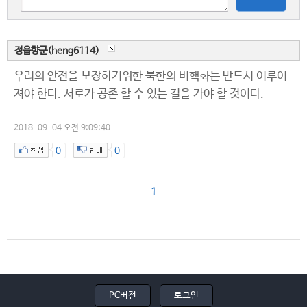
정읍향군(heng6114)
우리의 안전을 보장하기위한 북한의 비핵화는 반드시 이루어
져야 한다. 서로가 공존 할 수 있는 길을 가야 할 것이다.
2018-09-04 오전 9:09:40
0
0
1
PC버전
로그인