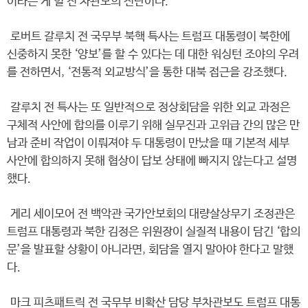
이라는 게 힐 전 차관보의 진단이다.
로버트 갈루치 전 국무부 북핵 특사는 트럼프 대통령이 북한에
신중하지 못한 ‘양보’를 할 수 있다는 데 대한 워싱턴 조야의 우려
를 전하면서, ‘전통적 외교방식’을 통한 대북 접근을 강조했다.
갈루치 전 특사는 또 일반적으로 정상회담을 위한 외교 과정은
구체적 사안에 합의를 이루기 위해 실무진과 고위급 간의 많은 만
남과 준비 작업이 이뤄져야 두 대통령이 만났을 때 기본적 세부
사안에 합의하지 못해 협상이 답보 상태에 빠지지 않는다고 설명
했다.
게리 세이모어 전 백악관 국가안보회의 대량살상무기 조정관은
트럼프 대통령과 북한 김정은 위원장이 실질적 내용이 담긴 ‘합의
문’을 발표할 상황이 아니라면, 회담을 열지 말아야 한다고 말했
다.
마크 피츠패트릭 전 국무부 비확산 담당 부차관보도 트럼프 대통