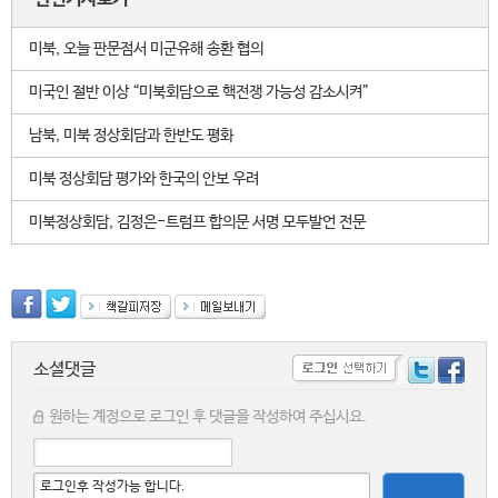
미북, 오늘 판문점서 미군유해 송환 협의
미국인 절반 이상 “미북회담으로 핵전쟁 가능성 감소시켜”
남북, 미북 정상회담과 한반도 평화
미북 정상회담 평가와 한국의 안보 우려
미북정상회담, 김정은-트럼프 합의문 서명 모두발언 전문
소셜댓글
원하는 계정으로 로그인 후 댓글을 작성하여 주십시요.