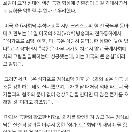
회담이 교착 상태에 빠진 북핵 협상에 전환점이 되길 기대하면서
도 상황을 악화할 수 있다고 우려했다.
미국 측 6자회담 수석대표를 지낸 크리스토퍼 힐 전 국무부 동아
태 차관보는 11일 미국의소리(VOA)방송과의 전화통화에서,
“‘싱가포르 회담’ 이후, 미-북은 상당히 불평등한 상황에 놓여 있
다”고 지적하면서 “북한은 아무 대가도 치르지 않고 국제사회에
서의 고립을 탈퇴하는데 성공했는데, 이는 미국의 큰 손실”이라
고 말했다.
그러면서 미국은 싱가포르 정상회담 이후 중국과의 좋은 대북 공
조를 강화하는 데도 실패했으며, 1차 회담 때처럼 역내 파트너 국
가들과의 협조와 준비 없이 정상회담을 연다면 더 많은 문제를 초
래할 것”이라고 강조했다.
따라서 북한의 확고한 비핵화 의지를 확인하지 않고 여는 정상회
담은 실질적 성과를 이루지 못한 ‘싱가포르 회담’의 재탕이 될 것