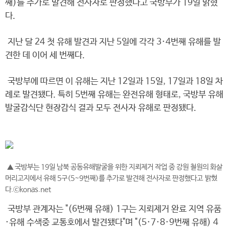
째)를 추가로 발견해 전사자로 판정했다고 국방부가 19일 밝혔
다.
지난 달 24 첫 유해 발견과 지난 5일에 각각 3·4번째 유해를 발
견한 데 이어 세 번째다.
국방부에 따르면 이 유해는 지난 12일과 15일, 17일과 18일 차
례로 발견됐다. 특히 5번째 유해는 완전유해 형태로, 국방부 유해
발굴감식단 현장감식 결과 모두 전사자 유해로 판정됐다.
▲ 국방부는 19일 남북 공동유해발굴을 위한 지뢰제거 작업 중 강원 철원의 화살
머리고지에서 유해 5구(5~9번째)를 추가로 발견해 전사자로 판정했다고 밝혔
다.ⓒkonas.net
국방부 관계자는 "(6번째 유해) 1구는 지뢰제거 완료 지역 유품
·유해 수색중 교통호에서 발견됐다"며 "(5·7·8·9번째 유해) 4