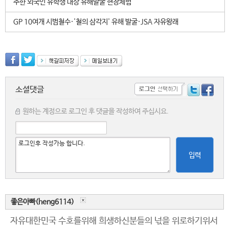
주한 외국인 유학생 대상 유해발굴 현장체험
GP 10여개 시범철수·'철의 삼각지' 유해 발굴·JSA 자유왕래
소셜댓글
원하는 계정으로 로그인 후 댓글을 작성하여 주십시요.
입력
좋은아빠(heng6114)
자유대한민국 수호를위해 희생하신분들의 넋을 위로하기위서