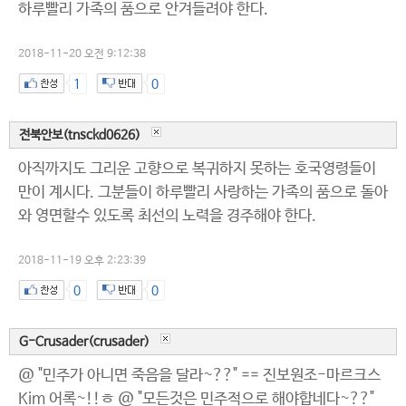
하루빨리 가족의 품으로 안겨들려야 한다.
2018-11-20 오전 9:12:38
1
0
전북안보(tnsckd0626)
아직까지도 그리운 고향으로 복귀하지 못하는 호국영령들이
만이 계시다. 그분들이 하루빨리 사랑하는 가족의 품으로 돌아
와 영면할수 있도록 최선의 노력을 경주해야 한다.
2018-11-19 오후 2:23:39
0
0
G-Crusader(crusader)
@ "민주가 아니면 죽음을 달라~??" == 진보원조-마르크스
Kim 어록~!!ㅎ @ "모든것은 민주적으로 해야합네다~??"