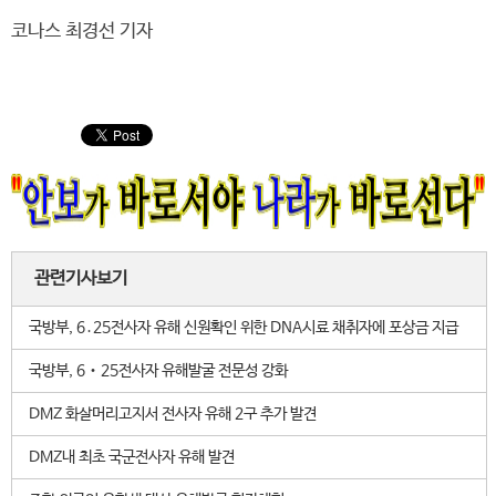
코나스 최경선 기자
관련기사보기
국방부, 6․25전사자 유해 신원확인 위한 DNA시료 채취자에 포상금 지급
국방부, 6‧25전사자 유해발굴 전문성 강화
DMZ 화살머리고지서 전사자 유해 2구 추가 발견
DMZ내 최초 국군전사자 유해 발견