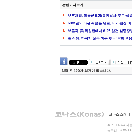
관련기사보기
보훈처장, 미국군 6.25참전용사·포로·실
60여년의 아픔과 슬픔 위로, 6․25참전
보훈처, 美 워싱턴에서 6·25 참전 실종장
美 상원, 한국전 실종 미군 찾는 ‘우리 영
입력 된 100자 의견이 없습니다.
코나스소개
l
주소 : 06374 
등록일 : 2005.