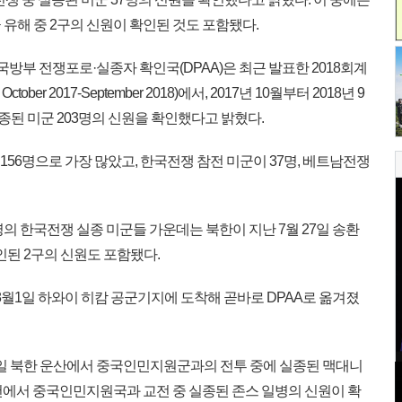
유해 중 2구의 신원이 확인된 것도 포함됐다.
국방부 전쟁포로·실종자 확인국(DPAA)은 최근 발표한 2018회계
October 2017-September 2018)에서, 2017년 10월부터 2018년 9
종된 미군 203명의 신원을 확인했다고 밝혔다.
156명으로 가장 많았고, 한국전쟁 참전 미군이 37명, 베트남전쟁
명의 한국전쟁 실종 미군들 가운데는 북한이 지난 7월 27일 송환
인된 2구의 신원도 포함됐다.
8월1일 하와이 히캄 공군기지에 도착해 곧바로 DPAA로 옮겨졌
월 26일 북한 운산에서 중국인민지원군과의 전투 중에 실종된 맥대니
 박천에서 중국인민지원국과 교전 중 실종된 존스 일병의 신원이 확