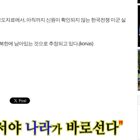
 보도자료에서, 아직까지 신원이 확인되지 않는 한국전쟁 미군 실
북한에 남아있는 것으로 추정되고 있다.(konas)