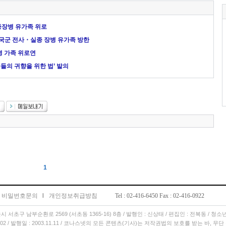
종장병 유가족 위로
 미국군 전사・실종 장병 유가족 방한
병 가족 위로연
웅들의 귀향을 위한 법’ 발의
1
비밀번호문의
l
개인정보취급방침
Tel : 02-416-6450 Fax : 02-416-0922
서울시 서초구 남부순환로 2569 (서초동 1365-16) 8층 / 발행인 : 신상태 / 편집인 : 전복동 / 청
11.02 / 발행일 : 2003.11.11 / 코나스넷의 모든 콘텐츠(기사)는 저작권법의 보호를 받는 바, 무