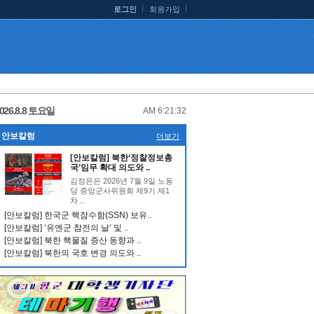
로그인
회원가입
026.8.8 토요일
AM 6:21:33
안보칼럼
더보기
[안보칼럼] 북한‘정찰정보총
국’임무 확대 의도와 ..
김정은은 2026년 7월 9일 노동
당 중앙군사위원회 제9기 제1
차 ..
[안보칼럼] 한국군 핵잠수함(SSN) 보유..
[안보칼럼] ‘유엔군 참전의 날’ 및 ..
[안보칼럼] 북한 핵물질 증산 동향과 ..
[안보칼럼] 북한의 국호 변경 의도와 ..