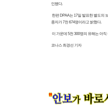
인됐다.
한편 DPAA는 17일 발표한 별도의
종자가 7천 674명이라고 밝혔다.
이 가운데 5천 300명의 유해는 아직 
코나스 최경선 기자