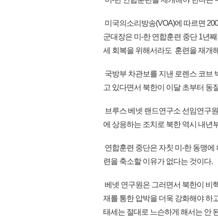
미국의소리방송(VOA)에 따르면 20
군대장은 미-한 연합훈련 중단 1년
세 회복을 위해서라도 훈련을 재개해
국방부 차관보를 지낸 로렌스 코브 
고 있다면서 북한이 이달 초부터 동
브루스 베넷 랜드연구소 선임연구원도
에 상응하는 조치로 북한 역시 내년
연합훈련 중단은 자칫 미-한 동맹에 
련을 축소할 이유가 없다는 것이다.
베넷 연구원은 그러면서 북한이 비핵
재를 통한 압박을 더욱 강화해야 하
태세는 절대로 느슨하게 해서는 안 된다