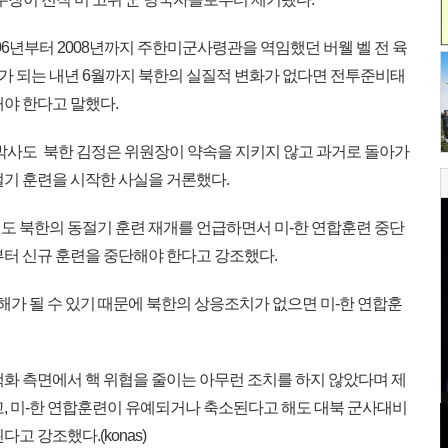
06년부터 2008년까지 주한미군사령관을 역임했던 버웰 벨 전 육
째가 되는 내년 6월까지 북한의 실질적 변화가 없다면 전투준비태
야 한다고 말했다.
박사도 북한 김정은 위원장이 약속을 지키지 않고 과거로 돌아가
절기 훈련을 시작한 사실을 거론했다.
 북한의 동절기 훈련 재개를 언급하면서 미-한 연합훈련 중단
부터 신규 훈련을 중단해야 한다고 강조했다.
해가 될 수 있기 때문에 북한의 상응조치가 없으면 미-한 연합훈
화 측면에서 핵 위협을 줄이는 아무런 조치를 하지 않았다며 제
고, 미-한 연합훈련이 유예되거나 축소된다고 해도 대북 군사대비
고 강조했다.(konas)