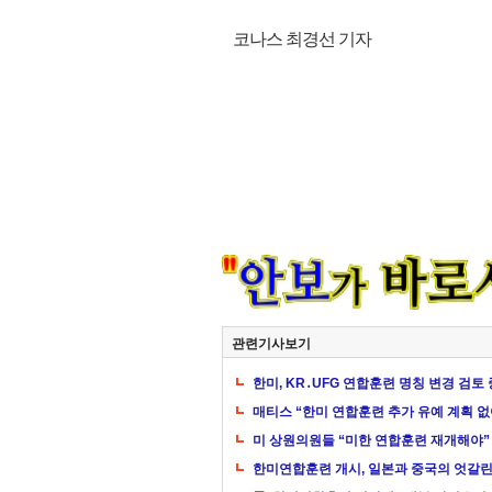
코나스 최경선 기자
관련기사보기
한미, KR․UFG 연합훈련 명칭 변경 검토 
매티스 “한미 연합훈련 추가 유예 계획 없
미 상원의원들 “미한 연합훈련 재개해야”
한미연합훈련 개시, 일본과 중국의 엇갈린