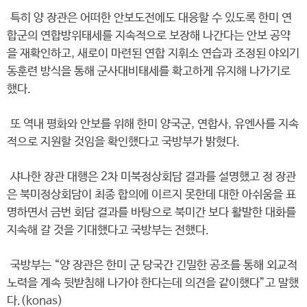
특히 양 장관은 어떠한 안보도전에도 대응할 수 있도록 한미 연
합군의 연합방위태세를 지속적으로 보장해 나간다는 안보 공약
을 재확인하고, 새로이 마련된 연합 지휘소 연습과 조정된 야외기
동훈련 방식을 통해 군사대비태세를 확고하게 유지해 나가기로
했다.
또 역내 평화와 안보를 위해 한미 양국군, 연합사, 유엔사를 지속
적으로 지원할 것임을 확인했다고 국방부가 밝혔다.
샤나한 장관 대행은 2차 미북정상회담 결과를 설명했고 정 장관
은 북미정상회담이 최종 합의에 이르지 못한데 대한 아쉬움을 표
명하면서 금번 회담 결과를 바탕으로 북미간 보다 활발한 대화를
지속해 갈 것을 기대했다고 국방부는 전했다.
국방부는 “양 장관은 한미 군 당국간 긴밀한 공조를 통해 외교적
노력을 계속 뒷받침해 나가야 한다는데 의견을 같이했다”고 말했
다.(konas)