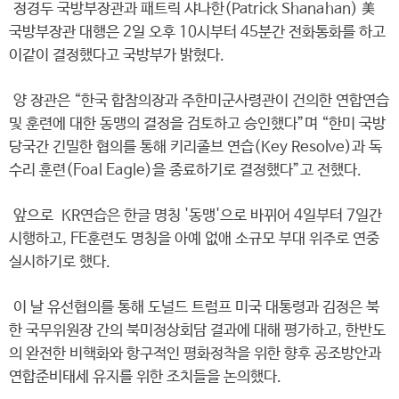
정경두 국방부장관과 패트릭 샤나한(Patrick Shanahan) 美
국방부장관 대행은 2일 오후 10시부터 45분간 전화통화를 하고
이같이 결정했다고 국방부가 밝혔다.
양 장관은 “한국 합참의장과 주한미군사령관이 건의한 연합연습
및 훈련에 대한 동맹의 결정을 검토하고 승인했다”며 “한미 국방
당국간 긴밀한 협의를 통해 키리졸브 연습(Key Resolve)과 독
수리 훈련(Foal Eagle)을 종료하기로 결정했다”고 전했다.
앞으로 KR연습은 한글 명칭 '동맹'으로 바뀌어 4일부터 7일간
시행하고, FE훈련도 명칭을 아예 없애 소규모 부대 위주로 연중
실시하기로 했다.
이 날 유선협의를 통해 도널드 트럼프 미국 대통령과 김정은 북
한 국무위원장 간의 북미정상회담 결과에 대해 평가하고, 한반도
의 완전한 비핵화와 항구적인 평화정착을 위한 향후 공조방안과
연합준비태세 유지를 위한 조치들을 논의했다.