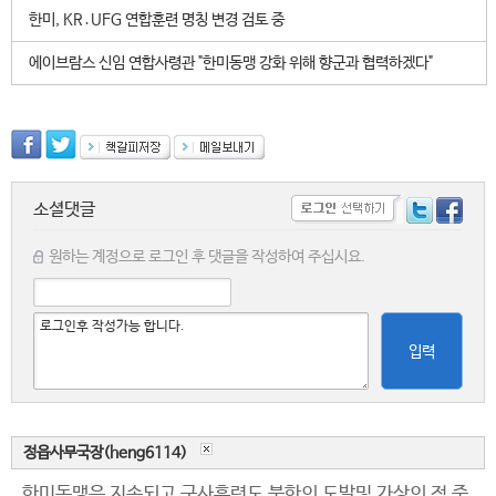
한미, KR․UFG 연합훈련 명칭 변경 검토 중
에이브람스 신임 연합사령관 "한미동맹 강화 위해 향군과 협력하겠다"
소셜댓글
원하는 계정으로 로그인 후 댓글을 작성하여 주십시요.
입력
정읍사무국장(heng6114)
한미동맹은 지속되고 군사훈련도 북한의 도발및 가상의 적 중