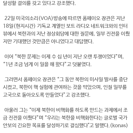
달성할 결의를 갖고 있다고 강조했다.
22일 미국의소리(VOA)방송에 따르면 폼페이오 장관은 지난
18일(현지시간) 기독교 계열인 보트 라디오 네트워크와의 인터
뷰에서 북한과의 지난 정상회담에 대한 질문에, 일부 진전을 이뤘
지만 기대했던 것만큼은 아니었다고 대답했다.
이어 “북한 문제는 이제 수 십 년이 지난 오랜 투쟁이었다”며,
“1년 조금 넘게 이 일을 해 왔다”고 덧붙였다.
그러면서 폼페이오 장관은 “그 동안 북한의 미사일 발사를 중단
시켰고, 북한이 핵 실험에 관여하는 것을 막았으며, 인질 일부를
고국으로 돌아오도록 만들었다”고 강조했다.
아울러 그는 “이제 북한이 비핵화를 하도록 만드는 과제에서 조
금 진전을 이뤘다”며 “우리는 북한을 비핵화한다는 글로벌 국가
안보의 긴요한 목표를 달성하기로 결심했다"고 말했다.(konas)