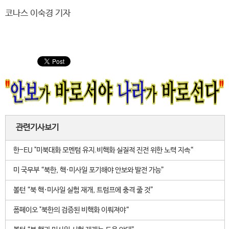
코나스 이숙경 기자
관련기사보기
한-EU "미북대화 모멘텀 유지.비핵화 실질적 진전 위한 노력 지속“
미 국무부 “북한, 핵·미사일 포기해야 안보와 발전 가능”
볼턴 “북 핵·미사일 실험 재개, 트럼프에 충격 줄 것”
폼페이오 "북한의 검증된 비핵화 이뤄져야“