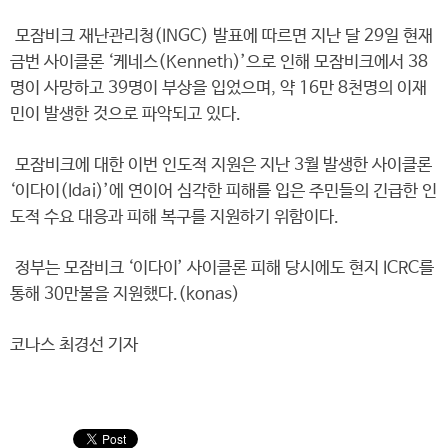
모잠비크 재난관리청(INGC) 발표에 따르면 지난 달 29일 현재
금번 사이클론 ‘케네스(Kenneth)’으로 인해 모잠비크에서 38
명이 사망하고 39명이 부상을 입었으며, 약 16만 8천명의 이재
민이 발생한 것으로 파악되고 있다.
모잠비크에 대한 이번 인도적 지원은 지난 3월 발생한 사이클론
‘이다이(Idai)’에 연이어 심각한 피해를 입은 주민들의 긴급한 인
도적 수요 대응과 피해 복구를 지원하기 위함이다.
정부는 모잠비크 ‘이다이’ 사이클론 피해 당시에도 현지 ICRC를
통해 30만불을 지원했다.(konas)
코나스 최경선 기자