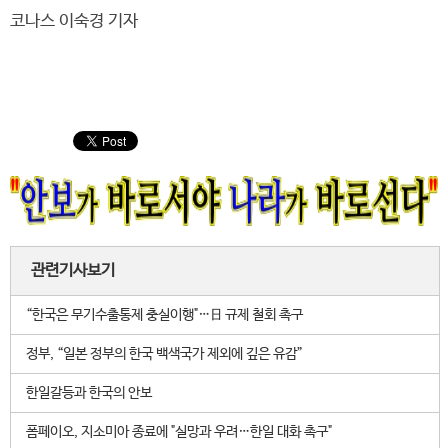
코나스 이숙경 기자
관련기사보기
“한국은 무기수출통제 충실이행"…日 규제 철회 촉구
정부, “일본 정부의 한국 백색국가 제외에 깊은 유감”
한일갈등과 한국의 안보
폼페이오, 지소미아 종료에 "실망과 우려…한일 대화 촉구"