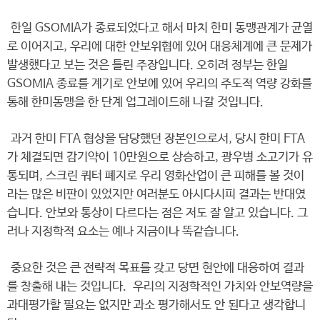
한일 GSOMIA가 종료되었다고 해서 마치 한미 동맹관계가 균열
로 이어지고, 우리에 대한 안보위협에 있어 대응체계에 큰 문제가
발생했다고 보는 것은 틀린 주장입니다. 오히려 정부는 한일
GSOMIA 종료를 계기로 안보에 있어 우리의 주도적 역량 강화를
통해 한미동맹을 한 단계 업그레이드해 나갈 것입니다.
과거 한미 FTA 협상을 담당했던 장본인으로서, 당시 한미 FTA
가 체결되면 감기약이 10만원으로 상승하고, 광우병 소고기가 유
통되며, 스크린 쿼터 폐지로 우리 영화산업이 큰 피해를 볼 것이
라는 많은 비판이 있었지만 여러분도 아시다시피 결과는 반대였
습니다. 안보와 통상이 다르다는 점은 저도 잘 알고 있습니다. 그
러나 지정학적 요소는 예나 지금이나 똑같습니다.
중요한 것은 큰 전략적 목표를 갖고 당면 현안에 대응하여 결과
를 창출해 내는 것입니다. 우리의 지정학적인 가치와 안보역량을
과대평가할 필요는 없지만 과소 평가해서도 안 된다고 생각합니