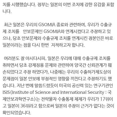
치를 시행했습니다. 정부는 일본의 이번 조치에 강한 유감을 표합
니다.
최근 일본은 우리의 GSOMIA 종료와 관련하여, 우리가 수출규
제 조치를 안보문제인 GSOMIA와 연계시켰다고 주장하고 있
으나, 당초 안보문제와 수출규제 조치를 연계시킨 장본인은 바로
일본이라는 점을 다시 한번 지적하고자 합니다.
여러분도 잘 아시다시피, 일본은 우리에 대해 수출규제 조치를
취하면서 당초 강제징용 문제와 관련하여 양국간 신뢰관계가 훼
손되었다고 주장 하였다가, 나중에는 우리의 수출허가제도상의
문제점이 일본 안보에 부정적인 영향을 끼친다고 주장하기도 했
습니다. 지난 번에 말씀드렸듯이 미국의 공신력 있는 연구기관인
ISIS(Institute of Science and International Security : 국
제안보과학연구소)는 전략물자 수출통제 체제가 우리가 17위이
고 일본이 36위라고 함으로써 일본의 주장이 근거가 없다는 것이
확인되었습니다.