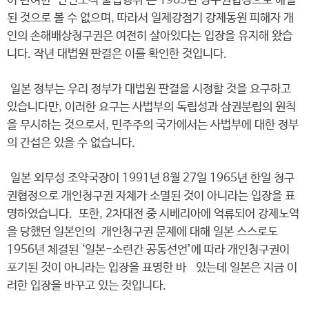
이 관여한 ‘반인도적 불법행위’는 1965년 청구권협정으로 해결
된 것으로 볼 수 없으며, 따라서 일제강점기 강제동원 피해자 개
인의 손해배상청구권은 여전히 살아있다는 입장을 유지해 왔습
니다. 작년 대법원 판결은 이를 확인한 것입니다.
일본 정부는 우리 정부가 대법원 판결을 시정할 것을 요구하고
있습니다만, 이러한 요구는 사법부의 독립성과 삼권분립의 원칙
을 무시하는 것으로서, 민주주의 국가에서는 사법부에 대한 정부
의 간섭은 있을 수 없습니다.
일본 외무성 조약국장이 1991년 8월 27일 1965년 한일 청구
권협정으로 개인청구권 자체가 소멸된 것이 아니라는 입장을 표
명하였습니다. 또한, 2차대전 중 시베리아에 억류되어 강제노역
을 당했던 일본인의 개인청구권 문제에 대해 일본 스스로도
1956년 체결된 ‘일본-소련간 공동선언’에 따라 개인청구권이
포기된 것이 아니라는 입장을 표명한 바 있는데 일본은 지금 이
러한 입장을 바꾸고 있는 것입니다.