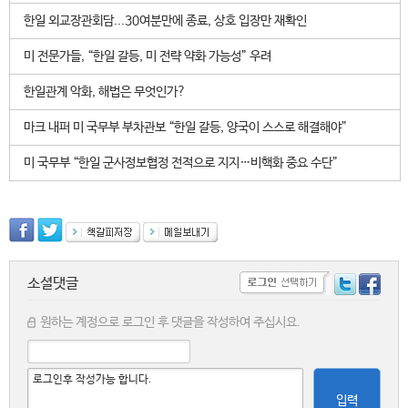
한일 외교장관회담...30여분만에 종료, 상호 입장만 재확인
미 전문가들, “한일 갈등, 미 전략 약화 가능성” 우려
한일관계 악화, 해법은 무엇인가?
마크 내퍼 미 국무부 부차관보 “한일 갈등, 양국이 스스로 해결해야”
미 국무부 “한일 군사정보협정 전적으로 지지…비핵화 중요 수단”
소셜댓글
원하는 계정으로 로그인 후 댓글을 작성하여 주십시요.
입력