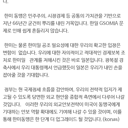
다.
한미 동맹은 민주주의, 시장경제 등 공통의 가치관을 기반으로
지난 66년간 굳건히 뿌리를 내린 거목입니다. 한일 GSOMIA 문
제로 인해 쉽게 흔들리지 않습니다.
한미는 물론 한미일 공조 필요성에 대한 우리의 확고한 입장은
변함이 없습니다. 우리에 대한 자의적이고 적대적인 경제보복 조
치로 한미일 관계를 저해시킨 것은 바로 일본입니다. 광복절 경
축사에서 우리 대통령께서 언급했듯이 일본은 우리가 내민 손을
잡아줄 것을 기대합니다.
정부는 현 국제정세 흐름을 감안하여, 우리의 전략적 입지가 제
고될 수 있도록 당면한 외교 현안을 종합적 측면에서 다루어 나갈
것입니다. 이러한 우리의 외교안보전략이 미국이 동맹국에게
기대하는 안보 역할 확대에도 기여해 나갈 수 있을 것이며, 이를
통해 한미동맹은 한 단계 더 업그레이드 될 것입니다.(konas)