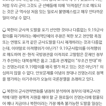
처럼 우리 군이 그것도 군 선배들에 의해 ‘이적집단’으로 매도되
는 것은 군 역사상 처음 있는 일로서 불명예스럽고 매우 안타까운
일이 아닐 수 없다.
❍ 북한이 군사적 도발을 포기 선언한 것이나 다름없는 9.19군사
합의를 파기하라는 예비역단체의 주장은 북한 보고 천안함 폭침
또는 연평도 포격 같은 군사도발을 다시 재개하라는 것과 다름없
는데, 이야말로 이적행위가 아닌가? 9.19군사합의를 이적행위
로 매도하며 전·현직 국방장관을 이적죄로 고발함은 문재인 정부
가 추진하는 대북정책은 옳고 그름과 관계없이 “무조건 반대”하
는 진영논리로 9.19합의를 왜곡 평가 하고 있는 것은 아닌가? 의
심하지 않을 수 없다. 안보문제를 이념의 잣대나 진영논리로 정책
을 평가하는 이기주의가 오늘의 국론분열을 초래하고 있다.
❍ 북한의 군사전략변화를 냉정히 분석하여 정부의 대북군사전
략에 대한 정책적 지원을 해야 할 군 원로들이 진영논리에 함몰되
어 예나 지금이나 북한이라는 가장 예측 불가능한 도발을 일삼는