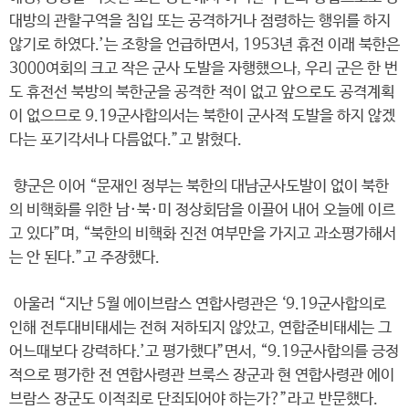
대방의 관할구역을 침입 또는 공격하거나 점령하는 행위를 하지
않기로 하였다.’는 조항을 언급하면서, 1953년 휴전 이래 북한은
3000여회의 크고 작은 군사 도발을 자행했으나, 우리 군은 한 번
도 휴전선 북방의 북한군을 공격한 적이 없고 앞으로도 공격계획
이 없으므로 9.19군사합의서는 북한이 군사적 도발을 하지 않겠
다는 포기각서나 다름없다.”고 밝혔다.
향군은 이어 “문재인 정부는 북한의 대남군사도발이 없이 북한
의 비핵화를 위한 남·북·미 정상회담을 이끌어 내어 오늘에 이르
고 있다”며, “북한의 비핵화 진전 여부만을 가지고 과소평가해서
는 안 된다.”고 주장했다.
아울러 “지난 5월 에이브람스 연합사령관은 ‘9.19군사합의로
인해 전투대비태세는 전혀 저하되지 않았고, 연합준비태세는 그
어느때보다 강력하다.’고 평가했다”면서, “9.19군사합의를 긍정
적으로 평가한 전 연합사령관 브룩스 장군과 현 연합사령관 에이
브람스 장군도 이적죄로 단죄되어야 하는가?”라고 반문했다.