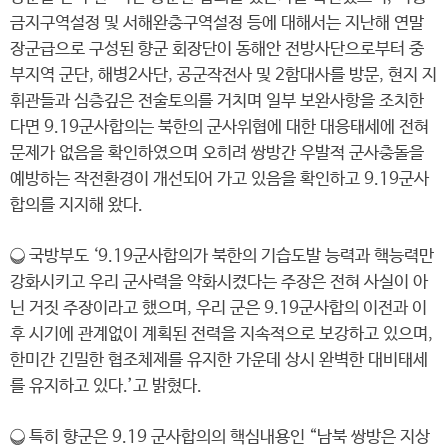
금지구역설정 및 서해완충구역설정 등에 대해서는 지난해 연말
장군급으로 구성된 향군 회장단이 동해안 전방사단으로부터 중
부지역 군단, 해병2사단, 공군작전사 및 2함대사를 방문, 현지 지
휘관들과 심층깊은 전술토의를 거치며 일부 보완사항을 조치한
다면 9.19군사합의는 북한의 군사위협에 대한 대응태세에 전혀
문제가 없음을 확인하였으며 오히려 쌍방간 우발적 군사충돌을
예방하는 작전환경이 개선되어 가고 있음을 확인하고 9.19군사
합의를 지지해 왔다.
❍ 국방부도 ‘9.19군사합의가 북한의 기습도발 능력과 핵능력만
강화시키고 우리 군사력을 약화시켰다는 주장은 전혀 사실이 아
닌 거짓 주장이라고 했으며, 우리 군은 9.19군사합의 이전과 이
후 시기에 관계없이 계획된 전력을 지속적으로 보강하고 있으며,
한미간 긴밀한 협조체제를 유지한 가운데 상시 완벽한 대비태세
를 유지하고 있다.’고 밝혔다.
❍ 특히 향군은 9.19 군사합의의 핵심내용인 “남북 쌍방은 지상