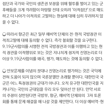
집단과 국가와 국민의 생존권 보장을 위해 혈투를 벌이고 있는 군
후배들을 크게 격려함이 마땅할 진데 오히려 ‘이적집단’으로 매도
하고 더 나아가 이적죄로 고발하는 현실에 대해 심히 우려하지 않
을 수 없다.
❍ 따라서 향군은 최근 일부 예비역 단체의 전·현직 국방장관 이
적죄고발에 대해 동의할 수 없다. 즉각 철회할 것을 요구한다.
9.19군사합의를 서명한 전직 국방장관과 이를 이행하고 있는 현
직 장관을 이적행위로 보는 것은 지나치게 정치적 진영논리로 더
이상 9.19군사합의를 왜곡, 평가, 매도하는 것에 동의할 수 없다.
❍ 안보문제를 이념의 잣대나 진영논리로 평가하는 것은 국익에
전혀 도움이 되지 않으며 국론분열만 초래할 뿐이다. 대한민국 국
군은 어느 특정정권의 군대가 아니다. 오직 유구한 대한민국을 지
켜나가는 국민의 군대임을 우리 모두 잊어선 안 된다. 만약 서로
의 주장이 상반된다면 국방부, 향군, 예비역 단체와의 3자 토론
회를 통해 문제 해결을 해 나갈 것을 제안한다. 더 이상 예비역·현