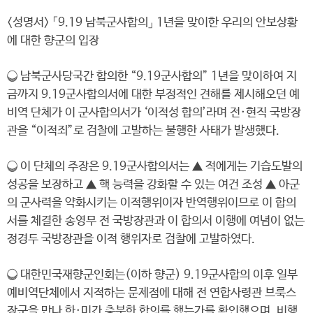
<성명서> 「9.19 남북군사합의」 1년을 맞이한 우리의 안보상황
에 대한 향군의 입장
❍ 남북군사당국간 합의한 “9.19군사합의” 1년을 맞이하여 지
금까지 9.19군사합의서에 대한 부정적인 견해를 제시해오던 예
비역 단체가 이 군사합의서가 ‘이적성 합의’라며 전·현직 국방장
관을 “이적죄”로 검찰에 고발하는 불행한 사태가 발생했다.
❍ 이 단체의 주장은 9.19군사합의서는 ▲ 적에게는 기습도발의
성공을 보장하고 ▲ 핵 능력을 강화할 수 있는 여건 조성 ▲ 아군
의 군사력을 약화시키는 이적행위이자 반역행위이므로 이 합의
서를 체결한 송영무 전 국방장관과 이 합의서 이행에 여념이 없는
정경두 국방장관을 이적 행위자로 검찰에 고발하였다.
❍ 대한민국재향군인회는(이하 향군) 9.19군사합의 이후 일부
예비역단체에서 지적하는 문제점에 대해 전 연합사령관 브룩스
장군을 만나 한·미간 충분한 합의를 했는가를 확인했으며, 비행