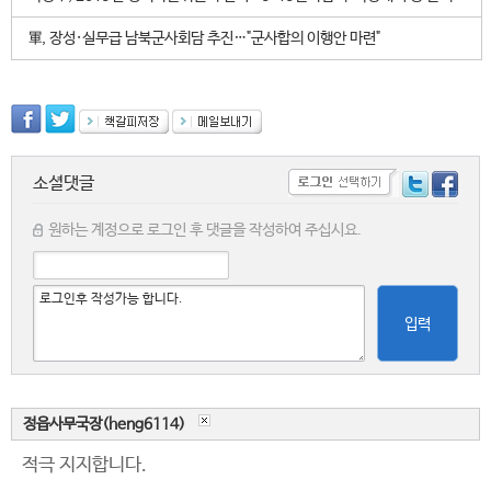
軍, 장성·실무급 남북군사회담 추진…"군사합의 이행안 마련"
소셜댓글
원하는 계정으로 로그인 후 댓글을 작성하여 주십시요.
입력
정읍사무국장(heng6114)
적극 지지합니다.