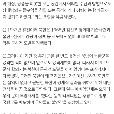
과 해상, 공중을 비롯한 모든 공간에서 어떠한 수단과 방법으로도
상대방의 관할구역을 침입 또는 공격하거나 점령하는 행위를 하
지 않기로 하였다.”라는 조항을 유념하였다.
❍ 1953년 휴전이래 북한은 1968년 김신조 청와대 기습사건과
울진· 삼척 무장공비 침투 등 시도때도 없이 3000여회의 크고
작은 군사적 도발을 자행했다.
❍ 그러나 이 기간 중 우리 군은 한 번도 휴전선 북방의 북한군을
공격한 적이 없으며 앞으로도 공격계획이 없다. 따라서 이 9.19
군사 합의서는 북한이 군사적 도발을 하지 않겠다는 포기각서나
다름없다. 그러면 북한이 왜 포기했겠는가? 이젠 군사적 도발로
는 실익이 없다고 판단한 북한이 경제적 실리를 취하기 위해 대남
전략을 바꾼 것으로 판단된다. 그런데 일부 예비역단체는 오히려
우리 군이 무장해제를 했다는 등의 터무니없는 주장으로 정부,
국방부를 매도하며 국민들의 불안감을 조성하고 있다.