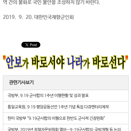
역 간의 불화로 국민 불안을 조성하지 않기 바란다.
2019. 9. 20. 대한민국재향군인회
관련기사보기
국방부, 9.19 군사합의 1주년 이행현황 및 성과 발표
통일교육원, 9.19 평양공동선언 1주년 기념 특집 다큐멘터리제작
한미 국방부 “9.19군사합의 이행으로 한반도 군사적 긴장완화”
국방부, 2019년 정책자문위원회 열어…9·19군사합의·국방개혁 등 논의