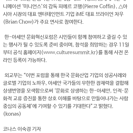
니메이션 ‘미니언스’의 감독 피에르 코팽(Pierre Coffin), △아
시아 시장의 대표 엔터테인먼트 기업 iME 대표 브라이언 차우
(Brian Chow)가 주요 연사로 참여한다.
한-아세안 문화혁신포럼은 시민들이 함께 참여하고 즐길 수 있
는 행사가 될 수 있도록 준비 중이며, 참석을 희망하는 경우 11일
부터 공식 홈페이지(
www.culturesummit.kr
)를 통해 사전 온
라인 등록이 가능하다.
외교부는 “이번 포럼을 통해 한국 문화산업 기업의 성공사례와
글로벌 기업의 노하우, 아세안 국가들의 무한한 잠재력을 결합해
상생번영을 모색함으로써 ‘문화로 상생하는 한-아세안, 인적·문
화적 교류 증진을 통한 상호 이해를 바탕으로 만들어나가는 사람
중심의 공동체’에 기여할 수 있기를 기대한다”고 밝혔다.
(konas)
코나스 이숙경 기자