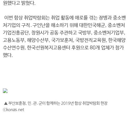
원했다고 밝혔다.
이번 함상 취업박람회는 취업 활동에 애로를 겪는 장병과 중소벤
처기업의 구직․구인난을 해소하기 위해 대한민국해군, 중소벤처
기업진흥공단, 창원시가 공동 주관하고 국방부, 중소벤처기업부,
고용노동부, 해양수산부, 국가보훈처, 국방전직교육원, 한국해양
수산연수원, 한국선원복지고용센터 후원으로 80개 업체가 참가
했다.
▲ 부산보훈청, 민․관․군이 함께하는 2019년 함상 취업박람회 현장
ⓒkonas.net