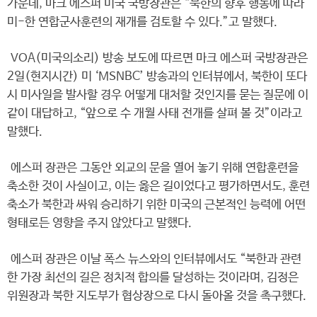
가운데, 마크 에스퍼 미국 국방장관은 “북한의 향후 행동에 따라
미-한 연합군사훈련의 재개를 검토할 수 있다.”고 말했다.
VOA(미국의소리) 방송 보도에 따르면 마크 에스퍼 국방장관은
2일(현지시간) 미 ‘MSNBC’ 방송과의 인터뷰에서, 북한이 또다
시 미사일을 발사할 경우 어떻게 대처할 것인지를 묻는 질문에 이
같이 대답하고, “앞으로 수 개월 사태 전개를 살펴 볼 것”이라고
말했다.
에스퍼 장관은 그동안 외교의 문을 열어 놓기 위해 연합훈련을
축소한 것이 사실이고, 이는 옳은 길이었다고 평가하면서도, 훈련
축소가 북한과 싸워 승리하기 위한 미국의 근본적인 능력에 어떤
형태로든 영향을 주지 않았다고 말했다.
에스퍼 장관은 이날 폭스 뉴스와의 인터뷰에서도 “북한과 관련
한 가장 최선의 길은 정치적 합의를 달성하는 것이라며, 김정은
위원장과 북한 지도부가 협상장으로 다시 돌아올 것을 촉구했다.