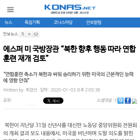
뉴스
특집기획
코나스마당
안보칼럼
안보뉴스
에스퍼 미 국방장관 “북한 향후 행동 따라 연합
훈련 재개 검토”
“연합훈련 축소가 북한과 싸워 승리하기 위한 미국의 근본적인 능력
에 영향 안줘”
Written by.
최경선
입력 : 2020-01-03 오후 2:05:38
공유:
소셜댓글
: 0
북한이 지난달 31일 신년사를 대신한 노동당 중앙위원회 전원회
의 개최 결과 보도 내용에서, 미국을 비난하며 도발 의도를 밝힌