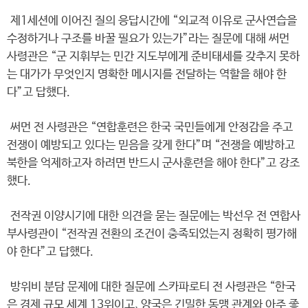
제1세션에 이어진 질의 응답시간에 “외교적 이유로 군사연습을
수정하거나 구조를 바꿀 필요가 있는가”라는 질문에 대해 써먼
사령관은 “군 지휘부는 민간 지도부에게 준비태세를 갖추지 못하
는 대가가 무엇인지 명확한 메시지를 전달하는 역할을 해야 한
다”고 답했다.
써먼 전 사령관은 “연합훈련은 한국 국민들에게 안정감을 주고
전쟁이 예방되고 있다는 믿음을 갖게 한다”며 “전쟁을 예방하고
북한을 억제하고자 하려면 반드시 군사훈련을 해야 한다”고 강조
했다.
전작권 이양시기에 대한 의견을 묻는 질문에는 박선우 전 연합사
부사령관이 “전작권 전환의 조건이 충족되었는지 정확히 평가해
야 한다”고 답했다.
방위비 분담 문제에 대한 질문에 스카파로티 전 사령관은 “한국
은 경제 규모 세계 13위이고, 양국은 긴밀한 동맹 관계와 아주 좋