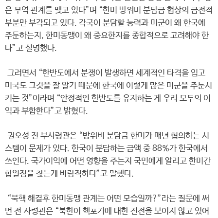
은 무역 관계를 맺고 있다”며 “한미 방위비 분담금 협상의 금전적
부분만 부각되고 있다. 각국이 분담할 능력과 미군이 왜 한국에
주둔하는지, 한미동맹이 왜 중요한지를 종합적으로 고려해야 한
다”고 설명했다.
그러면서 “한반도에서 분쟁이 발생하면 세계적인 타격을 입고
미국도 그것을 잘 알기 때문에 한국에 이렇게 많은 미군을 주둔시
키는 것”이라며 “안정적인 한반도를 유지하는 게 우리 모두의 이
익과 부합한다”고 밝혔다.
권오성 전 부사령관은 “방위비 분담금 한미가 매년 협의하는 시
스템이 문제가 있다. 한국이 분담하는 금액 중 88%가 한국에서
쓰인다. 국가이익에 어떤 영향을 주는지 국민에게 알리고 한미간
합일점을 찾는게 바람직하다”고 말했다.
“북핵 해결후 한미동맹 관계는 어떤 모습일까?”라는 질문에 써
먼 전 사령관은 “북한이 핵포기에 대한 진전을 보이지 않고 있어