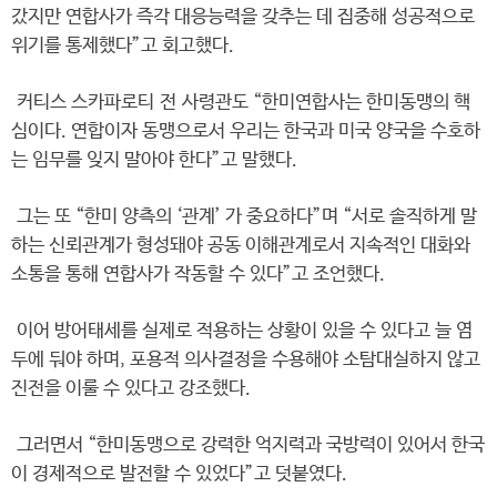
갔지만 연합사가 즉각 대응능력을 갖추는 데 집중해 성공적으로
위기를 통제했다”고 회고했다.
커티스 스카파로티 전 사령관도 “한미연합사는 한미동맹의 핵
심이다. 연합이자 동맹으로서 우리는 한국과 미국 양국을 수호하
는 임무를 잊지 말아야 한다”고 말했다.
그는 또 “한미 양측의 ‘관계’ 가 중요하다”며 “서로 솔직하게 말
하는 신뢰관계가 형성돼야 공동 이해관계로서 지속적인 대화와
소통을 통해 연합사가 작동할 수 있다”고 조언했다.
이어 방어태세를 실제로 적용하는 상황이 있을 수 있다고 늘 염
두에 둬야 하며, 포용적 의사결정을 수용해야 소탐대실하지 않고
진전을 이룰 수 있다고 강조했다.
그러면서 “한미동맹으로 강력한 억지력과 국방력이 있어서 한국
이 경제적으로 발전할 수 있었다”고 덧붙였다.