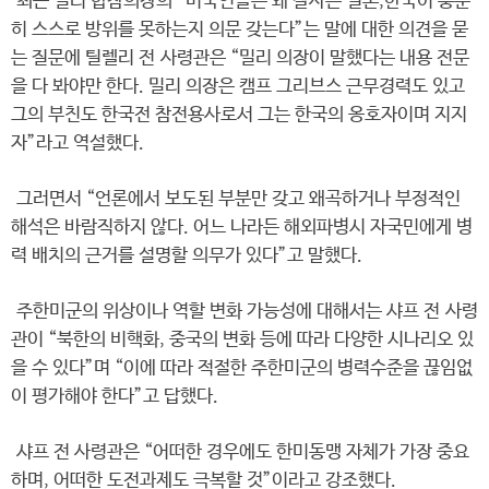
최근 밀리 합참의장의 “미국인들은 왜 잘사는 일본,한국이 충분
히 스스로 방위를 못하는지 의문 갖는다”는 말에 대한 의견을 묻
는 질문에 틸렐리 전 사령관은 “밀리 의장이 말했다는 내용 전문
을 다 봐야만 한다. 밀리 의장은 캠프 그리브스 근무경력도 있고
그의 부친도 한국전 참전용사로서 그는 한국의 옹호자이며 지지
자”라고 역설했다.
그러면서 “언론에서 보도된 부분만 갖고 왜곡하거나 부정적인
해석은 바람직하지 않다. 어느 나라든 해외파병시 자국민에게 병
력 배치의 근거를 설명할 의무가 있다”고 말했다.
주한미군의 위상이나 역할 변화 가능성에 대해서는 샤프 전 사령
관이 “북한의 비핵화, 중국의 변화 등에 따라 다양한 시나리오 있
을 수 있다”며 “이에 따라 적절한 주한미군의 병력수준을 끊임없
이 평가해야 한다”고 답했다.
샤프 전 사령관은 “어떠한 경우에도 한미동맹 자체가 가장 중요
하며, 어떠한 도전과제도 극복할 것”이라고 강조했다.