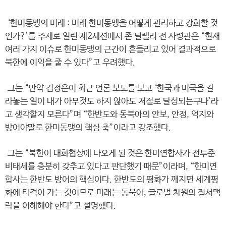
‘한미동맹의 미래 : 미래 한미동맹을 어떻게 관리하고 강화할 것
인가?’를 주제로 열린 제2세션에서 존 틸렐리 전 사령관은 “현재
여러 가지 이슈로 한미동맹의 근간이 흔들리고 있어 결과적으로
북한에 이익을 줄 수 있다”고 우려했다.
그는 “만약 김정은이 최근 언론 보도를 보고 ‘한국과 미국을 갈
라놓는 일이 내가 아무것도 하지 않아도 저절로 달성되는구나’라
고 생각할지 모른다”며 “한반도와 동북아의 안보, 안정, 억지와
방어야말로 한미동맹의 핵심 축”이라고 강조했다.
그는 “북한이 대화협상에 나오게 된 것은 한미연합사가 전투준
비태세를 충분히 갖추고 있다고 판단했기 때문”이라며, “한미연
합사는 한반도 방어의 핵심이다. 한반도의 평화가 깨지면 세계평
화에 타격이 가는 것이므로 미래는 동북아, 글로벌 차원의 질서맥
락을 이해해야 한다”고 설명했다.