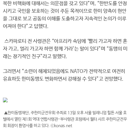
북한 비핵화에 대해서는 의문점을 갖고 있다”며, “한반도를 안정
시키고 국민을 보호하는 것이 주둔 목적이므로 한미 양측이 현안
을 그대로 보고 공동의 이해를 도출하고자 지속적인 논의가 이루
어져야 한다”고 답했다.
스카파로티 전 사령관은 “아프리카 속담에 ‘빨리 가고자 하면 혼
자 가고, 멀리 가고자 하면 함께 가라’는 말이 있다”며 “동맹의 미
래는 장기적인 친구”라고 말했다.
그러면서 “소련이 해체되었음에도 NATO가 전략적으로 여전히
유효하듯 한미동맹도 변화하면서 강해질 수 있다”고 전망했다.
▲한미동맹재단, 주한미군전우회 주최로 13일 오후 서울 밀레니엄 힐튼 서울 호
텔에서 열린 제1회 역대 연합사령관-부사령관 포럼에서 월터 샤프 주한미군전우
회 회장이 환영사를 하고 있다. ⓒkonas.net