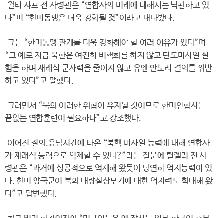
월터 샤프 전 사령관은 “연합사의 미래에 대해서는 낙관하고 있
다”며 “한미동맹은 더욱 강화될 것”이라고 내다봤다.
그는 “한미동맹 관계를 더욱 강화해야 할 여러 이유가 있다”며
“그 예로 지금 북한은 여전히 비핵화를 하지 않고 탄도미사일 실
험을 하며 재래식 군사력을 줄이지 않고 유엔 안보리 결의를 위반
하고 있다”고 말했다.
그러면서 “북의 이러한 위협이 유지될 것이므로 한미연합사는
끝없는 연합훈련이 필요하다”고 강조했다.
이어진 질의.응답시간에 나온 “북핵 미사일 능력에 대해 연합사
가 재래식 능력으로 억제할 수 있나?”라는 질문에 틸렐리 전 사
령관은 “과거에 성공적으로 억제해 왔듯이 당연히 억지능력이 있
다. 한미 양국군이 북의 대량살상무기에 대한 억지력도 확대해 왔
다”고 답변했다.