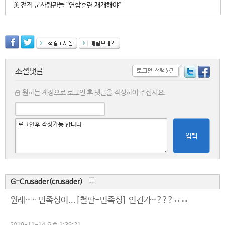
美 전직 군사령관들 “연합훈련 재개해야”
소셜댓글
원하는 계정으로 로그인 후 댓글을 작성하여 주십시요.
입력
G-Crusader(crusader)
원래~~ 민족성이...[철판-민족성] 인건가~???ㅎㅎ