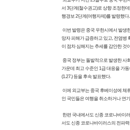
서 3단계(철수권고)로 상향 조정한데 
행경보 2단계(여행자제)를 발령했다.
이번 발령은 중국 우한시에서 발생한
망자 피해가 급증하고 있고, 전염병 
이 점차 심해지는 추세를 감안한 것이
중국 정부는 돌발적으로 발생한 사회
가운데 최고 수준인 1급 대응을 가동하
(1.27.) 등을 후속 발표했다.
이에 외교부는 중국 후베이성에 체류
인 국민들은 여행을 취소하거나 연기
한편 국내에서도 신종 코로나바이러스
서도 신종 코로나바이러스의 전파력이