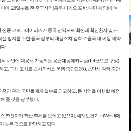
이어, 28일부로 전 중국지역(홍콩·마카오 포함, 대만 제외)에 여
 신종 코로나바이러스가 중국 전역으로 확산돼 확진환자 및 사
확산 방지를 위한 중국 정부의 대응조치 강화로 중국 내 이동 제약
다.
적 사안에 대응해 가동되는 응급대응메커니즘(1-4급으로 구성)
고, 구체 조치로 △시외버스 운행 중단(1.26.), △단체 여행 중단
 중인 우리 국민들에게 철수를 권고하고, 동 지역을 여행할 예정
해 줄 것을 당부했다.
 확진자가 확산 추세를 보이고 있으며, 세계보건기구(WHO)에
 높은 것으로 판단하고 있다.