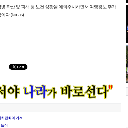
병 확산 및 피해 등 보건 상황을 예의주시하면서 여행경보 추가
.(konas)
계차관회의 가져
 늘어