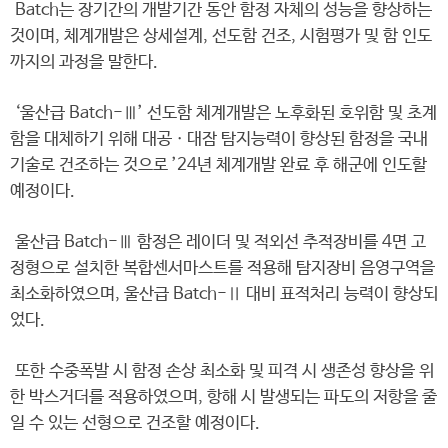
Batch는 장기간의 개발기간 동안 함정 자체의 성능을 향상하는
것이며, 체계개발은 상세설계, 선도함 건조, 시험평가 및 함 인도
까지의 과정을 말한다.
‘울산급 Batch-Ⅲ’ 선도함 체계개발은 노후화된 호위함 및 초계
함을 대체하기 위해 대공ㆍ대잠 탐지능력이 향상된 함정을 국내
기술로 건조하는 것으로 ’24년 체계개발 완료 후 해군에 인도할
예정이다.
울산급 Batch-Ⅲ 함정은 레이더 및 적외선 추적장비를 4면 고
정형으로 설치한 복합센서마스트를 적용해 탐지장비 음영구역을
최소화하였으며, 울산급 Batch-Ⅱ 대비 표적처리 능력이 향상되
었다.
또한 수중폭발 시 함정 손상 최소화 및 피격 시 생존성 향상을 위
한 박스거더를 적용하였으며, 항해 시 발생되는 파도의 저항을 줄
일 수 있는 선형으로 건조할 예정이다.