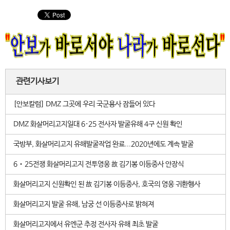
관련기사보기
[안보칼럼] DMZ 그곳에 우리 국군용사 잠들어 있다
DMZ 화살머리고지일대 6·25 전사자 발굴유해 4구 신원 확인
국방부, 화살머리고지 유해발굴작업 완료...2020년에도 계속 발굴
6‧25전쟁 화살머리고지 전투영웅 故 김기봉 이등중사 안장식
화살머리고지 신원확인 된 故 김기봉 이등중사, 호국의 영웅 귀환행사
화살머리고지 발굴 유해, 남궁 선 이등중사로 밝혀져
화살머리고지에서 유엔군 추정 전사자 유해 최초 발굴