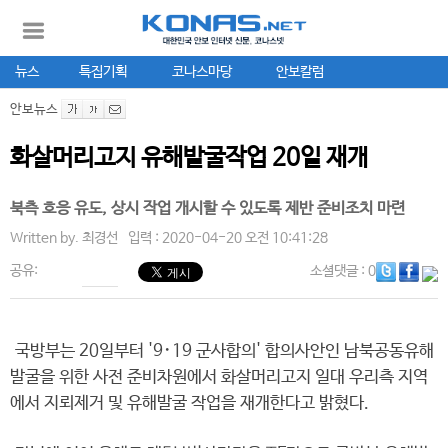
뉴스
특집기획
코나스마당
안보칼럼
안보뉴스
화살머리고지 유해발굴작업 20일 재개
북측 호응 유도, 상시 작업 개시할 수 있도록 제반 준비조치 마련
Written by.
최경선
입력 : 2020-04-20 오전 10:41:28
공유:
소셜댓글
: 0
국방부는 20일부터 '9･19 군사합의' 합의사안인 남북공동유해
발굴을 위한 사전 준비차원에서 화살머리고지 일대 우리측 지역
에서 지뢰제거 및 유해발굴 작업을 재개한다고 밝혔다.