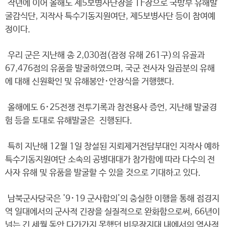
작년에 이어 올해도 제5보병사단장을 TF장으로 국방부 유해발
굴감식단, 지작사 특수기동지원여단, 제5보병사단 등이 참여예
정이다.
우리 군은 지난해 총 2,030점(잠정 유해 261구)의 유골과
67,476점의 유품을 발굴하였으며, 국군 전사자 일곱분의 유해
에 대해 신원확인 및 유해봉안･안장식을 거행했다.
올해에도 6･25전쟁 전투기록과 참전용사 증언, 지난해 발굴경
험 등을 토대로 유해발굴은 진행된다.
특히 지난해 12월 1일 창설된 지뢰제거전담부대인 지작사 예하
특수기동지원여단 소속의 공병대대가 참가함에 따라 다수의 전
사자 유해 및 유품을 발굴할 수 있을 것으로 기대하고 있다.
남북군사당국은 '9･19 군사합의'의 충실한 이행을 통해 접경지
역 일대에서의 군사적 긴장을 실질적으로 완화함으로써, 66년이
넘는 긴 세월 동안 다가가지 못했던 비무장지대 내에서의 역사적