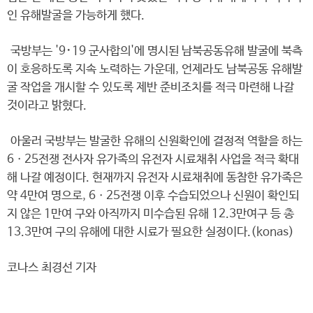
인 유해발굴을 가능하게 했다.
국방부는 '9･19 군사합의'에 명시된 남북공동유해 발굴에 북측
이 호응하도록 지속 노력하는 가운데, 언제라도 남북공동 유해발
굴 작업을 개시할 수 있도록 제반 준비조치를 적극 마련해 나갈
것이라고 밝혔다.
아울러 국방부는 발굴한 유해의 신원확인에 결정적 역할을 하는
6ㆍ25전쟁 전사자 유가족의 유전자 시료채취 사업을 적극 확대
해 나갈 예정이다. 현재까지 유전자 시료채취에 동참한 유가족은
약 4만여 명으로, 6ㆍ25전쟁 이후 수습되었으나 신원이 확인되
지 않은 1만여 구와 아직까지 미수습된 유해 12.3만여구 등 총
13.3만여 구의 유해에 대한 시료가 필요한 실정이다.(konas)
코나스 최경선 기자