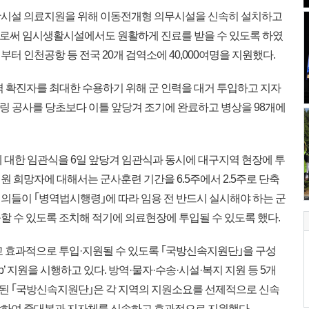
시설 의료지원을 위해 이동전개형 의무시설을 신속히 설치하고
으로써 임시생활시설에서도 원활하게 진료를 받을 수 있도록 하였
일부터 인천공항 등 전국 20개 검역소에 40,000여명을 지원했다.
 확진자를 최대한 수용하기 위해 군 인력을 대거 투입하고 지자
 공사를 당초보다 이틀 앞당겨 조기에 완료하고 병상을 98개에
 대한 임관식을 6일 앞당겨 임관식과 동시에 대구지역 현장에 투
 희망자에 대해서는 군사훈련 기간을 6.5주에서 2.5주로 단축
의들이 ｢병역법시행령｣에 따라 임용 전 반드시 실시해야 하는 군
할 수 있도록 조치해 적기에 의료현장에 투입될 수 있도록 했다.
 효과적으로 투입·지원될 수 있도록 ｢국방신속지원단｣을 구성
op’ 지원을 시행하고 있다. 방역·물자·수송·시설·복지 지원 등 5개
된 ｢국방신속지원단｣은 각 지역의 지원소요를 선제적으로 신속
합하여 중대본과 지자체를 신속하고 효과적으로 지원했다.