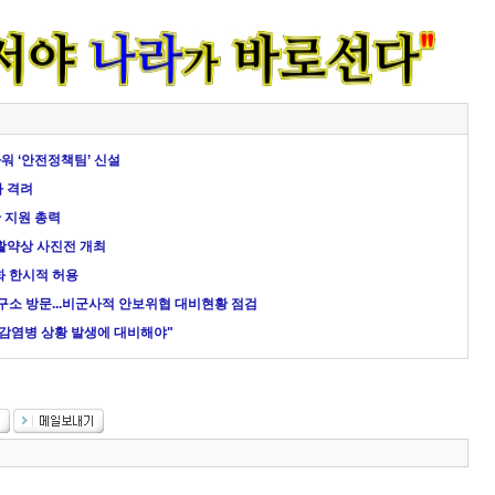
워 ‘안전정책팀’ 신설
자 격려
한 지원 총력
 활약상 사진전 개최
화 한시적 허용
소 방문...비군사적 안보위협 대비현황 점검
 감염병 상황 발생에 대비해야"