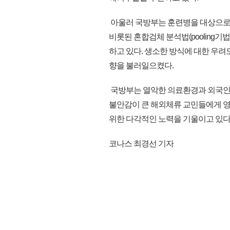
아울러 국방부는 훈련병을 대상으로
비롯된 혼합검체 분석법(pooling기
하고 있다. 생소한 방식에 대한 우려
향을 불러일으켰다.
국방부는 열악한 의료환경과 외국인에
불안감이 큰 해외체류 교민들에게 영
위한 다각적인 노력을 기울이고 있다.(k
코나스 최경선 기자