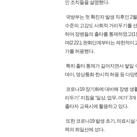
인 조치들을 설명했다.
국방부는 첫 확진자 발생 직후인 2월
수준의 고강도 사회적 거리두기를 
하여 장병들의 출타를 통제하였고(1월
며(2.22.), 완화단계부터는 제한적이
가를 허용했다.
특히 출타 통제가 길어지면서 쌓일 
데이, 영상통화 한시적 허용 등 다
코로나19 장기화에 대비해 장병 생활방
리두기’ 지침을 ‘일상, 업무, 여가’
출타자 교육시에 활용하고 있다.
또한 코로나19 발생 초기, 의료시설
력의 최일선에 섰다.