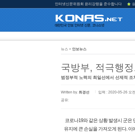
인터넷신문위원회 윤리강령을 준수합니다
즐
뉴스 >
안보뉴스
국방부, 적극행정
범정부적 노력의 최일선에서 선제적 조
Written by.
최경선
입력 : 2020-05-26 오전
공유:
코로나19와 같은 상황 발생시 군은
유지에 큰 손실을 가져오게 된다. 이