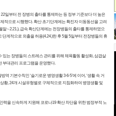
 22일부터 전 장병의 출타를 통제하는 등 정부 기준보다 더 높은
선제적으로 시행했다. 확산 초기단계에는 확진자 이동동선을 고려
말∼2.21.), 급속 확산단계에는 전장병들의 출타를 통제하였으
고 단계적으로 외출을 허용(4.24.)한 후 5월 5일부터 전장병들의 휴
수 있는 장병들의 스트레스 관리를 위해 체육활동 활성화, 삼겹살
양한 부대관리 프로그램을 운영했다.
역 기본수칙인 ‘슬기로운 병영생활 3·6·5’에 이어, ‘생활 속 거
 3개 상황, 24개 시설유형별로 구체적으로 지침화하여 병영생활 및
·인력을 신속하게 지원해 코로나19 확산 차단을 위한 범정부적 노