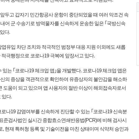
 앞두고 갑자기 민간항공사 운항이 중단되었을 때 여러 악조건 속
내어 군 수송기로 방역물자를 신속하게 운송한 일은 ｢국방신속
있다.
감엽유입 차단 조치와 적극적인 범정부 대응 지원 이외에도 새롭
 적극행정으로 코로나19 극복에 앞장서고 있다.
 있는 ｢코로나19 체크업 앱｣을 개발했다. 코로나19 체크업 앱은
자신의 증상을 객관적으로 확인하여 유증상자의 불안감을 해소하
 큰 도움이 되고 있으며 앱 사용자의 절반 이상이 해외접속자로서
 있다.
코로나19 감염여부를 신속하게 진단할 수 있는 ｢코로나19 신속분
 표준검사법인 실시간 중합효소연쇄반응법(PCR)에 비해 검사시
로, 현재 특허청 등록 및 기술이전을 마친 상태이며 식약처 승인과