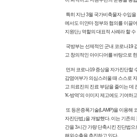
특히 지난 3월 국가비축물자 수입을
에서도 미얀마 정부와 협의를 이끌어
지원단｣ 역할의 대표적 사례라 할 수 
국방부는 선제적인 군내 코로나19 
고 창의적인 아이디어를 바탕으로 한
먼저 코로나19 증상을 자가진단할 수
감염여부가 의심스러울 때 스스로 
고 의료진의 진료 부담을 줄이는 데
'K-방역’의 이미지 제고에도 기여하고
또 등온증폭기술(LAMP)을 이용해 
자진단법｣을 개발했다. 이는 기존의
간을 3시간 가량 단축시킨 진단법으
해외수출을 추진하고 있다.