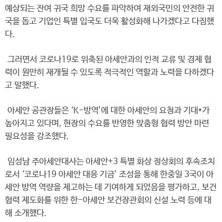
예상되는 잔여 귀국 희망 수요를 파악하여 재외국민의 안전한 귀
국을 돕고 기업인 특별 입국도 더욱 활성화해 나가겠다고 다짐했
다.
그러면서 코로나19로 위축된 아세안과의 인적 교류 및 경제 협
력이 원만히 재개될 수 있도록 적극적인 역할과 노력을 다하겠다
고 말했다.
아세안 공관장들은 ‘K-방역’에 대한 아세안의 요청과 기대*가
높아지고 있다며, 현장의 수요를 반영한 맞춤형 협력 방안 마련
필요성을 강조했다.
임성남 주아세안대사는 아세안+3 특별 화상 정상회의 후속조치
로서 ‘코로나19 아세안 대응 기금’ 조성을 통해 한중일 3국이 아
세안 방역 역량을 제고하는 데 기여하게 되었음을 평가하고, 보건
협력 제도화를 위한 한-아세안 보건장관회의 신설 노력 등에 대
해 소개했다.