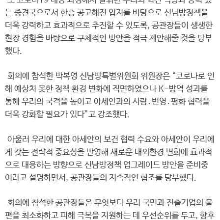
또 코로나19 대응 과정에서 발휘한 우리의 혁신 역량과 능력 있
는 중견국으로서 한층 공고해진 입지를 바탕으로 신남방정책을
더욱 강력하고 효과적으로 추진할 수 있도록, 공관장들이 생생한
현장 경험을 바탕으로 구체적인 방안을 적극 제안해줄 것을 당부
했다.
회의에 참석한 박복영 신남방특별위원회 위원장은 “코로나로 인
해 예상치 못한 정책 환경 변화에 직면하였으나 K-방역 성과를
통해 우리의 국격을 높이고 아세안과의 사람․번영․평화 협력을
더욱 강화할 필요가 있다”고 강조했다.
아울러 우리에 대한 아세안의 보건 협력 수요와 아세안이 우리에
게 갖는 전략적 중요성을 반영해 새로운 대외환경 변화에 효과적
으로 대응하는 방향으로 신남방정책 업그레이드 방안을 준비중
이라고 설명하면서, 공관장들의 지속적인 협조를 당부했다.
회의에 참석한 공관장들은 무엇보다 우리 국민과 진출기업의 불
편을 최소화하고 피해 극복을 지원하는 데 우선순위를 두고, 향후