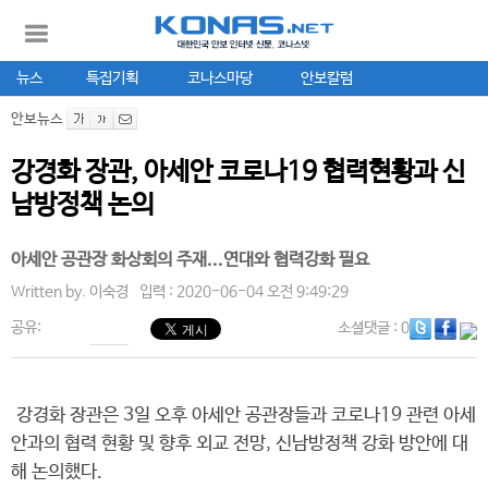
뉴스
특집기획
코나스마당
안보칼럼
안보뉴스
강경화 장관, 아세안 코로나19 협력현황과 신
남방정책 논의
아세안 공관장 화상회의 주재...연대와 협력강화 필요
Written by.
이숙경
입력 : 2020-06-04 오전 9:49:29
공유:
소셜댓글
: 0
강경화 장관은 3일 오후 아세안 공관장들과 코로나19 관련 아세
안과의 협력 현황 및 향후 외교 전망, 신남방정책 강화 방안에 대
해 논의했다.