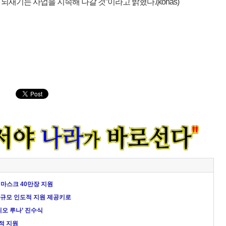
 되새기는 사업을 지속해 나갈 것”이라고 밝혔다.(konas)
마스크 40만장 지원
러 규모 인도적 지원 제공키로
오 루나’ 진수식
적 지원