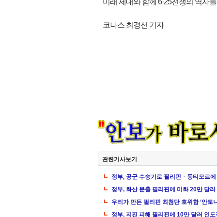
미래 세대와 함께 6·25전쟁의 역사를
코나스 최경선 기자
관련기사보기
정부, 공군 수송기로 필리핀ㆍ동티모르에 
정부, 화산 분출 필리핀에 미화 20만 달
우리가 만든 필리핀 최첨단 호위함 ‘안토니
정부, 지진 피해 필리핀에 10만 달러 인도