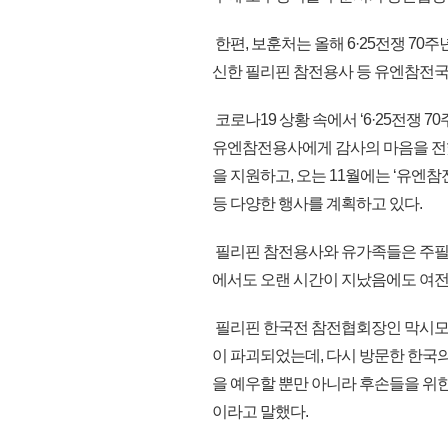
한편, 보훈처는 올해 6·25전쟁 70
신한 필리핀 참전용사 등 유엔참전국
코로나19 상황 속에서 ‘6·25전쟁 
유엔참전용사에게 감사의 마음을 전했
을 지원하고, 오는 11월에는 ‘유엔참
등 다양한 행사를 계획하고 있다.
필리핀 참전용사와 유가족들은 주필
에서도 오랜 시간이 지났음에도 여전
필리핀 한국전 참전협회장인 막시모 푸리시마
이 파괴되었는데, 다시 방문한 한국
을 예우할 뿐만 아니라 후손들을 위
이라고 말했다.