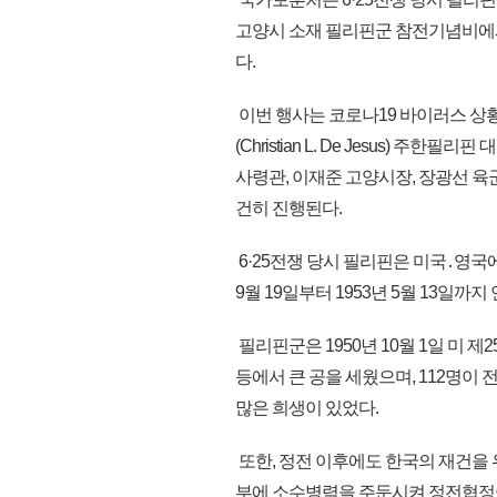
고양시 소재 필리핀군 참전기념비에서 
다.
이번 행사는 코로나19 바이러스 
(Christian L. De Jesus) 주한필
사령관, 이재준 고양시장, 장광선 육
건히 진행된다.
6·25전쟁 당시 필리핀은 미국․영국에
9월 19일부터 1953년 5월 13일까지
필리핀군은 1950년 10월 1일 미 제
등에서 큰 공을 세웠으며, 112명이 
많은 희생이 있었다.
또한, 정전 이후에도 한국의 재건을 
부에 소수병력을 주둔시켜 정전협정이