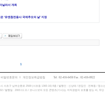
 마닐라서 개최
11일은 ‘유엔참전용사 국제추모의 날’ 지정
1
비밀번호문의
l
개인정보취급방침
Tel : 02-416-6450 Fax : 02-416-0922
서울시 서초구 남부순환로 2569 (서초동 1365-16) 8층 / 발행인 : 신상태 / 편집인 : 전복동 / 청
11.02 / 발행일 : 2003.11.11 / 코나스넷의 모든 콘텐츠(기사)는 저작권법의 보호를 받는 바, 무