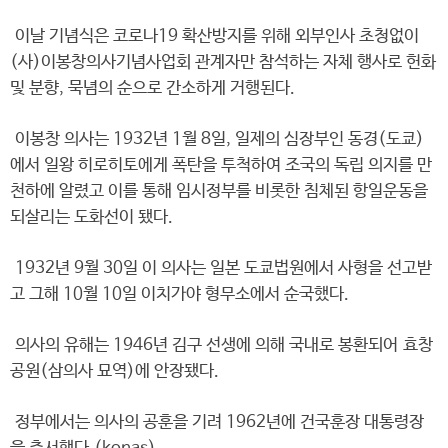
이날 기념식은 코로나19 확산방지를 위해 외부인사 초청없이
(사)이봉창의사기념사업회 관계자만 참석하는 자체 행사로 헌화
및 분향, 묵념의 순으로 간소하게 거행된다.
이봉창 의사는 1932년 1월 8일, 일제의 심장부인 동경(도쿄)
에서 일왕 히로히토에게 폭탄을 투척하여 조국의 독립 의지를 만
천하에 알렸고 이를 통해 임시정부를 비롯한 침체된 항일운동을
되살리는 도화선이 됐다.
1932년 9월 30일 이 의사는 일본 도쿄법원에서 사형을 선고받
고 그해 10월 10일 이치가야 형무소에서 순국했다.
의사의 유해는 1946년 김구 선생에 의해 국내로 봉환되어 효창
공원(삼의사 묘역)에 안장됐다.
정부에서는 의사의 공훈을 기려 1962년에 건국훈장 대통령장