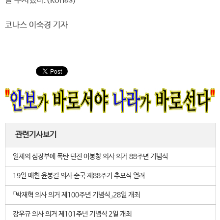
을 추서했다.(konas)
코나스 이숙경 기자
관련기사보기
일제의 심장부에 폭탄 던진 이봉창 의사 의거 88주년 기념식
19일 매헌 윤봉길 의사 순국 제88주기 추모식 열려
「박재혁 의사 의거 제100주년 기념식」28일 개최
강우규 의사 의거 제101주년 기념식 2일 개최