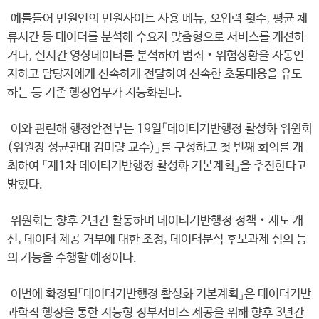
예를들어 민원인의 민원사이트 사용 메뉴, 오입력 횟수, 평균 체
류시간 등 데이터를 분석해 수요자 맞춤형으로 서비스를 개선하
거나, 실시간 영상데이터를 분석하여 범죄‧위험상황을 자동인
지하고 담당자에게 신속하게 전달하여 신속한 초동대응을 유도
하는 등 기존 행정업무가 지능화된다.
이와 관련해 행정안전부는 19일「데이터기반행정 활성화 위원회
(위원장 성균관대 김미량 교수)」를 구성하고 첫 번째 회의를 개
최하여 「제1차 데이터기반행정 활성화 기본계획」을 추진한다고
밝혔다.
위원회는 향후 2년간 활동하며 데이터기반행정 정책‧제도 개
선, 데이터 제공 거부에 대한 조정, 데이터분석 후보과제 심의 등
의 기능을 수행할 예정이다.
이번에 확정된「데이터기반행정 활성화 기본계획」은 데이터기반
과학적 행정을 통한 지능형 정부서비스 제공을 위해 향후 3년간