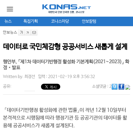
뉴스
특집기획
코나스마당
안보칼럼
안보뉴스
데이터로 국민체감형 공공서비스 새롭게 설계
행안부, 「제1차 데이터기반행정 활성화 기본계획(2021~2023)」 확
정‧발표
Written by.
최경선
입력 : 2021-02-19 오후 3:56:32
공유:
소셜댓글
: 2
「데이터기반행정 활성화에 관한 법률」이 작년 12월 10일부터
본격적으로 시행됨에 따라 행정기관 등 공공기관의 데이터를 활
용해 공공서비스가 새롭게 설계된다.