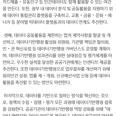
카드매출‧유동인구 등 민간데이터도 함께 활용할 수 있는 여건
을 만든다. 또한, 정부 내 데이터 분석 및 공동활용을 지원하기 위
해 데이터 통합관리 플랫폼을 구축하고, 교통‧금융‧문화‧에
너지 등 분야별 빅데이터 플랫폼과의 데이터 연계도 추진한다.
셋째, 데이터 공동활용을 제한하는 법적 제약사항을 발굴 및 개
선하고, 데이터기반행정 활성화 위원회, 기관별 책임관 협의회,
민‧관 혁신포럼 등 데이터기반행정 거버넌스도 운영할 계획이
며, 데이터기반행정 성과관리를 위한 실태점검 및 평가체계를 마
련하고, 우수한 실적을 달성한 공공기관에게는 인센티브 제공을
추진한다. 또한 데이터기반행정으로 업무절차를 개선하기 위해
회의안건 상정, 법률 제‧개정, 신규예산사업 신청 등에 데이터
활용을 촉진할 수 있는 방안도 마련한다.
마지막으로, 데이터를 기반으로 일하는 방식을 혁신하는 것으
로, 정책의 수립‧집행‧평가 모든 과정에 데이터기반행정 접목
을 강화한다. 공공기관의 데이터기반행정 역량 강화를 위해 “데