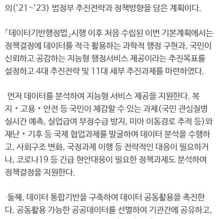
의(’21~’23) 범정부 추진전략과 정책방향을 담은 계획이다.
「데이터기반행정법」시행 이후 처음 수립된 이번 기본계획에서는
정책결정에 데이터를 적극 활용하는 과학적 행정 구현과, 국민이
신뢰하고 공감하는 지능형 행정서비스 제공이라는 추진목표를
설정하고 4대 추진전략 및 11대 세부 추진과제를 마련하였다.
먼저 데이터를 분석하여 지능형 서비스 제공을 지원한다. 복
지‧고용‧안전 등 국민이 체감할 수 있는 과제(국민 관심질병
실시간 예측, 실업급여 부정수급 방지, 미아 이동경로 추적 등)와
재난‧기후 등 국제 협업과제를 발굴하여 데이터 분석을 수행하
고, 사회구조 변화, 국정과제 이행 등 전략적인 대응이 필요하거
나, 코로나19 등 긴급 현안대응이 필요한 정책과제도 분석하여
정책결정을 지원한다.
둘째, 데이터 통합기반을 구축하여 데이터 공동활용을 촉진한
다. 공동활용 가능한 공공데이터를 선별하여 기관간에 공유하고,