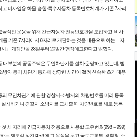
되고 비사업용 화물·승합·특수자동차 등록번호체계가 기존 7자리
효율적인 운용을 위해 긴급자동차 전용번호판을 도입하고, 비사
를 기존 7자리에서 8자리로 개편하는 것을 내용으로 하는「자
고시」 개정안을 28일부터 20일간 행정예고한다고 밝혔다.
등 대부분의 공동주택은 무인차단기를 설치·운영하고 있는데, 범
소방차 등이 차단기 통과에 상당한 시간이 걸려 신속한 초기 대응
등의 무인차단기에 관할 경찰서·소방서의 차량번호를 미리 등록
 설치하거나 경찰차·소방차를 교체할 때 차량번호를 새로 등록
 세 자리에 긴급자동차 전용으로 사용할 고유번호(998～999)
는 제도적 장치 마련에 그 목적을 두고 국토교통부, 경찰청, 소