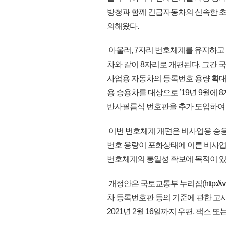
방청과 함께 긴급자동차의 신속한 초
의해왔다.
아울러, 7자리 번호체계를 유지하고
차와 같이 8자리로 개편된다. 그간
사업용 자동차의 등록번호 용량 확대
용 승용차를 대상으로 ’19년 9월에 
반사필름식 번호판을 추가 도입하여 
이번 번호체계 개편은 비사업용 승용
번호 용량이 포화상태에 이른 비사업
번호체계의 통일성 확보에 목적이 있
개정안은 국토교통부 누리집(
http://
차 등록번호판 등의 기준에 관한 고시
2021년 2월 16일까지 우편, 팩스 