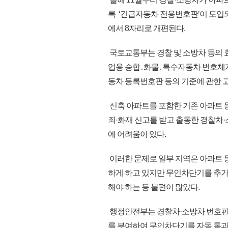
록 ‘긴급자동차 전용번호판’이 도입
에서 8자리로 개편된다.
국토교통부는 경찰 및 소방차 등의 
업용 승합․화물․특수자동차 번호체계
동차 등록번호판 등의 기준에 관한 
신축 아파트를 포함한 기존 아파트 
죄·화재 신고를 받고 출동한 경찰차·
에 어려움이 있다.
이러한 문제로 일부 지역은 아파트 
하게 하고 있지만 무인차단기를 추가
해야 하는 등 불편이 많았다.
행정안전부는 경찰차·소방차 번호판 첫
를 부여하여 무인차단기를 자동 통과하