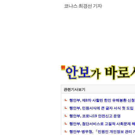
코나스 최경선 기자
관련기사보기
행안부, 제8차 사할린 한인 유해봉환 신청
행안부, 민원서식에 큰 글자 서식 첫 도입
행안부, 코로나19 안전신고 운영
행안부, 첨단서비스로 고질적 사회문제 해
행안부·병무청, 「민원인 개인정보 관리