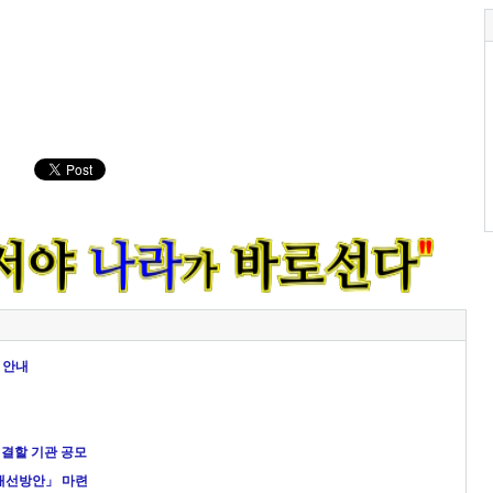
 안내
결할 기관 공모
 개선방안」 마련