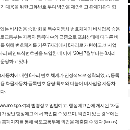
기 대응을 위한 고유번호 부여 방안을 제안하고 관계기관과 협
 있는 비사업용 승합·화물·특수자동차 번호체계가 비사업용 승용
 국토교통부는 자동차 등록대수의 급증으로 포화상태에 다다른 비
를 위해 번호체계를 기존 7자리에서 8자리로 개편하고, 비사업
8자리 페인트식번호판을 도입한 데 이어, ‘20년 7월부터는 8자리
운영하고 있다.
자동차에 대한 8자리 번호 체계가 안정적으로 정착되었고, 등록
용 화물자동차 등록번호 용량 확보와 더불어 비사업용 자동차
다.
www.molit.go.kr
)의 법령정보 입법예고․행정예고란에 게시된 ‘자동
 개정안 행정예고’에서 확인할 수 있으며, 의견이 있는 경우에는
또는 홈페이지를 통해 국토교통부에 의견을 제출할 수 있다.(konas)